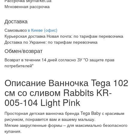
Рассрочка skymarket.ua
Мгновенная рассрочка
Доставка
Самовывоз
в Киеве (офис)
Курьерская доставка Новая почта:
по тарифам перевозчика
Доставка по Украине:
по тарифам перевозчика
Обмен/возврат
Возврат в течении
14 дней
согласно ЗУ "О защите прав
потребителей"
Описание Ванночка Tega 102
см со сливом Rabbits KR-
005-104 Light Pink
Просторная детская ванночка бренда Tega Baby с красивым
рисунком, понравится вам и вашему малышу.
Мягкие закругленные формы – для максимально безопасного
купания.