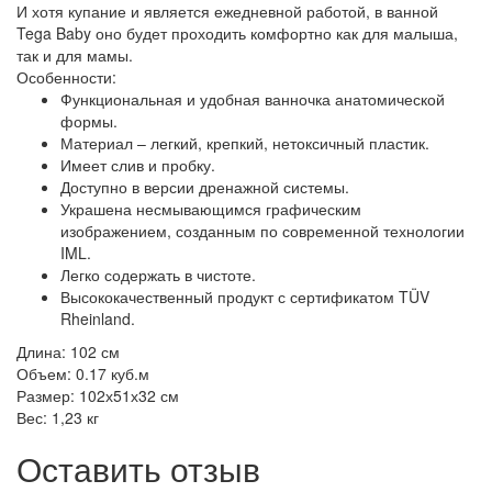
И хотя купание и является ежедневной работой, в ванной
Tega Baby оно будет проходить комфортно как для малыша,
так и для мамы.
Особенности:
Функциональная и удобная ванночка анатомической
формы.
Материал – легкий, крепкий, нетоксичный пластик.
Имеет слив и пробку.
Доступно в версии дренажной системы.
Украшена несмывающимся графическим
изображением, созданным по современной технологии
IML.
Легко содержать в чистоте.
Высококачественный продукт с сертификатом TÜV
Rheinland.
Длина: 102 см
Объем: 0.17 куб.м
Размер: 102х51х32 см
Вес: 1,23 кг
Оставить отзыв