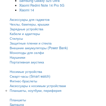
Samsung Galaxy S25 Ultra
Xiaomi Redmi Note 14 Pro 5G
Xiaomi 14
Аксессуары для гаджетов
Чехлы, бамперы, крышки
Зарядные устройства
Кабели и адаптеры
Стилусы
Защитные пленки и стекла
Внешние аккумуляторы (Power Bank)
Моноподы для селфи
Наушники
Портативная акустика
Носимые устройства
Смарт-часы (Smart watch)
Фитнес-браслеты
Аксессуары к носимым устройствам
Планшеты, ноутбуки, периферия
Планшеты
Samsung