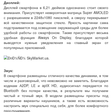
Дисплей:
Дисплей смартфона в 6,21 дюймов однозначно стоит своего
внимания. Присутствует невероятная матрица Super AMOLED
с разрешением в 2248х1080 пикселей, а сверху перекрывает
всё качественное защитное стекло. Яркость картинки сама
подстраивается под освещение окружающей среды для более
удобной работы со смартфоном. Также присутствует весьма
удобная функция Always On Display, благодаря которой
выводятся нужные уведомления на главный экран от
популярных приложений.
Звук:
В смартфоне размещены отличного качества динамики, в том
числе и разговорный, что невозможно не заметить. Благодаря
кодекам А2DP, LE и aptX HD, аудиосигнал передается по
Bluetooth без потери качества, в результате мы получаем
чистый и точный звук. В модели размещены пресеты под
различные варианты наушников, а также есть возможность
настроить звук специально под себя, для более комфортного
прослушивания.