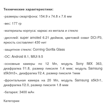
Технические характеристики:
-размеры смартфона: 154.9 х 74.8 х 7.6 мм
-вес: 177 гр
-материалы корпуса: каркас из метала и стекло
-дисплей: super amoled 6.21 дюймов, цветовой охват DCI-P3,
яркость составляет 430 нит
-защитное стекло: Corning Gorilla Glass
-ОС: Android 8.1, MiUi 9.5
-основные камеры по 12 Мп, модуль Sony IMX 363,
диафрагма f/1.8, размер пиксиля 1.4 мкм; модуль Samsung
s5k3m3+, диафрагма f/2.4, размер пиксиля 1мкм
-фронтальная камера на 20 Мп, модуль Samsung s5k3т1,
диафрагма f/2.0, размер пиксиля 1.8 мкм
-батарея: 3400 мАч
Категории