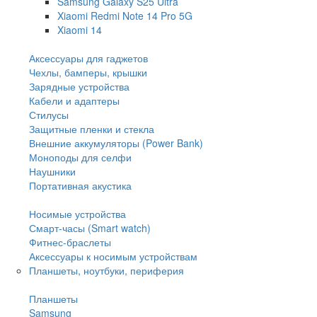
Samsung Galaxy S25 Ultra
Xiaomi Redmi Note 14 Pro 5G
Xiaomi 14
Аксессуары для гаджетов
Чехлы, бамперы, крышки
Зарядные устройства
Кабели и адаптеры
Стилусы
Защитные пленки и стекла
Внешние аккумуляторы (Power Bank)
Моноподы для селфи
Наушники
Портативная акустика
Носимые устройства
Смарт-часы (Smart watch)
Фитнес-браслеты
Аксессуары к носимым устройствам
Планшеты, ноутбуки, периферия
Планшеты
Samsung