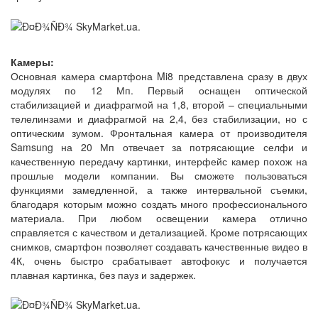
Камеры:
Основная камера смартфона Mi8 представлена сразу в двух
модулях по 12 Мп. Первый оснащен оптической
стабилизацией и диафрагмой на 1,8, второй – специальными
телелинзами и диафрагмой на 2,4, без стабилизации, но с
оптическим зумом. Фронтальная камера от производителя
Samsung на 20 Мп отвечает за потрясающие селфи и
качественную передачу картинки, интерфейс камер похож на
прошлые модели компании. Вы сможете пользоваться
функциями замедленной, а также интервальной съемки,
благодаря которым можно создать много профессионального
материала. При любом освещении камера отлично
справляется с качеством и детализацией. Кроме потрясающих
снимков, смартфон позволяет создавать качественные видео в
4К, очень быстро срабатывает автофокус и получается
плавная картинка, без пауз и задержек.