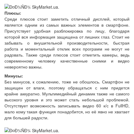
Плюсы:
Среди плюсов стоит заметить отличный дисплей, который
является одним из самых важных элементов в смартфоне.
Присутствует удобная разблокировка по лицу, благодаря
которой вся информация защищена от лишних глаз. Стоит не
забывать о внушительной производительности, быстрая
работа и моментальный отклик всех программ не могут не
радовать. Также среди плюсов стоит отметить камеры, ведь
современному человеку качественные снимки и видео
невероятно важны.
Минусы:
Без минусов, к сожалению, тоже не обошлось. Смартфон не
защищен от влаги, поэтому обращаться с ним придется
крайне аккуратно. Мультимедийный динамик также не самого
высокого уровня и это может стать небольшой проблемой.
Отсутствует возможность записывать видео 60 к/с в FullHD,
мало кому такая функция понадобится, но её явно не хватает
для большей радости.