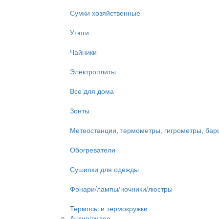
Сумки хозяйственные
Утюги
Чайники
Электроплиты
Все для дома
Зонты
Метеостанции, термометры, гигрометры, ба
Обогреватели
Сушилки для одежды
Фонари/лампы/ночники/люстры
Термосы и термокружки
Аудио/видео