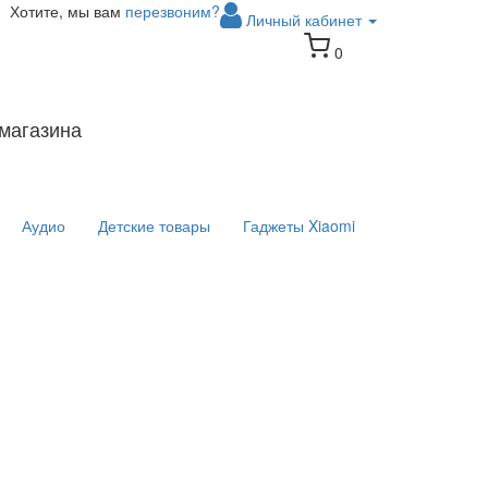
Хотите, мы вам
перезвоним?
Личный кабинет
0
магазина
Аудио
Детские товары
Гаджеты Xiaomi