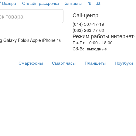
/ Возврат
Онлайн рассрочка
Контакты
ru
ua
Call-центр
(044) 507-17-19
(063) 263-77-62
Режим работы интернет-
 Galaxy Fold6
Apple iPhone 16
Пн-Пт: 10:00 - 18:00
Сб-Вс: выходные
Смартфоны
Смарт часы
Планшеты
Ноутбуки