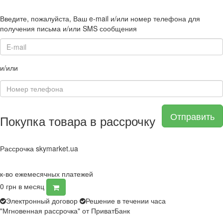
Введите, пожалуйста, Ваш e-mail и/или номер телефона для
получения письма и/или SMS сообщения
и/или
Отправить
Покупка товара в рассрочку
Рассрочка skymarket.ua
к-во ежемесячных платежей
0
грн в месяц
Электронный договор
Решение в течении часа
"Мгновенная рассрочка" от ПриватБанк