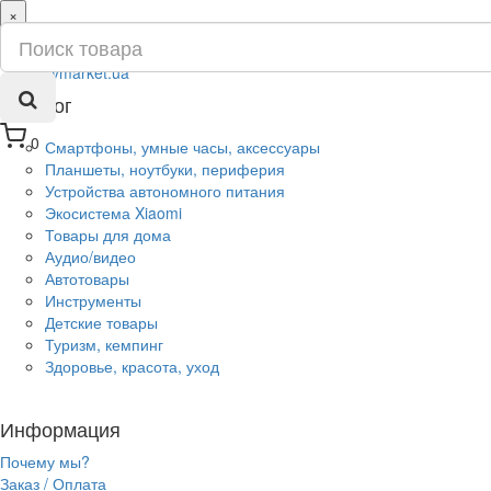
×
ru
ua
Каталог
0
Смартфоны, умные часы, аксессуары
Планшеты, ноутбуки, периферия
Устройства автономного питания
Экосистема Xiaomi
Товары для дома
Аудио/видео
Автотовары
Инструменты
Детские товары
Туризм, кемпинг
Здоровье, красота, уход
Информация
Почему мы?
Заказ / Оплата