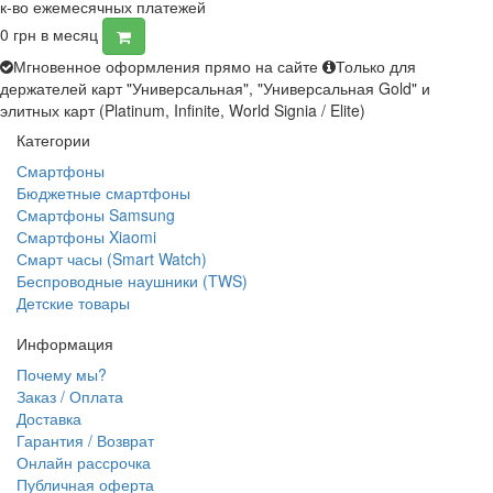
к-во ежемесячных платежей
0
грн в месяц
Мгновенное оформления прямо на сайте
Только для
держателей карт "Универсальная", "Универсальная Gold" и
элитных карт (Platinum, Infinite, World Signia / Elite)
Категории
Смартфоны
Бюджетные смартфоны
Смартфоны Samsung
Смартфоны Xiaomi
Смарт часы (Smart Watch)
Беспроводные наушники (TWS)
Детские товары
Информация
Почему мы?
Заказ / Оплата
Доставка
Гарантия / Возврат
Онлайн рассрочка
Публичная оферта