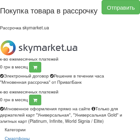
Отправить
Покупка товара в рассрочку
Рассрочка skymarket.ua
к-во ежемесячных платежей
0
грн в месяц
Электронный договор
Решение в течении часа
"Мгновенная рассрочка" от ПриватБанк
к-во ежемесячных платежей
0
грн в месяц
Мгновенное оформления прямо на сайте
Только для
держателей карт "Универсальная", "Универсальная Gold" и
элитных карт (Platinum, Infinite, World Signia / Elite)
Категории
Смартфоны