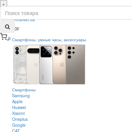
×
ru
ua
Каталог
0
Смартфоны, умные часы, аксессуары
Смартфоны
Samsung
Apple
Huawei
Xiaomi
Oneplus
Google
CAT