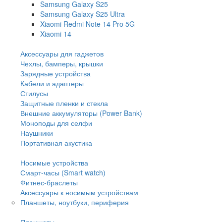
Samsung Galaxy S25
Samsung Galaxy S25 Ultra
Xiaomi Redmi Note 14 Pro 5G
Xiaomi 14
Аксессуары для гаджетов
Чехлы, бамперы, крышки
Зарядные устройства
Кабели и адаптеры
Стилусы
Защитные пленки и стекла
Внешние аккумуляторы (Power Bank)
Моноподы для селфи
Наушники
Портативная акустика
Носимые устройства
Смарт-часы (Smart watch)
Фитнес-браслеты
Аксессуары к носимым устройствам
Планшеты, ноутбуки, периферия
Планшеты