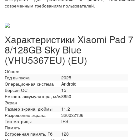
современным требованиям пользователей.​
Характеристики Xiaomi Pad 7
8/128GB Sky Blue
(VHU5367EU) (EU)
Общее
Год выпуска
2025
Операционная система
Android
Версия ОС
15
Емкость аккумулятора, мАч
8850
Экран
Размер экрана, дюймы
11.2
Разрешение экрана
3200x2136
Тип матрицы
IPS
Память
Встроенная память, Гб
128
Оперативная память, Гб
8