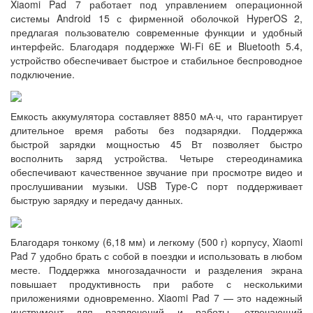
Xiaomi Pad 7 работает под управлением операционной
системы Android 15 с фирменной оболочкой HyperOS 2,
предлагая пользователю современные функции и удобный
интерфейс. Благодаря поддержке Wi-Fi 6E и Bluetooth 5.4,
устройство обеспечивает быстрое и стабильное беспроводное
подключение.
Емкость аккумулятора составляет 8850 мА·ч, что гарантирует
длительное время работы без подзарядки. Поддержка
быстрой зарядки мощностью 45 Вт позволяет быстро
восполнить заряд устройства. Четыре стереодинамика
обеспечивают качественное звучание при просмотре видео и
прослушивании музыки. USB Type-C порт поддерживает
быструю зарядку и передачу данных.
Благодаря тонкому (6,18 мм) и легкому (500 г) корпусу, Xiaomi
Pad 7 удобно брать с собой в поездки и использовать в любом
месте. Поддержка многозадачности и разделения экрана
повышает продуктивность при работе с несколькими
приложениями одновременно. Xiaomi Pad 7 — это надежный
инструмент для развлечений и работы, отвечающий