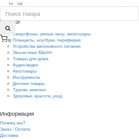
ru
ua
×
Каталог
Смартфоны, умные часы, аксессуары
Планшеты, ноутбуки, периферия
0
Устройства автономного питания
Экосистема Xiaomi
Товары для дома
Аудио/видео
Автотовары
Инструменты
Детские товары
Туризм, кемпинг
Здоровье, красота, уход
Информация
Почему мы?
Заказ / Оплата
Доставка