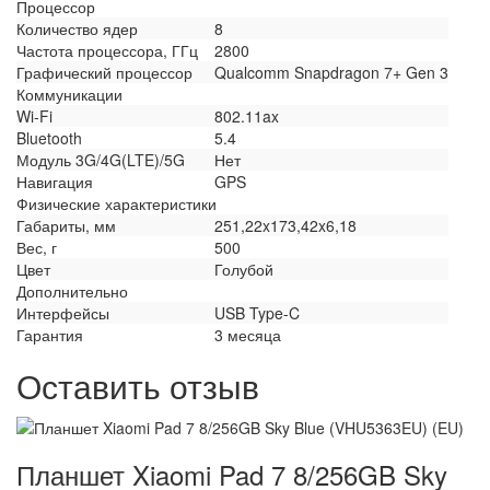
Процессор
Количество ядер
8
Частота процессора, ГГц
2800
Графический процессор
Qualcomm Snapdragon 7+ Gen 3
Коммуникации
Wi-Fi
802.11ax
Bluetooth
5.4
Модуль 3G/4G(LTE)/5G
Нет
Навигация
GPS
Физические характеристики
Габариты, мм
251,22x173,42x6,18
Вес, г
500
Цвет
Голубой
Дополнительно
Интерфейсы
USB Type-C
Гарантия
3 месяца
Оставить отзыв
Планшет Xiaomi Pad 7 8/256GB Sky