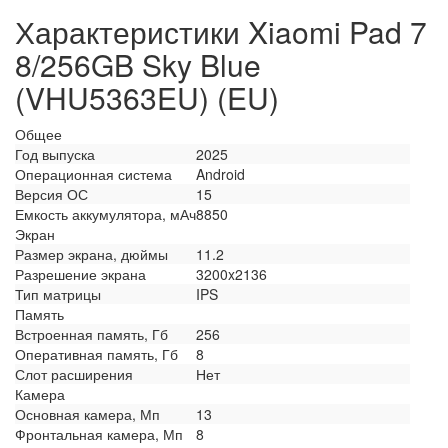
Характеристики Xiaomi Pad 7
8/256GB Sky Blue
(VHU5363EU) (EU)
Общее
Год выпуска
2025
Операционная система
Android
Версия ОС
15
Емкость аккумулятора, мАч
8850
Экран
Размер экрана, дюймы
11.2
Разрешение экрана
3200x2136
Тип матрицы
IPS
Память
Встроенная память, Гб
256
Оперативная память, Гб
8
Слот расширения
Нет
Камера
Основная камера, Мп
13
Фронтальная камера, Мп
8