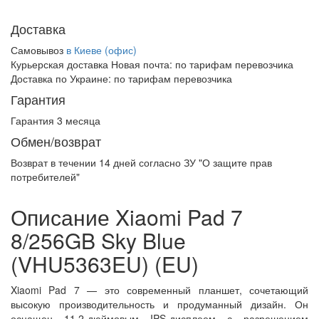
Доставка
Самовывоз
в Киеве (офис)
Курьерская доставка Новая почта:
по тарифам перевозчика
Доставка по Украине:
по тарифам перевозчика
Гарантия
Гарантия 3 месяца
Обмен/возврат
Возврат в течении
14 дней
согласно ЗУ "О защите прав
потребителей"
Описание Xiaomi Pad 7
8/256GB Sky Blue
(VHU5363EU) (EU)
Xiaomi Pad 7 — это современный планшет, сочетающий
высокую производительность и продуманный дизайн. Он
оснащен 11,2-дюймовым IPS-дисплеем с разрешением