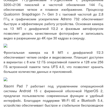
3200×2136 пикселей и частотой обновления 144 Гц,
обеспечивая четкое и плавное изображение. Процессор
Qualcomm Snapdragon 7+ Gen 3 с тактовой частотой до 2,8
ГГц и графическим ускорителем Adreno 732 обеспечивает
быструю и эффективную работу устройства. Основная камера
на 13 МП с диафрагмой f/2.2 и фазовым автофокусом
позволяет делать качественные фотографии и записывать
видео в разрешении до 4K при 30 кадрах в секунду.
Фронтальная камера на 8 МП с диафрагмой f/2.3
обеспечивает четкие селфи и видеозвонки. Планшет доступен
в вариантах с 8 или 12 ГБ оперативной памяти и 128 или 256
ГБ встроенной памяти типа UFS 4.0, что позволяет хранить
большое количество данных и приложений.
Xiaomi Pad 7 работает под управлением операционной
системы Android 15 с фирменной оболочкой HyperOS 2,
предлагая пользователю современные функции и удобный
интерфейс. Благодаря поддержке Wi-Fi 6E и Bluetooth 5.4,
устройство обеспечивает быстрое и стабильное беспроводное