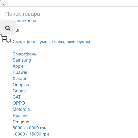
×
ru
ua
Каталог
0
Смартфоны, умные часы, аксессуары
Смартфоны
Samsung
Apple
Huawei
Xiaomi
Oneplus
Google
CAT
OPPO
Motorola
Realme
По цене:
5000 - 10000 грн
10000 - 15000 грн