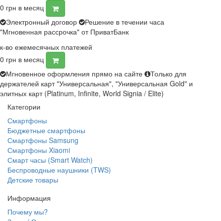
0
грн в месяц
Электронный договор
Решение в течении часа
"Мгновенная рассрочка" от ПриватБанк
к-во ежемесячных платежей
0
грн в месяц
Мгновенное оформления прямо на сайте
Только для
держателей карт "Универсальная", "Универсальная Gold" и
элитных карт (Platinum, Infinite, World Signia / Elite)
Категории
Смартфоны
Бюджетные смартфоны
Смартфоны Samsung
Смартфоны Xiaomi
Смарт часы (Smart Watch)
Беспроводные наушники (TWS)
Детские товары
Информация
Почему мы?