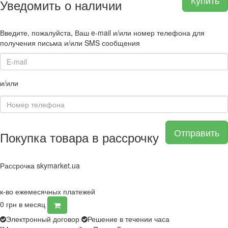
Купить
Уведомить о наличии
Введите, пожалуйста, Ваш e-mail и/или номер телефона для
получения письма и/или SMS сообщения
и/или
Отправить
Покупка товара в рассрочку
Рассрочка skymarket.ua
к-во ежемесячных платежей
0
грн в месяц
Электронный договор
Решение в течении часа