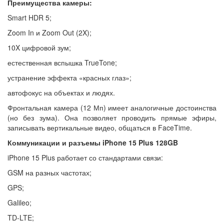
Преимущества камеры:
Smart HDR 5;
Zoom In и Zoom Out (2X);
10X цифровой зум;
естественная вспышка TrueTone;
устранение эффекта «красных глаз»;
автофокус на объектах и людях.
Фронтальная камера (12 Мп) имеет аналогичные достоинства
(но без зума). Она позволяет проводить прямые эфиры,
записывать вертикальные видео, общаться в FaceTime.
Коммуникации и разъемы iPhone 15 Plus 128GB
iPhone 15 Plus работает со стандартами связи:
GSM на разных частотах;
GPS;
Galileo;
TD-LTE;