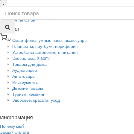
×
ru
ua
Каталог
0
Смартфоны, умные часы, аксессуары
Планшеты, ноутбуки, периферия
Устройства автономного питания
Экосистема Xiaomi
Товары для дома
Аудио/видео
Автотовары
Инструменты
Детские товары
Туризм, кемпинг
Здоровье, красота, уход
Информация
Почему мы?
Заказ / Оплата