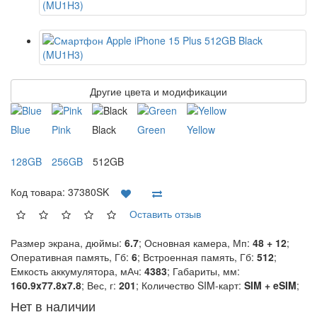
Другие цвета и модификации
Blue
Pink
Black
Green
Yellow
128GB
256GB
512GB
Код товара:
37380SK
Оставить отзыв
Размер экрана, дюймы:
6.7
; Основная камера, Мп:
48 + 12
;
Оперативная память, Гб:
6
; Встроенная память, Гб:
512
;
Емкость аккумулятора, мАч:
4383
; Габариты, мм:
160.9x77.8x7.8
; Вес, г:
201
; Количество SIM-карт:
SIM + eSIM
;
Нет в наличии