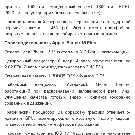
яркость – 1000 нит (стандартный режим), 1600 нит (HDR),
2000 нит (на улице при ярком солнечном свете).
Плотность пикселей сохранилась в сравнении со стандартной
версией гаджета – 460 ppi. Экран имеет олеофобное
покрытие, не позволяющее собирать отпечатки пальцев.
Производительность Apple iPhone 15 Plus
Основой для iPhone 15 Plus стал чип A16 Bionic, включающий:
Центральный процессор. 6 ядер: 4 ядра эффективности по
2,02 ГГц, 2 ядра производительности по 3,46 ГГц.
Оперативная память. LPDDR5 ОЗУ объемом 6 Гб.
Нейронный процессор. 16-ядерный Neural Engine,
работающий при распознавании человеческой речи, лиц,
улучшении качества готовых видео и снимков (особенно
созданных в движении).
Графический процессор. За обработку графики отвечает 5-
ядерный GPU, гарантирующий стабильную частоту кадров,
плавность геймплея, интерфейсов приложений.
Работает смартфон на iOS 17. Часть места на накопителе