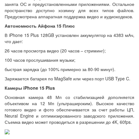
занята ОС и предустановленными приложениями. Остальное
пространство доступно хозяину для всех типов файлов.
Предусмотрена аппаратная поддержка видео и аудиокодеков.
Автономность Айфона 15 Плюс
В iPhone 15 Plus 128GB установлен аккумулятор на 4383 мАч,
что дает:
26 часов просмотра видео (20 часов – стриминг);
100 часов прослушивания музыки;
быстрая зарядка (до 100% примерно за 80-90 минут).
Заряжается батарея по MagSafe или через порт USB Type C.
Камеры iPhone 15 Plus
Основная камера 48 Мп со стабилизацией дополняется
объективом на 12 Мп (ультрашироким). Высокое качество
готового видео и фото обеспечивается за счет работы ЦП,
Neural Engine и оптимизированного заводского приложения.
Съемка видео может проводиться в разрешении до 4K, 60fps.