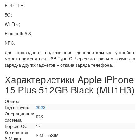
FDD-LTE;
5G;
Wi-Fi 6;
Bluetooth 5.3;
NFC.
Для проводного подключения дополнительных устройств
может применяться USB Type C. Через этот разъем возможна
зарядка других гаджетов – отдача заряда телефона.
Характеристики Apple iPhone
15 Plus 512GB Black (MU1H3)
Общее
Год выпуска
2023
Операционная
IOS
система
Версия ОС
17
Количество
SIM + eSIM
SIM-карт