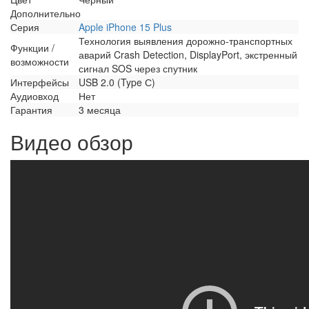
Дополнительно
Серия
Apple iPhone 15 Plus
Технология выявления дорожно-транспортных
Функции /
аварий Crash Detection, DisplayPort, экстренный
возможности
сигнал SOS через спутник
Интерфейсы
USB 2.0 (Type С)
Аудиовход
Нет
Гарантия
3 месяца
Видео обзор