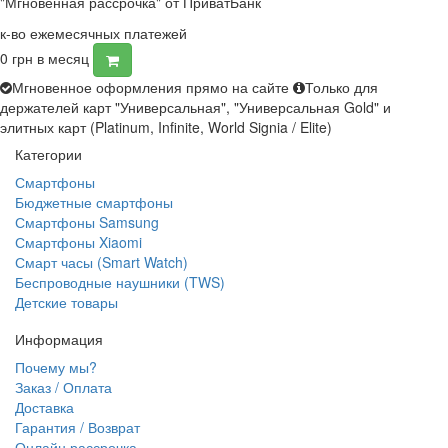
"Мгновенная рассрочка" от ПриватБанк
к-во ежемесячных платежей
0
грн в месяц
Мгновенное оформления прямо на сайте
Только для
держателей карт "Универсальная", "Универсальная Gold" и
элитных карт (Platinum, Infinite, World Signia / Elite)
Категории
Смартфоны
Бюджетные смартфоны
Смартфоны Samsung
Смартфоны Xiaomi
Смарт часы (Smart Watch)
Беспроводные наушники (TWS)
Детские товары
Информация
Почему мы?
Заказ / Оплата
Доставка
Гарантия / Возврат
Онлайн рассрочка