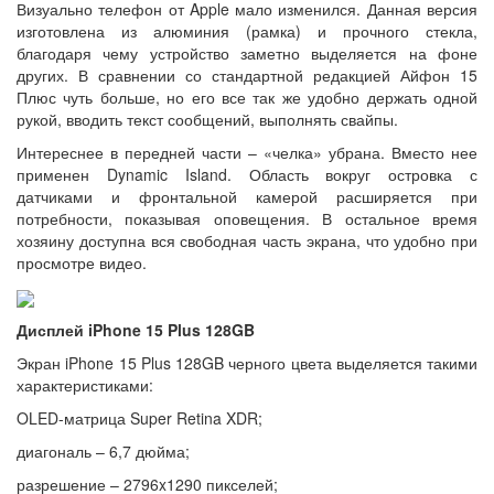
Визуально телефон от Apple мало изменился. Данная версия
изготовлена из алюминия (рамка) и прочного стекла,
благодаря чему устройство заметно выделяется на фоне
других. В сравнении со стандартной редакцией Айфон 15
Плюс чуть больше, но его все так же удобно держать одной
рукой, вводить текст сообщений, выполнять свайпы.
Интереснее в передней части – «челка» убрана. Вместо нее
применен Dynamic Island. Область вокруг островка с
датчиками и фронтальной камерой расширяется при
потребности, показывая оповещения. В остальное время
хозяину доступна вся свободная часть экрана, что удобно при
просмотре видео.
Дисплей iPhone 15 Plus 128GB
Экран iPhone 15 Plus 128GB черного цвета выделяется такими
характеристиками:
OLED-матрица Super Retina XDR;
диагональ – 6,7 дюйма;
разрешение – 2796x1290 пикселей;