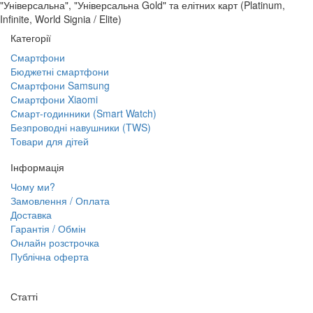
"Універсальна", "Універсальна Gold" та елітних карт (Platinum,
Infinite, World Signia / Elite)
Категорії
Смартфони
Бюджетні смартфони
Смартфони Samsung
Смартфони Xiaomi
Смарт-годинники (Smart Watch)
Безпроводні навушники (TWS)
Товари для дітей
Інформація
Чому ми?
Замовлення / Оплата
Доставка
Гарантія / Обмін
Онлайн розстрочка
Публічна оферта
Статті