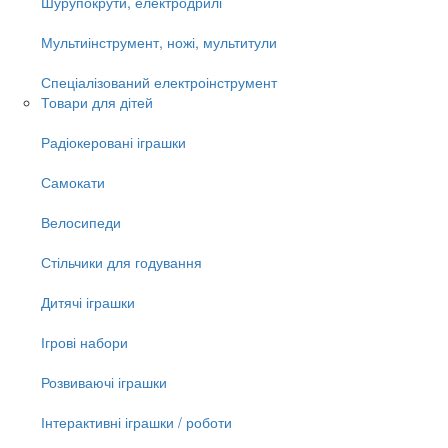
Шурупокрути, електродрилі
Мультиінструмент, ножі, мультитули
Спеціалізований електроінструмент
Товари для дітей
Радіокеровані іграшки
Самокати
Велосипеди
Стільчики для годування
Дитячі іграшки
Ігрові набори
Розвиваючі іграшки
Інтерактивні іграшки / роботи