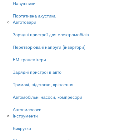
Навушники
Портативна акустика
Автотовари
Зарядні пристрої для електромобілів
Перетворювачі напруги (інвертори)
FM-трансмітери
Зарядні пристрої в авто
Тримачі, підставки, кріплення
Автомобільні насоси, компресори
Автопилососи
Інструменти
Викрутки