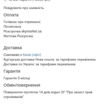
Повідомити про наявність
Оплата
Готівкою при отриманні
Післяплата
Розстрочка skymarket.ua
Миттєва Розсрочка
Доставка
Самовивіз
в Києві (офіс)
Кур'єрська доставка Нова пошта:
за тарифами перевізника
Доставка по Україні:
за тарифами перевізника
Гарантія
Гарантія 3 місяці
Обмін/повернення
Повернення протягом
14 днів
згідно ЗУ "Про захист прав
спроживачів"