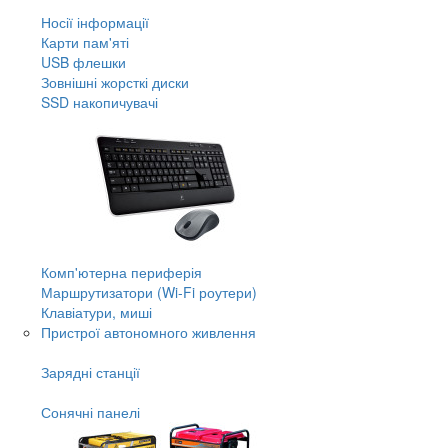
Носії інформації
Карти пам'яті
USB флешки
Зовнішні жорсткі диски
SSD накопичувачі
Комп'ютерна периферія
Маршрутизатори (Wi-Fi роутери)
Клавіатури, миші
Пристрої автономного живлення
Зарядні станції
Сонячні панелі