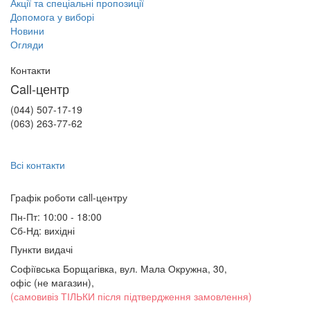
Акції та спеціальні пропозиції
Допомога у виборі
Новини
Огляди
Контакти
Call-центр
(044) 507-17-19
(063) 263-77-62
Всі контакти
Графік роботи сall-центру
Пн-Пт: 10:00 - 18:00
Сб-Нд: вихідні
Пункти видачі
Софіївська Борщагівка, вул. Мала Окружна, 30,
офіс (не магазин)
,
(самовивіз ТІЛЬКИ після підтвердження замовлення)