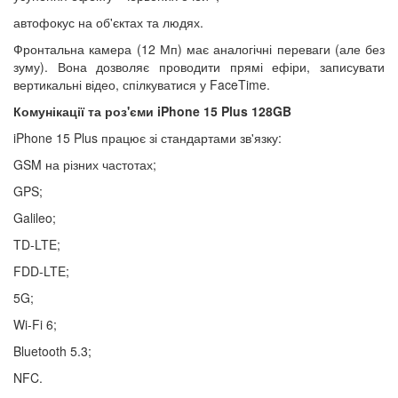
автофокус на об'єктах та людях.
Фронтальна камера (12 Мп) має аналогічні переваги (але без
зуму). Вона дозволяє проводити прямі ефіри, записувати
вертикальні відео, спілкуватися у FaceTime.
Комунікації та роз'єми iPhone 15 Plus 128GB
iPhone 15 Plus працює зі стандартами зв'язку:
GSM на різних частотах;
GPS;
Galileo;
TD-LTE;
FDD-LTE;
5G;
Wi-Fi 6;
Bluetooth 5.3;
NFC.