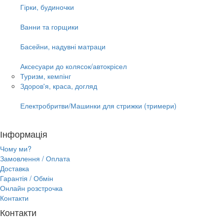
Гірки, будиночки
Ванни та горщики
Басейни, надувні матраци
Аксесуари до колясок/автокрісел
Туризм, кемпінг
Здоров'я, краса, догляд
Електробритви/Машинки для стрижки (тримери)
Інформація
Чому ми?
Замовлення / Оплата
Доставка
Гарантія / Обмін
Онлайн розстрочка
Контакти
Контакти