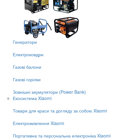
Генератори
Електроковдри
Газові балони
Газові горілки
Зовнішні акумулятори (Power Bank)
Екосистема Xiaomi
Товари для краси та догляду за собою Xiaomi
Електроживлення Xiaomi
Портативна та персональна електроніка Xiaomi