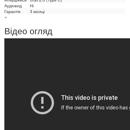
Аудіовхід
Ні
Гарантія
3 місяці
Відео огляд