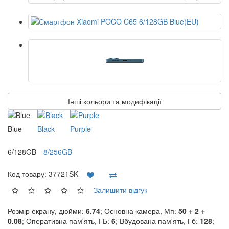
Інші кольори та модифікації
Blue
Black
Purple
6/128GB
8/256GB
Код товару:
37721SK
Залишити відгук
Розмір екрану, дюйми:
6.74
; Основна камера, Мп:
50 + 2 +
0.08
; Оперативна пам'ять, ГБ:
6
; Вбудована пам'ять, Гб:
128
;