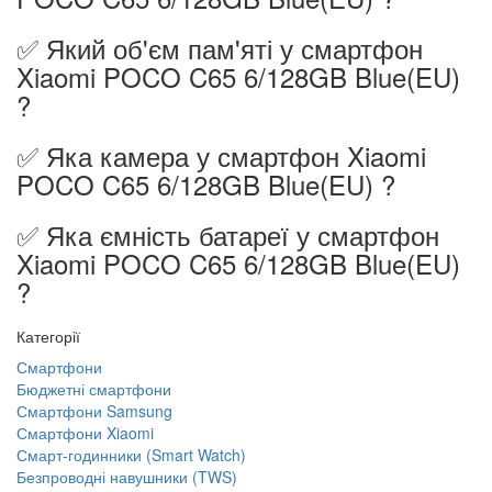
✅ Який об'єм пам'яті у смартфон
Xiaomi POCO C65 6/128GB Blue(EU)
?
✅ Яка камера у смартфон Xiaomi
POCO C65 6/128GB Blue(EU) ?
✅ Яка ємність батареї у смартфон
Xiaomi POCO C65 6/128GB Blue(EU)
?
Категорії
Смартфони
Бюджетні смартфони
Смартфони Samsung
Смартфони Xiaomi
Смарт-годинники (Smart Watch)
Безпроводні навушники (TWS)