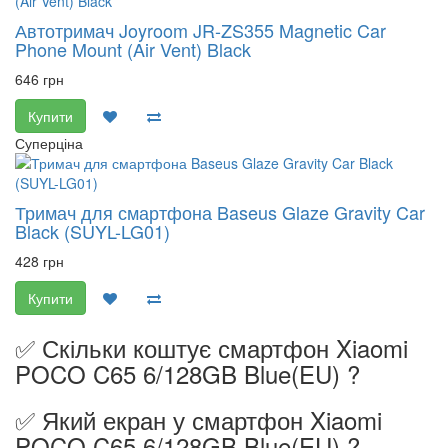
Автотримач Joyroom JR-ZS355 Magnetic Car
Phone Mount (Air Vent) Black
646 грн
Купити
Суперціна
Тримач для смартфона Baseus Glaze Gravity Car
Black (SUYL-LG01)
428 грн
Купити
✅ Скільки коштує смартфон Xiaomi
POCO C65 6/128GB Blue(EU) ?
✅ Який екран у смартфон Xiaomi
POCO C65 6/128GB Blue(EU) ?