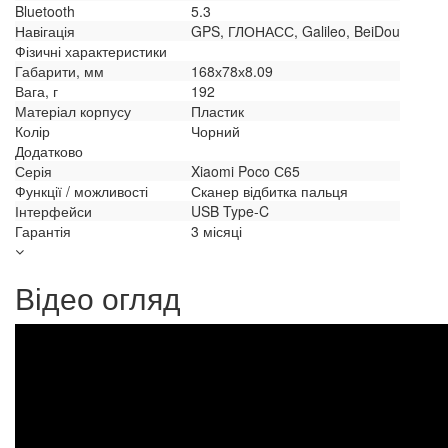
Bluetooth
5.3
Навігація
GPS, ГЛОНАСС, Galileo, BeiDou
Фізичні характеристики
Габарити, мм
168х78х8.09
Вага, г
192
Матеріал корпусу
Пластик
Колір
Чорний
Додатково
Серія
Xiaomi Poco С65
Функції / можливості
Сканер відбитка пальця
Інтерфейси
USB Type-C
Гарантія
3 місяці
Відео огляд