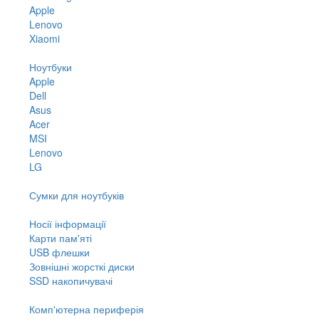
Apple
Lenovo
Xiaomi
Ноутбуки
Apple
Dell
Asus
Acer
MSI
Lenovo
LG
Сумки для ноутбуків
Носії інформації
Карти пам'яті
USB флешки
Зовнішні жорсткі диски
SSD накопичувачі
Комп'ютерна периферія