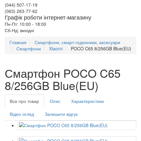
(044) 507-17-19
(063) 263-77-62
Графік роботи інтернет-магазину
Пн-Пт: 10:00 - 18:00
Сб-Нд: вихідні
Главная
Смартфони, смарт-годинники, аксесуари
Смартфони
Xiaomi
POCO C65 8/256GB Blue(EU)
Смартфон POCO C65
8/256GB Blue(EU)
Все про товар
Опис
Характеристики
Відео огляд
Залишити відгук