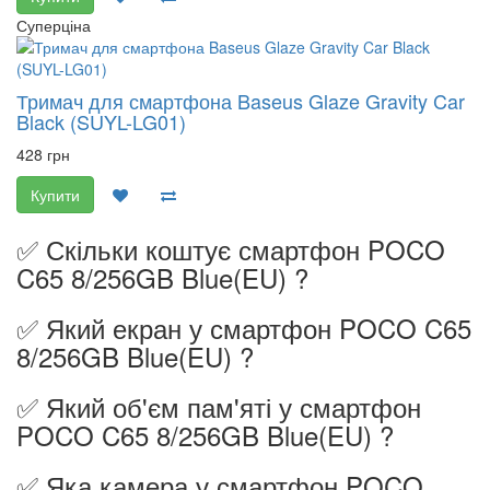
Суперціна
Тримач для смартфона Baseus Glaze Gravity Car
Black (SUYL-LG01)
428 грн
Купити
✅ Скільки коштує смартфон POCO
C65 8/256GB Blue(EU) ?
✅ Який екран у смартфон POCO C65
8/256GB Blue(EU) ?
✅ Який об'єм пам'яті у смартфон
POCO C65 8/256GB Blue(EU) ?
✅ Яка камера у смартфон POCO