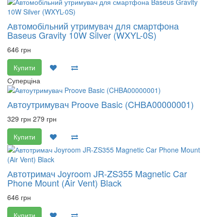
Автомобільний утримувач для смартфона
Baseus Gravity 10W Silver (WXYL-0S)
646 грн
Купити
Суперціна
Автоутримувач Proove Basic (CHBA00000001)
329 грн
279 грн
Купити
Автотримач Joyroom JR-ZS355 Magnetic Car
Phone Mount (Air Vent) Black
646 грн
Купити