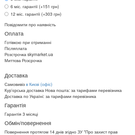
6 міс. гарантії (+151 грн)
12 міс. гарантії (+303 грн)
Повідомити про наявність
Оплата
Готівкою при отриманні
Післяплата
Розстрочка skymarket.ua
Миттєва Розсрочка
Доставка
Самовивіз
в Києві (офіс)
Кур'єрська доставка Нова пошта:
за тарифами перевізника
Доставка по Україні:
за тарифами перевізника
Гарантія
Гарантія 3 місяці
Обмін/повернення
Повернення протягом
14 днів
згідно ЗУ "Про захист прав