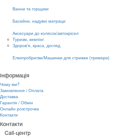
Ванни та горщики
Басейни, надувні матраци
Аксесуари до колясок/автокрісел
Туризм, кемпінг
Здоров'я, краса, догляд
Електробритви/Машинки для стрижки (тримери)
Інформація
Чому ми?
Замовлення / Оплата
Доставка
Гарантія / Обмін
Онлайн розстрочка
Контакти
Контакти
Call-центр