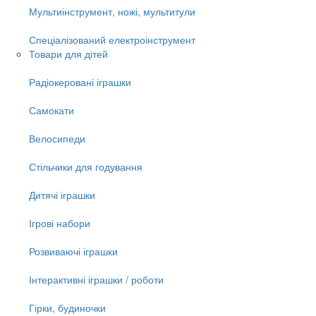
Мультиінструмент, ножі, мультитули
Спеціалізований електроінструмент
Товари для дітей
Радіокеровані іграшки
Самокати
Велосипеди
Стільчики для годування
Дитячі іграшки
Ігрові набори
Розвиваючі іграшки
Інтерактивні іграшки / роботи
Гірки, будиночки