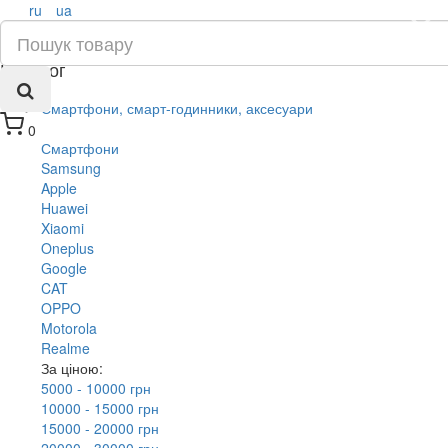
ru
ua
×
Каталог
Смартфони, смарт-годинники, аксесуари
0
Смартфони
Samsung
Apple
Huawei
Xiaomi
Oneplus
Google
CAT
OPPO
Motorola
Realme
За ціною:
5000 - 10000 грн
10000 - 15000 грн
15000 - 20000 грн
20000 - 30000 грн