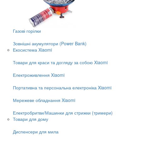
Газові горілки
Зовнішні акумулятори (Power Bank)
Екосистема Xiaomi
Товари для краси та догляду за собою Xiaomi
Електроживлення Xiaomi
Портативна та персональна електроніка Xiaomi
Мережеве обладнання Xiaomi
Електробритви/Машинки для стрижки (тримери)
Товари для дому
Диспенсери для мила