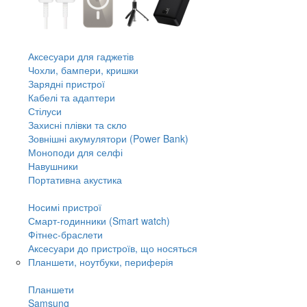
Аксесуари для гаджетів
Чохли, бампери, кришки
Зарядні пристрої
Кабелі та адаптери
Стілуси
Захисні плівки та скло
Зовнішні акумулятори (Power Bank)
Моноподи для селфі
Навушники
Портативна акустика
Носимі пристрої
Смарт-годинники (Smart watch)
Фітнес-браслети
Аксесуари до пристроїв, що носяться
Планшети, ноутбуки, периферія
Планшети
Samsung