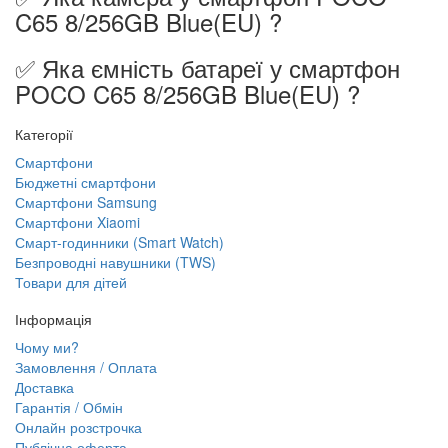
C65 8/256GB Blue(EU) ?
✅ Яка ємність батареї у смартфон
POCO C65 8/256GB Blue(EU) ?
Категорії
Смартфони
Бюджетні смартфони
Смартфони Samsung
Смартфони Xiaomi
Смарт-годинники (Smart Watch)
Безпроводні навушники (TWS)
Товари для дітей
Інформація
Чому ми?
Замовлення / Оплата
Доставка
Гарантія / Обмін
Онлайн розстрочка
Публічна оферта