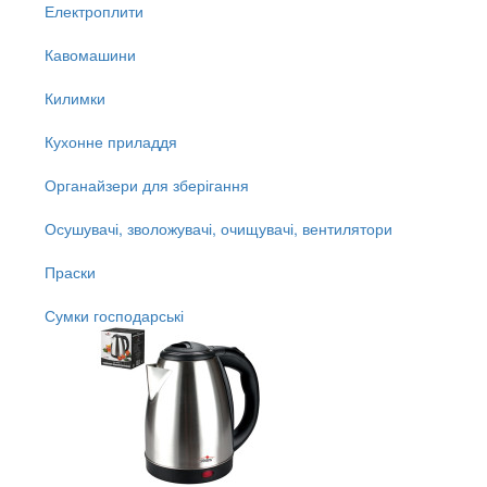
Електроплити
Кавомашини
Килимки
Кухонне приладдя
Органайзери для зберігання
Осушувачі, зволожувачі, очищувачі, вентилятори
Праски
Сумки господарські