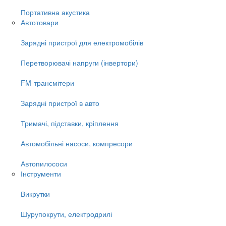
Портативна акустика
Автотовари
Зарядні пристрої для електромобілів
Перетворювачі напруги (інвертори)
FM-трансмітери
Зарядні пристрої в авто
Тримачі, підставки, кріплення
Автомобільні насоси, компресори
Автопилососи
Інструменти
Викрутки
Шурупокрути, електродрилі