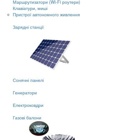
Маршрутизатори (Wi-Fi роутери)
Клавіатури, миші
Пристрої автономного живлення
Зарядні станції
Сонячні панелі
Генератори
Електроковдри
Газові балони