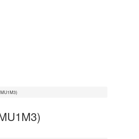
 (MU1M3)
 (MU1M3)