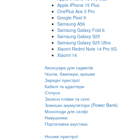
Apple iPhone 15 Plus
OnePlus Ace 3 Pro
Google Pixel 9
Samsung A56
Samsung Galaxy Fold 6
Samsung Galaxy S25
Samsung Galaxy S25 Ultra
Xiaomi Redmi Note 14 Pro 5G
Xiaomi 14
Аксесуари для гаджетів
Чохли, бампери, кришки
Зарядні пристрої
Кабелі та адаптери
Стілуси
Захисні плівки та скло
Зовнішні акумулятори (Power Bank)
Моноподи для селфі
Навушники
Портативна акустика
Носимі пристрої