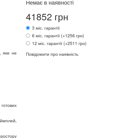
Немає в наявності
41852 грн
3 міс. гарантії
6 міс. гарантії (+1256 грн)
12 міс. гарантії (+2511 грн)
, яке не
Повідомити про наявність
 готових
еймплей,
простору