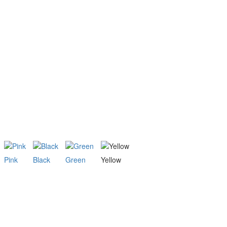
Pink
Black
Green
Yellow