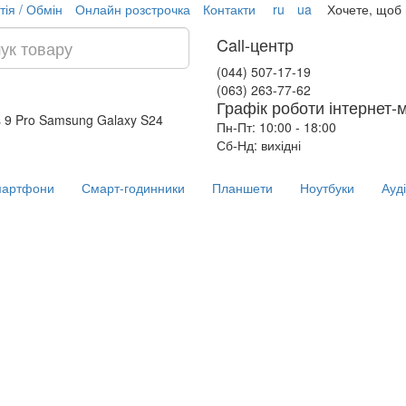
тія / Обмін
Онлайн розстрочка
Контакти
ru
ua
Хочете, щоб
Call-центр
(044) 507-17-19
(063) 263-77-62
Графік роботи інтернет-
 9 Pro
Samsung Galaxy S24
Пн-Пт: 10:00 - 18:00
Сб-Нд: вихідні
артфони
Смарт-годинники
Планшети
Ноутбуки
Ауд