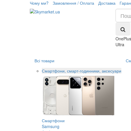
Чому ми?
Замовлення / Оплата
Доставка
Гаран
OnePlus
Ultra
Всі товари
См
Смартфони, смарт-годинники, аксесуари
Смартфони
Samsung