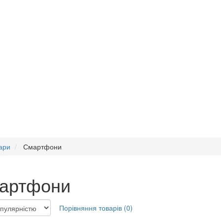
ари
Смартфони
артфони
Порівняння товарів (0)