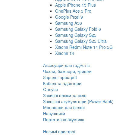
Apple iPhone 15 Plus
OnePlus Ace 3 Pro
Google Pixel 9
Samsung A56
Samsung Galaxy Fold 6
Samsung Galaxy S25
Samsung Galaxy S25 Ultra
Xiaomi Redmi Note 14 Pro 5G
Xiaomi 14
Аксесуари для гаджетів
Чохли, бампери, кришки
Зарядні пристрої
Кабелі та адаптери
Стілуси
Захисні плівки та скло
Зовнішні акумулятори (Power Bank)
Моноподи для селфі
Навушники
Портативна акустика
Носимі пристрої