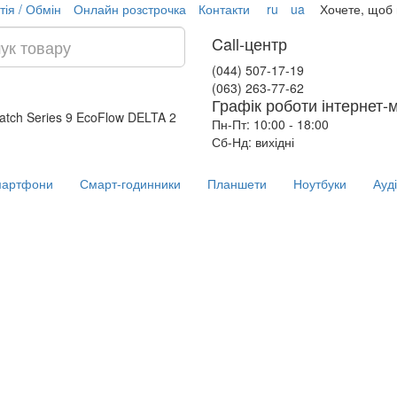
тія / Обмін
Онлайн розстрочка
Контакти
ru
ua
Хочете, щоб
Call-центр
(044) 507-17-19
(063) 263-77-62
Графік роботи інтернет-
atch Series 9
EcoFlow DELTA 2
Пн-Пт: 10:00 - 18:00
Сб-Нд: вихідні
артфони
Смарт-годинники
Планшети
Ноутбуки
Ауд