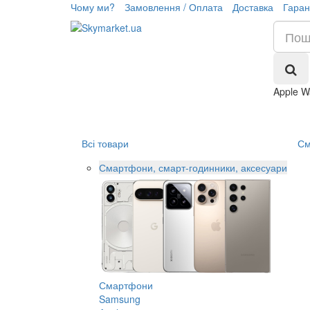
Чому ми?
Замовлення / Оплата
Доставка
Гаран
Apple W
Всі товари
См
Смартфони, смарт-годинники, аксесуари
Смартфони
Samsung