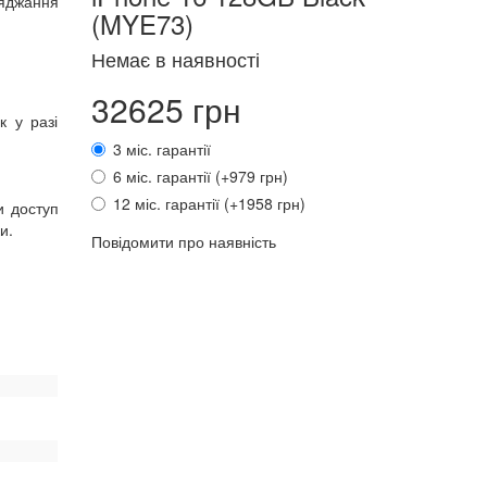
ряджання
(MYE73)
Немає в наявності
32625 грн
к у разі
3 міс. гарантії
6 міс. гарантії (+979 грн)
12 міс. гарантії (+1958 грн)
и доступ
и.
Повідомити про наявність