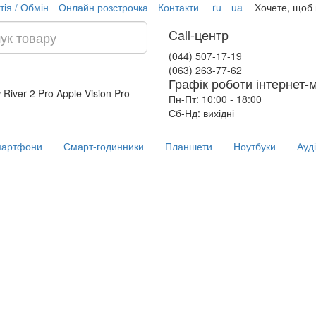
тія / Обмін
Онлайн розстрочка
Контакти
ru
ua
Хочете, щоб
Call-центр
(044) 507-17-19
(063) 263-77-62
Графік роботи інтернет-
 River 2 Pro
Apple Vision Pro
Пн-Пт: 10:00 - 18:00
Сб-Нд: вихідні
артфони
Смарт-годинники
Планшети
Ноутбуки
Ауд