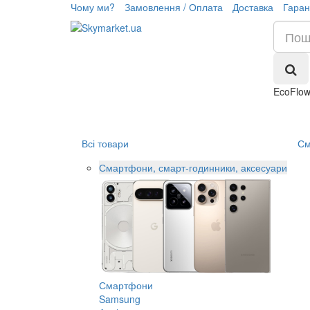
Чому ми?
Замовлення / Оплата
Доставка
Гаран
EcoFlow
Всі товари
См
Смартфони, смарт-годинники, аксесуари
Смартфони
Samsung