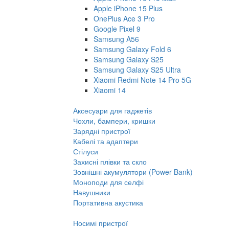
Apple iPhone 15 Plus
OnePlus Ace 3 Pro
Google Pixel 9
Samsung A56
Samsung Galaxy Fold 6
Samsung Galaxy S25
Samsung Galaxy S25 Ultra
Xiaomi Redmi Note 14 Pro 5G
Xiaomi 14
Аксесуари для гаджетів
Чохли, бампери, кришки
Зарядні пристрої
Кабелі та адаптери
Стілуси
Захисні плівки та скло
Зовнішні акумулятори (Power Bank)
Моноподи для селфі
Навушники
Портативна акустика
Носимі пристрої