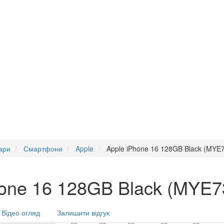
ари
Смартфони
Apple
Apple iPhone 16 128GB Black (MYE
one 16 128GB Black (MYE7
Відео огляд
Залишити відгук