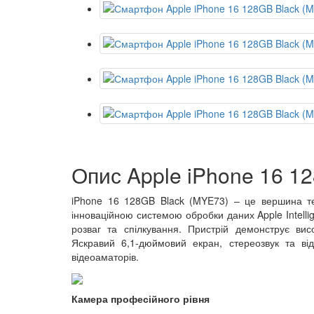
Опис Apple iPhone 16 1
iPhone 16 128GB Black (MYE73) – це вершина те
інноваційною системою обробки даних Apple Intelli
розваг та спілкування. Пристрій демонструє вис
Яскравий 6,1-дюймовий екран, стереозвук та в
відеоаматорів.
Камера професійного рівня