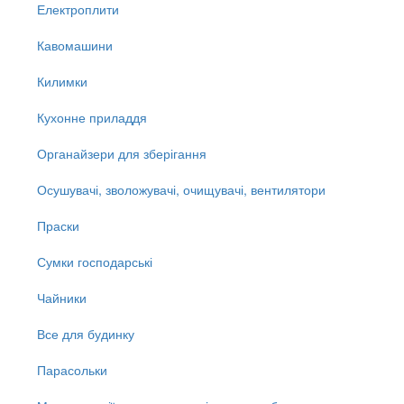
Електроплити
Кавомашини
Килимки
Кухонне приладдя
Органайзери для зберігання
Осушувачі, зволожувачі, очищувачі, вентилятори
Праски
Сумки господарські
Чайники
Все для будинку
Парасольки