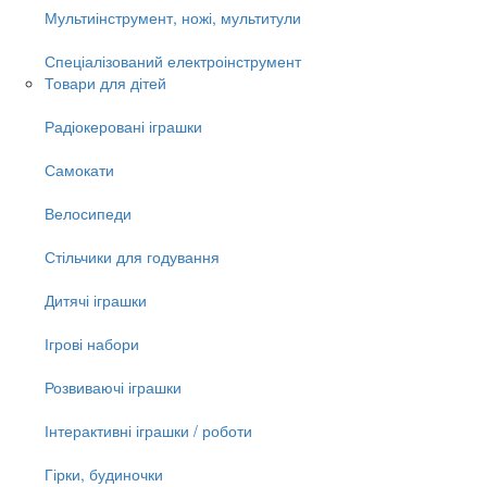
Мультиінструмент, ножі, мультитули
Спеціалізований електроінструмент
Товари для дітей
Радіокеровані іграшки
Самокати
Велосипеди
Стільчики для годування
Дитячі іграшки
Ігрові набори
Розвиваючі іграшки
Інтерактивні іграшки / роботи
Гірки, будиночки