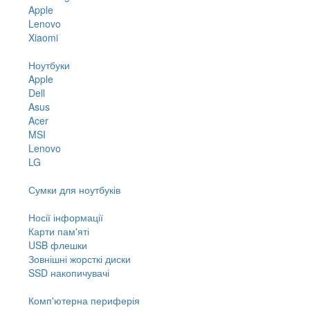
Apple
Lenovo
Xiaomi
Ноутбуки
Apple
Dell
Asus
Acer
MSI
Lenovo
LG
Сумки для ноутбуків
Носії інформації
Карти пам'яті
USB флешки
Зовнішні жорсткі диски
SSD накопичувачі
Комп'ютерна периферія