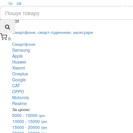
ru
ua
×
Каталог
Смартфони, смарт-годинники, аксесуари
0
Смартфони
Samsung
Apple
Huawei
Xiaomi
Oneplus
Google
CAT
OPPO
Motorola
Realme
За ціною:
5000 - 10000 грн
10000 - 15000 грн
15000 - 20000 грн
20000 - 30000 грн