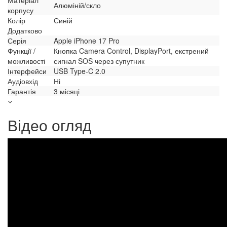
Алюміній/скло
корпусу
Колір
Синій
Додатково
Серія
Apple iPhone 17 Pro
Функції /
Кнопка Camera Control, DisplayPort, екстрений
можливості
сигнал SOS через супутник
Інтерфейси
USB Type-C 2.0
Аудіовхід
Ні
Гарантія
3 місяці
Відео огляд