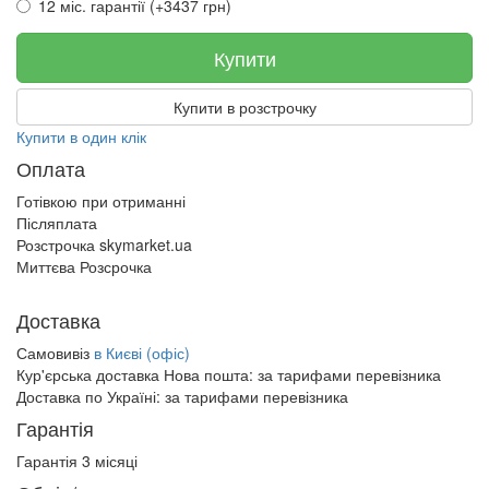
12 міс. гарантії (+3437 грн)
Купити
Купити в розстрочку
Купити в один клік
Оплата
Готівкою при отриманні
Післяплата
Розстрочка skymarket.ua
Миттєва Розсрочка
Доставка
Самовивіз
в Києві (офіс)
Кур'єрська доставка Нова пошта:
за тарифами перевізника
Доставка по Україні:
за тарифами перевізника
Гарантія
Гарантія 3 місяці