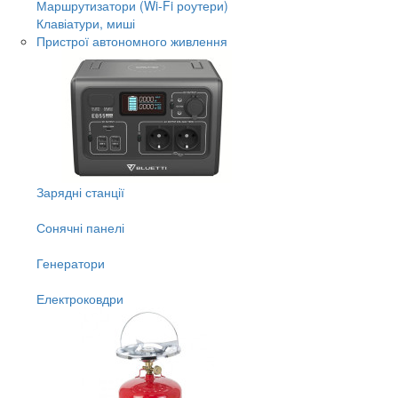
Маршрутизатори (Wi-Fi роутери)
Клавіатури, миші
Пристрої автономного живлення
Зарядні станції
Сонячні панелі
Генератори
Електроковдри