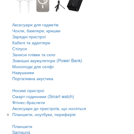
Аксесуари для гаджетів
Чохли, бампери, кришки
Зарядні пристрої
Кабелі та адаптери
Стілуси
Захисні плівки та скло
Зовнішні акумулятори (Power Bank)
Моноподи для селфі
Навушники
Портативна акустика
Носимі пристрої
Смарт-годинники (Smart watch)
Фітнес-браслети
Аксесуари до пристроїв, що носяться
Планшети, ноутбуки, периферія
Планшети
Samsung