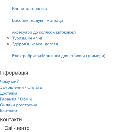
Ванни та горщики
Басейни, надувні матраци
Аксесуари до колясок/автокрісел
Туризм, кемпінг
Здоров'я, краса, догляд
Електробритви/Машинки для стрижки (тримери)
Інформація
Чому ми?
Замовлення / Оплата
Доставка
Гарантія / Обмін
Онлайн розстрочка
Контакти
Контакти
Call-центр