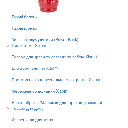
Газові балони
Газові горілки
Зовнішні акумулятори (Power Bank)
Екосистема Xiaomi
Товари для краси та догляду за собою Xiaomi
Електроживлення Xiaomi
Портативна та персональна електроніка Xiaomi
Мережеве обладнання Xiaomi
Електробритви/Машинки для стрижки (тримери)
Товари для дому
Диспенсери для мила