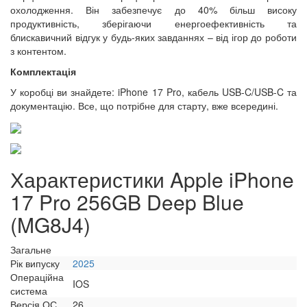
охолодження. Він забезпечує до 40% більш високу
продуктивність, зберігаючи енергоефективність та
блискавичний відгук у будь-яких завданнях – від ігор до роботи
з контентом.
Комплектація
У коробці ви знайдете: iPhone 17 Pro, кабель USB-C/USB-C та
документацію. Все, що потрібне для старту, вже всередині.
Характеристики Apple iPhone
17 Pro 256GB Deep Blue
(MG8J4)
Загальне
Рік випуску
2025
Операційна
IOS
система
Версія ОС
26