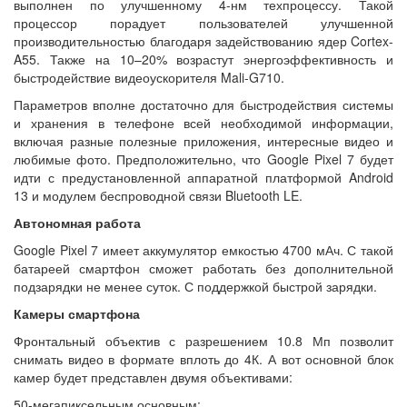
выполнен по улучшенному 4-нм техпроцессу. Такой
процессор порадует пользователей улучшенной
производительностью благодаря задействованию ядер Cortex-
A55. Также на 10–20% возрастут энергоэффективность и
быстродействие видеоускорителя Mali-G710.
Параметров вполне достаточно для быстродействия системы
и хранения в телефоне всей необходимой информации,
включая разные полезные приложения, интересные видео и
любимые фото. Предположительно, что Google Pixel 7 будет
идти с предустановленной аппаратной платформой Android
13 и модулем беспроводной связи Bluetooth LE.
Автономная работа
Google Pixel 7 имеет аккумулятор емкостью 4700 мАч. С такой
батареей смартфон сможет работать без дополнительной
подзарядки не менее суток. С поддержкой быстрой зарядки.
Камеры смартфона
Фронтальный объектив с разрешением 10.8 Мп позволит
снимать видео в формате вплоть до 4К. А вот основной блок
камер будет представлен двумя объективами:
50-мегапиксельным основным;