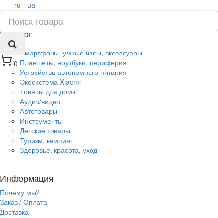
ru
ua
×
Каталог
Смартфоны, умные часы, аксессуары
Планшеты, ноутбуки, периферия
0
Устройства автономного питания
Экосистема Xiaomi
Товары для дома
Аудио/видео
Автотовары
Инструменты
Детские товары
Туризм, кемпинг
Здоровье, красота, уход
Информация
Почему мы?
Заказ / Оплата
Доставка