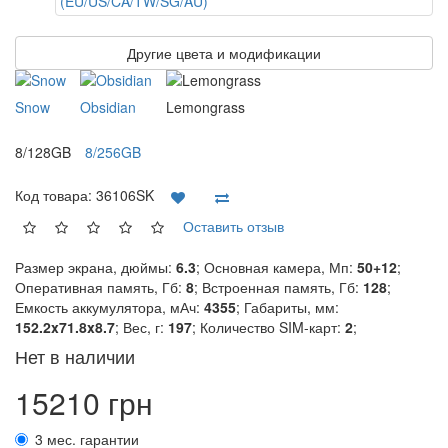
Другие цвета и модификации
Snow
Obsidian
Lemongrass
8/128GB
8/256GB
Код товара:
36106SK
Оставить отзыв
Размер экрана, дюймы:
6.3
; Основная камера, Мп:
50+12
;
Оперативная память, Гб:
8
; Встроенная память, Гб:
128
;
Емкость аккумулятора, мАч:
4355
; Габариты, мм:
152.2x71.8x8.7
; Вес, г:
197
; Количество SIM-карт:
2
;
Нет в наличии
15210 грн
3 мес. гарантии