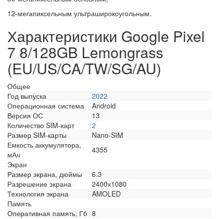
12-мегапиксельным ультраширокоугольным.
Характеристики Google Pixel
7 8/128GB Lemongrass
(EU/US/CA/TW/SG/AU)
Общее
Год выпуска
2022
Операционная система
Android
Версия ОС
13
Количество SIM-карт
2
Размер SIM-карты
Nano-SIM
Емкость аккумулятора,
4355
мАч
Экран
Размер экрана, дюймы
6.3
Разрешение экрана
2400х1080
Технология экрана
AMOLED
Память
Оперативная память, Гб
8