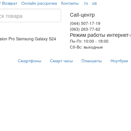
/ Возврат
Онлайн рассрочка
Контакты
ru
ua
Call-центр
(044) 507-17-19
(063) 263-77-62
Режим работы интернет-
ision Pro
Samsung Galaxy S24
Пн-Пт: 10:00 - 18:00
Сб-Вс: выходные
Смартфоны
Смарт часы
Планшеты
Ноутбуки