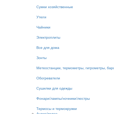
Сумки хозяйственные
Утюги
Чайники
Электроплиты
Все для дома
Зонты
Метеостанции, термометры, гигрометры, ба
Обогреватели
Сушилки для одежды
Фонари/лампы/ночники/люстры
Термосы и термокружки
Аудио/видео