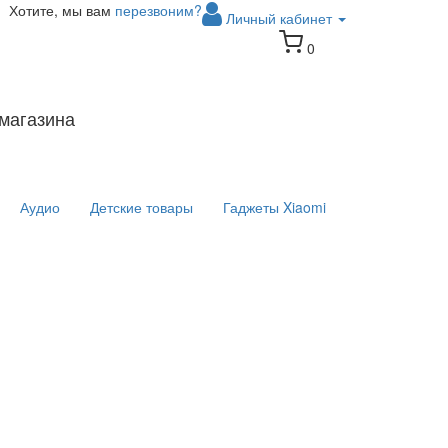
Хотите, мы вам
перезвоним?
Личный кабинет
0
магазина
Аудио
Детские товары
Гаджеты Xiaomi