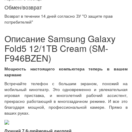
Обмен/возврат
Возврат в течении
14 дней
согласно ЗУ "О защите прав
потребителей"
Описание Samsung Galaxy
Fold5 12/1TB Cream (SM-
F946BZEN)
Мощность настоящего компьютера теперь в вашем
кармане
Встречайте телефон с большим экраном, похожий на
мобильный кинотеатр. Это одновременно и увлекательная
игровая приставка, и многолетний рабочий ассистент,
прекрасно работающий в многозадачном режиме. И все это
благодаря мощной, профессиональной камере. Прямо в
ваших руках.
Лучший 7.6-дюймовый дисплей