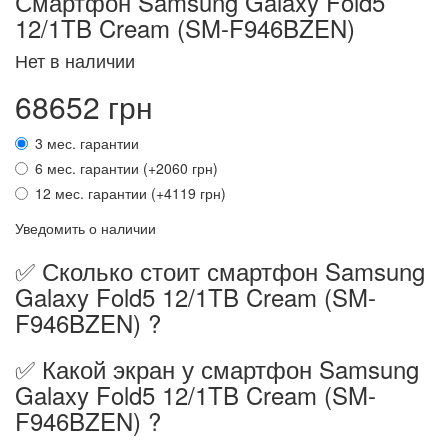
Смартфон Samsung Galaxy Fold5
12/1TB Cream (SM-F946BZEN)
Нет в наличии
68652 грн
3 мес. гарантии
6 мес. гарантии (+2060 грн)
12 мес. гарантии (+4119 грн)
Уведомить о наличии
✅ Сколько стоит смартфон Samsung
Galaxy Fold5 12/1TB Cream (SM-
F946BZEN) ?
✅ Какой экран у смартфон Samsung
Galaxy Fold5 12/1TB Cream (SM-
F946BZEN) ?