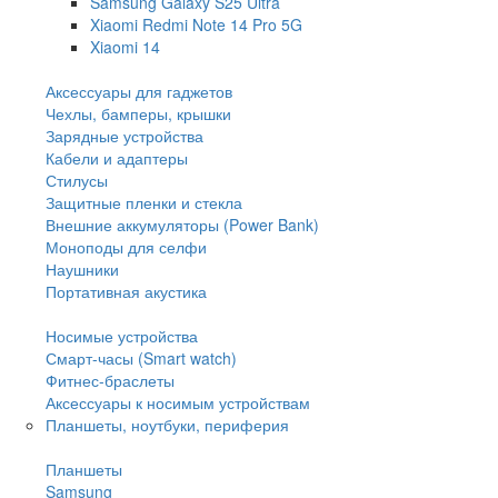
Samsung Galaxy S25 Ultra
Xiaomi Redmi Note 14 Pro 5G
Xiaomi 14
Аксессуары для гаджетов
Чехлы, бамперы, крышки
Зарядные устройства
Кабели и адаптеры
Стилусы
Защитные пленки и стекла
Внешние аккумуляторы (Power Bank)
Моноподы для селфи
Наушники
Портативная акустика
Носимые устройства
Смарт-часы (Smart watch)
Фитнес-браслеты
Аксессуары к носимым устройствам
Планшеты, ноутбуки, периферия
Планшеты
Samsung