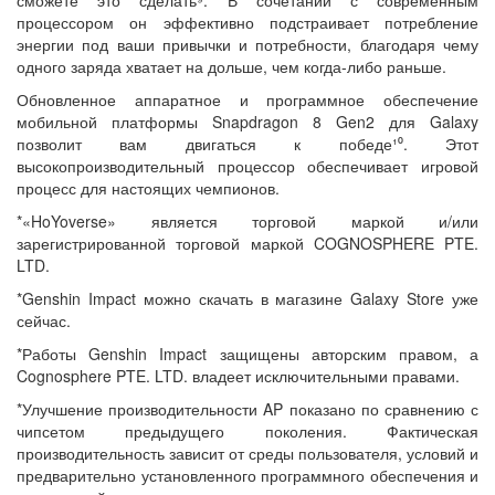
процессором он эффективно подстраивает потребление
энергии под ваши привычки и потребности, благодаря чему
одного заряда хватает на дольше, чем когда-либо раньше.
Обновленное аппаратное и программное обеспечение
мобильной платформы Snapdragon 8 Gen2 для Galaxy
позволит вам двигаться к победе¹⁰. Этот
высокопроизводительный процессор обеспечивает игровой
процесс для настоящих чемпионов.
*«HoYoverse» является торговой маркой и/или
зарегистрированной торговой маркой COGNOSPHERE PTE.
LTD.
*Genshin Impact можно скачать в магазине Galaxy Store уже
сейчас.
*Работы Genshin Impact защищены авторским правом, а
Cognosphere PTE. LTD. владеет исключительными правами.
*Улучшение производительности AP показано по сравнению с
чипсетом предыдущего поколения. Фактическая
производительность зависит от среды пользователя, условий и
предварительно установленного программного обеспечения и