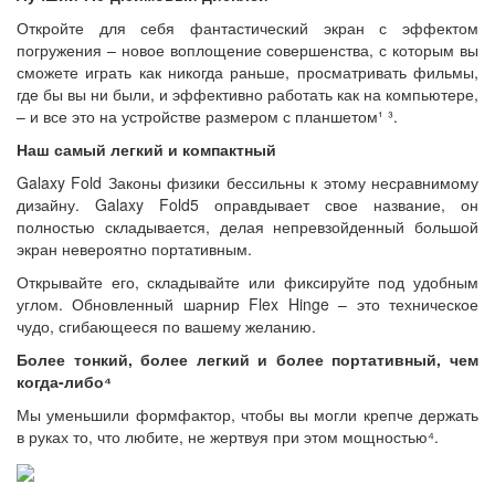
Откройте для себя фантастический экран с эффектом
погружения – новое воплощение совершенства, с которым вы
сможете играть как никогда раньше, просматривать фильмы,
где бы вы ни были, и эффективно работать как на компьютере,
– и все это на устройстве размером с планшетом¹ ³.
Наш самый легкий и компактный
Galaxy Fold Законы физики бессильны к этому несравнимому
дизайну. Galaxy Fold5 оправдывает свое название, он
полностью складывается, делая непревзойденный большой
экран невероятно портативным.
Открывайте его, складывайте или фиксируйте под удобным
углом. Обновленный шарнир Flex Hinge – это техническое
чудо, сгибающееся по вашему желанию.
Более тонкий, более легкий и более портативный, чем
когда-либо⁴
Мы уменьшили формфактор, чтобы вы могли крепче держать
в руках то, что любите, не жертвуя при этом мощностью⁴.