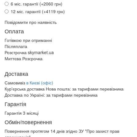
6 міс. гарантії (+2060 грн)
12 міс. гарантії (+4119 грн)
Повідомити про наявність
Оплата
Готівкою при отриманні
Післяплата
Розстрочка skymarket.ua
Миттєва Розсрочка
Доставка
Самовивіз
в Києві (офіс)
Кур'єрська доставка Нова пошта:
за тарифами перевізника
Доставка по Україні:
за тарифами перевізника
Гарантія
Гарантія 3 місяці
Обмін/повернення
Повернення протягом
14 днів
згідно ЗУ "Про захист прав