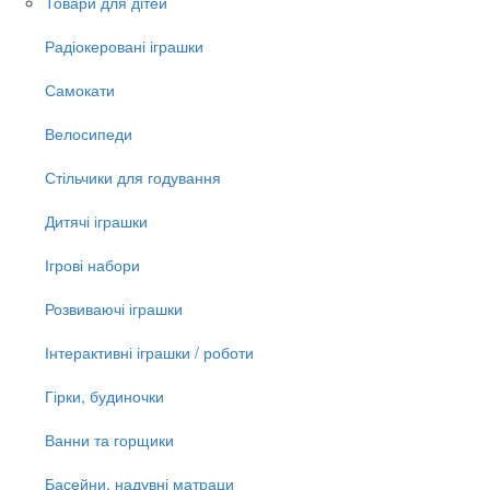
Товари для дітей
Радіокеровані іграшки
Самокати
Велосипеди
Стільчики для годування
Дитячі іграшки
Ігрові набори
Розвиваючі іграшки
Інтерактивні іграшки / роботи
Гірки, будиночки
Ванни та горщики
Басейни, надувні матраци