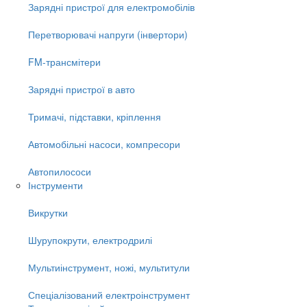
Зарядні пристрої для електромобілів
Перетворювачі напруги (інвертори)
FM-трансмітери
Зарядні пристрої в авто
Тримачі, підставки, кріплення
Автомобільні насоси, компресори
Автопилососи
Інструменти
Викрутки
Шурупокрути, електродрилі
Мультиінструмент, ножі, мультитули
Спеціалізований електроінструмент