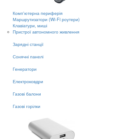
Комп'ютерна периферія
Маршрутизатори (Wi-Fi роутери)
Клавіатури, миші
Пристрої автономного живлення
Зарядні станції
Сонячні панелі
Генератори
Електроковдри
Газові балони
Газові горілки