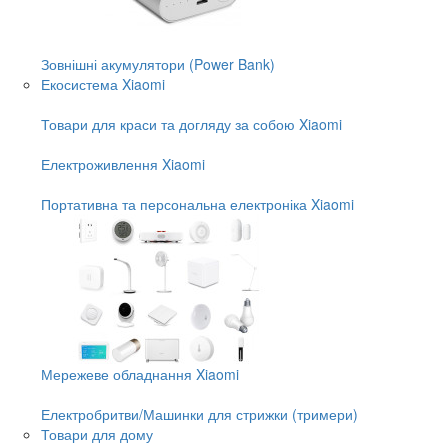
Зовнішні акумулятори (Power Bank)
Екосистема Xiaomi
Товари для краси та догляду за собою Xiaomi
Електроживлення Xiaomi
Портативна та персональна електроніка Xiaomi
Мережеве обладнання Xiaomi
Електробритви/Машинки для стрижки (тримери)
Товари для дому