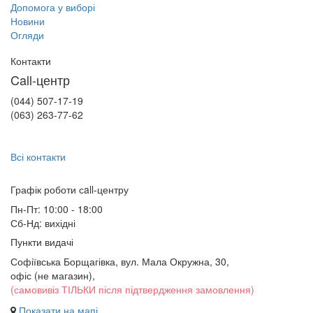
Допомога у виборі
Новини
Огляди
Контакти
Call-центр
(044) 507-17-19
(063) 263-77-62
Всі контакти
Графік роботи сall-центру
Пн-Пт: 10:00 - 18:00
Сб-Нд: вихідні
Пункти видачі
Софіївська Борщагівка, вул. Мала Окружна, 30,
офіс (не магазин)
,
(самовивіз ТІЛЬКИ після підтвердження замовлення)
Показати на мапі