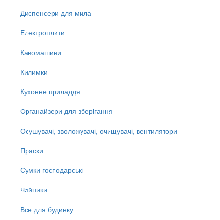
Диспенсери для мила
Електроплити
Кавомашини
Килимки
Кухонне приладдя
Органайзери для зберігання
Осушувачі, зволожувачі, очищувачі, вентилятори
Праски
Сумки господарські
Чайники
Все для будинку