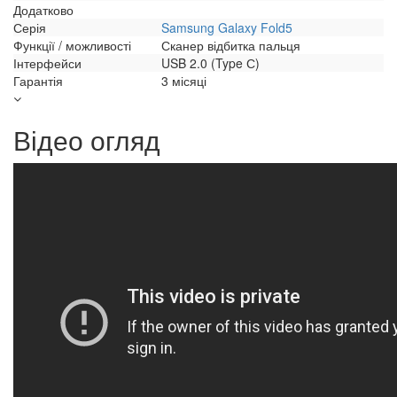
Додатково
Серія
Samsung Galaxy Fold5
Функції / можливості
Сканер відбитка пальця
Інтерфейси
USB 2.0 (Type С)
Гарантія
3 місяці
Відео огляд