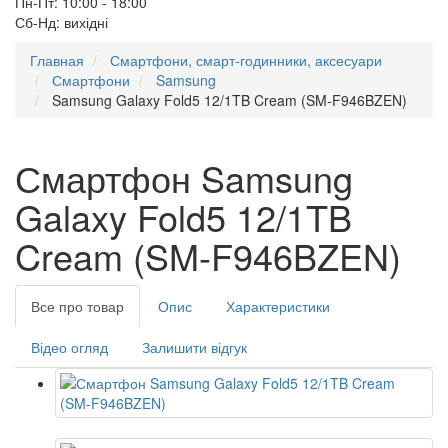
Пн-Пт: 10:00 - 18:00
Сб-Нд: вихідні
Главная
Смартфони, смарт-годинники, аксесуари
Смартфони
Samsung
Samsung Galaxy Fold5 12/1TB Cream (SM-F946BZEN)
Смартфон Samsung
Galaxy Fold5 12/1TB
Cream (SM-F946BZEN)
Все про товар
Опис
Характеристики
Відео огляд
Залишити відгук