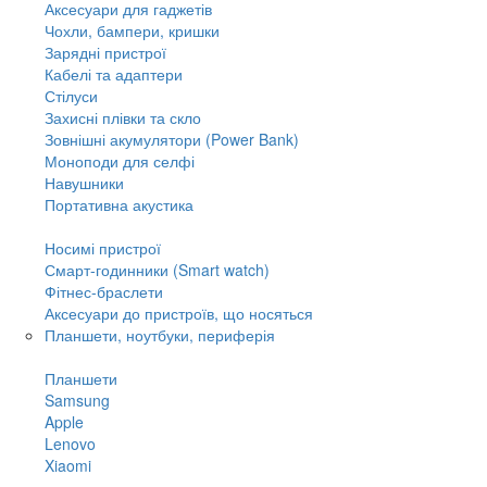
Аксесуари для гаджетів
Чохли, бампери, кришки
Зарядні пристрої
Кабелі та адаптери
Стілуси
Захисні плівки та скло
Зовнішні акумулятори (Power Bank)
Моноподи для селфі
Навушники
Портативна акустика
Носимі пристрої
Смарт-годинники (Smart watch)
Фітнес-браслети
Аксесуари до пристроїв, що носяться
Планшети, ноутбуки, периферія
Планшети
Samsung
Apple
Lenovo
Xiaomi