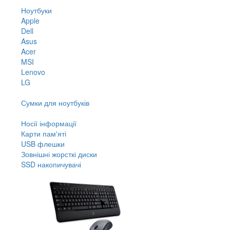
Ноутбуки
Apple
Dell
Asus
Acer
MSI
Lenovo
LG
Сумки для ноутбуків
Носії інформації
Карти пам'яті
USB флешки
Зовнішні жорсткі диски
SSD накопичувачі