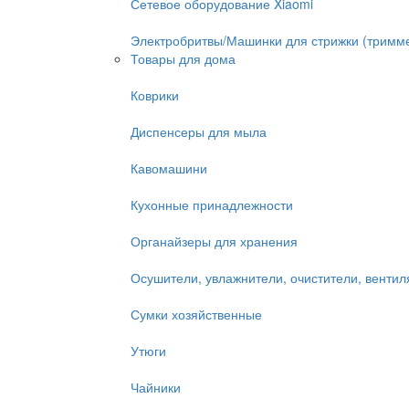
Сетевое оборудование Xiaomi
Электробритвы/Машинки для стрижки (тримм
Товары для дома
Коврики
Диспенсеры для мыла
Кавомашини
Кухонные принадлежности
Органайзеры для хранения
Осушители, увлажнители, очистители, венти
Сумки хозяйственные
Утюги
Чайники