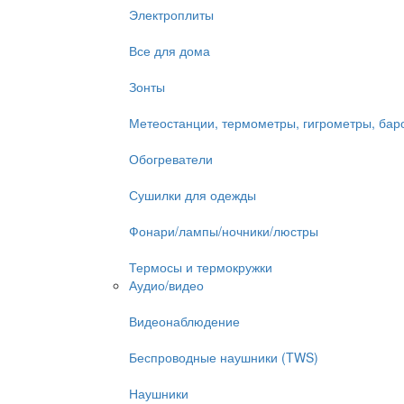
Электроплиты
Все для дома
Зонты
Метеостанции, термометры, гигрометры, ба
Обогреватели
Сушилки для одежды
Фонари/лампы/ночники/люстры
Термосы и термокружки
Аудио/видео
Видеонаблюдение
Беспроводные наушники (TWS)
Наушники