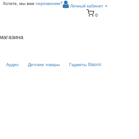
Хотите, мы вам
перезвоним?
Личный кабинет
0
магазина
Аудио
Детские товары
Гаджеты Xiaomi