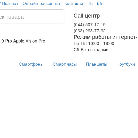
/ Возврат
Онлайн рассрочка
Контакты
ru
ua
Call-центр
(044) 507-17-19
(063) 263-77-62
Режим работы интернет-
 9 Pro
Apple Vision Pro
Пн-Пт: 10:00 - 18:00
Сб-Вс: выходные
Смартфоны
Смарт часы
Планшеты
Ноутбуки