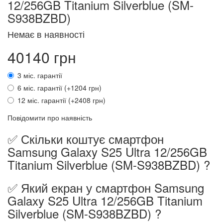
12/256GB Titanium Silverblue (SM-
S938BZBD)
Немає в наявності
40140 грн
3 міс. гарантії
6 міс. гарантії (+1204 грн)
12 міс. гарантії (+2408 грн)
Повідомити про наявність
✅ Скільки коштує смартфон
Samsung Galaxy S25 Ultra 12/256GB
Titanium Silverblue (SM-S938BZBD) ?
✅ Який екран у смартфон Samsung
Galaxy S25 Ultra 12/256GB Titanium
Silverblue (SM-S938BZBD) ?