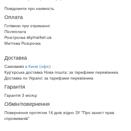
Повідомити про наявність
Оплата
Готівкою при отриманні
Післяплата
Розстрочка skymarket.ua
Миттєва Розсрочка
Доставка
Самовивіз
в Києві (офіс)
Кур'єрська доставка Нова пошта:
за тарифами перевізника
Доставка по Україні:
за тарифами перевізника
Гарантія
Гарантія 3 місяці
Обмін/повернення
Повернення протягом
14 днів
згідно ЗУ "Про захист прав
спроживачів"