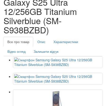
Galaxy S25 Ultra
12/256GB Titanium
Silverblue (SM-
S938BZBD)
Все про товар
Опис
Характеристики
Відео огляд
Залишити відгук