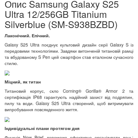
Опис Samsung Galaxy S25
Ultra 12/256GB Titanium
Silverblue (SM-S938BZBD)
Лаконічний. Епічний.
Galaxy S25 Ultra поєднує культовий дизайн серії Galaxy S із
передовими технологіями. Завдяки витонченій титановій рамці
та вбудованому S Pen цей смартфон став еталоном сучасного
стилю.
Міцний, як титан
Титановий корпус, скло Corning® Gorilla® Armor 2 та
сертифікація IP68 гарантують надійний захист від подряпин,
пилу та води. Galaxy S25 Ultra створений, щоб витримувати
випробування повсякденного життя.
Індивідуальні плани протягом дня
Функція Now Brief допоможе ефективно організувати день: