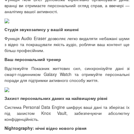
вранці ви отримаєте персональний огляд справ, а ввечері —
аналітику вашої активності.
Студія звукозапису у вашій кишені
Функція Audio Eraser дозволяє легко видаляти небажані шуми
з відео та покращувати якість аудіо, роблячи ваш контент ще
більш професійним.
Ваш персональний тренер
Відстежуйте Показник життєвих сил, синхронізуйте дані зі
смарт-годинником Galaxy Watch та отримуйте персональні
поради для підтримки активного способу життя.
Захист персональних даних на найвищому рівні
Система Personal Data Engine шифрує ваші дані та зберігає їх
під захистом Knox Vault, забезпечуючи абсолютну
конфіденційність.
Nightography: нічні відео нового рівня