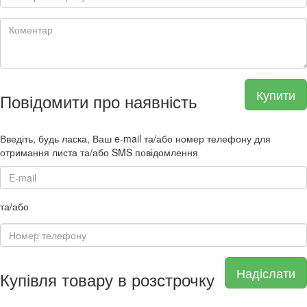
Купити
Повідомити про наявність
Введіть, будь ласка, Ваш e-mail та/або номер телефону для
отримання листа та/або SMS повідомлення
та/або
Надіслати
Купівля товару в розстрочку