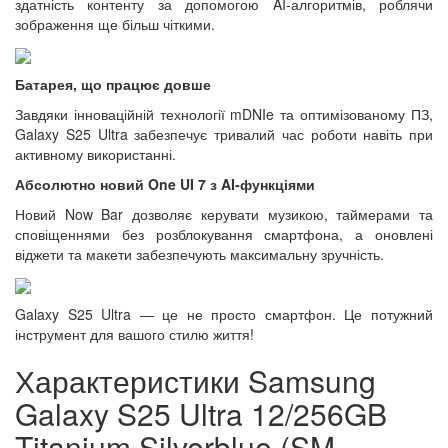
здатність контенту за допомогою AI-алгоритмів, роблячи
зображення ще більш чіткими.
Батарея, що працює довше
Завдяки інноваційній технології mDNIe та оптимізованому ПЗ,
Galaxy S25 Ultra забезпечує тривалий час роботи навіть при
активному використанні.
Абсолютно новий One UI 7 з AI-функціями
Новий Now Bar дозволяє керувати музикою, таймерами та
сповіщеннями без розблокування смартфона, а оновлені
віджети та макети забезпечують максимальну зручність.
Galaxy S25 Ultra — це не просто смартфон. Це потужний
інструмент для вашого стилю життя!
Характеристики Samsung
Galaxy S25 Ultra 12/256GB
Titanium Silverblue (SM-