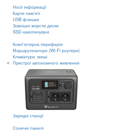
Носії інформації
Карти пам'яті
USB флешки
Зовнішні жорсткі диски
SSD накопичувачі
Комп'ютерна периферія
Маршрутизатори (Wi-Fi роутери)
Клавіатури, миші
Пристрої автономного живлення
Зарядні станції
Сонячні панелі