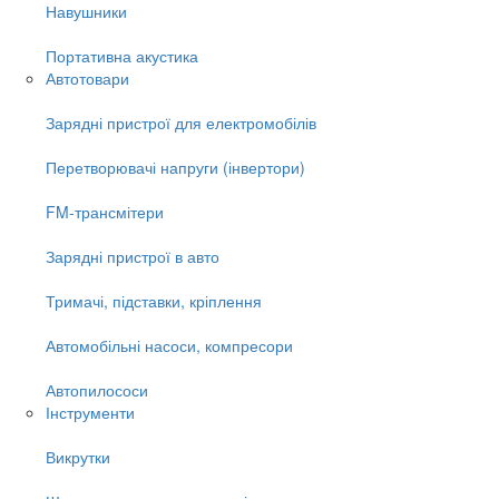
Навушники
Портативна акустика
Автотовари
Зарядні пристрої для електромобілів
Перетворювачі напруги (інвертори)
FM-трансмітери
Зарядні пристрої в авто
Тримачі, підставки, кріплення
Автомобільні насоси, компресори
Автопилососи
Інструменти
Викрутки