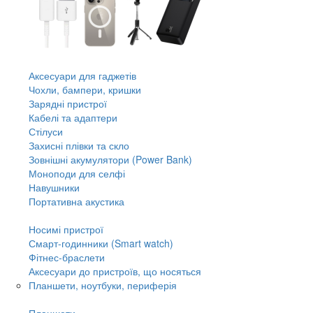
Аксесуари для гаджетів
Чохли, бампери, кришки
Зарядні пристрої
Кабелі та адаптери
Стілуси
Захисні плівки та скло
Зовнішні акумулятори (Power Bank)
Моноподи для селфі
Навушники
Портативна акустика
Носимі пристрої
Смарт-годинники (Smart watch)
Фітнес-браслети
Аксесуари до пристроїв, що носяться
Планшети, ноутбуки, периферія
Планшети