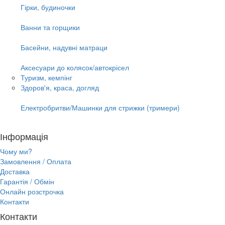
Гірки, будиночки
Ванни та горщики
Басейни, надувні матраци
Аксесуари до колясок/автокрісел
Туризм, кемпінг
Здоров'я, краса, догляд
Електробритви/Машинки для стрижки (тримери)
Інформація
Чому ми?
Замовлення / Оплата
Доставка
Гарантія / Обмін
Онлайн розстрочка
Контакти
Контакти