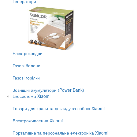
Генератори
Електроковдри
Газові балони
Газові горілки
Зовнішні акумулятори (Power Bank)
Екосистема Xiaomi
Товари для краси та догляду за собою Xiaomi
Електроживлення Xiaomi
Портативна та персональна електроніка Xiaomi