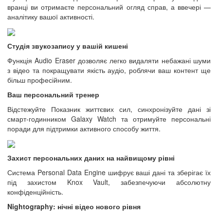
вранці ви отримаєте персональний огляд справ, а ввечері —
аналітику вашої активності.
Студія звукозапису у вашій кишені
Функція Audio Eraser дозволяє легко видаляти небажані шуми
з відео та покращувати якість аудіо, роблячи ваш контент ще
більш професійним.
Ваш персональний тренер
Відстежуйте Показник життєвих сил, синхронізуйте дані зі
смарт-годинником Galaxy Watch та отримуйте персональні
поради для підтримки активного способу життя.
Захист персональних даних на найвищому рівні
Система Personal Data Engine шифрує ваші дані та зберігає їх
під захистом Knox Vault, забезпечуючи абсолютну
конфіденційність.
Nightography: нічні відео нового рівня