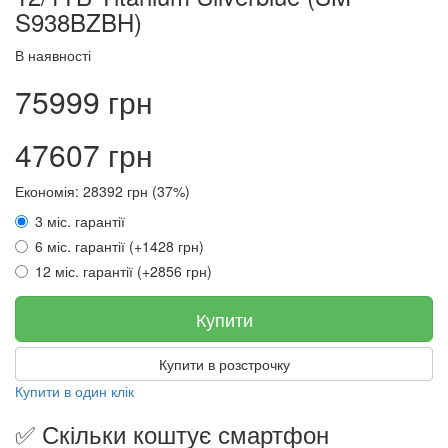
S938BZBH)
В наявності
75999 грн
47607 грн
Економія: 28392 грн (37%)
3 міс. гарантії
6 міс. гарантії (+1428 грн)
12 міс. гарантії (+2856 грн)
Купити
Купити в розстрочку
Купити в один клік
✅ Скільки коштує смартфон