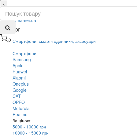
×
ru
ua
Каталог
0
Смартфони, смарт-годинники, аксесуари
Смартфони
Samsung
Apple
Huawei
Xiaomi
Oneplus
Google
CAT
OPPO
Motorola
Realme
За ціною:
5000 - 10000 грн
10000 - 15000 грн