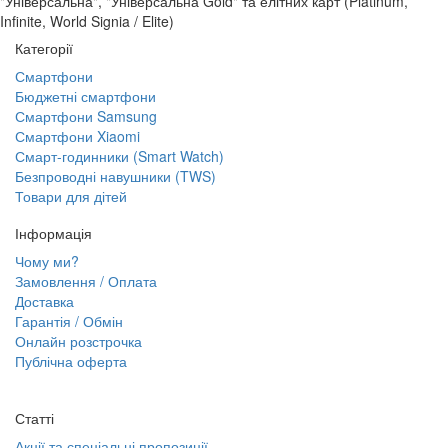
"Універсальна", "Універсальна Gold" та елітних карт (Platinum,
Infinite, World Signia / Elite)
Категорії
Смартфони
Бюджетні смартфони
Смартфони Samsung
Смартфони Xiaomi
Смарт-годинники (Smart Watch)
Безпроводні навушники (TWS)
Товари для дітей
Інформація
Чому ми?
Замовлення / Оплата
Доставка
Гарантія / Обмін
Онлайн розстрочка
Публічна оферта
Статті
Акції та спеціальні пропозиції