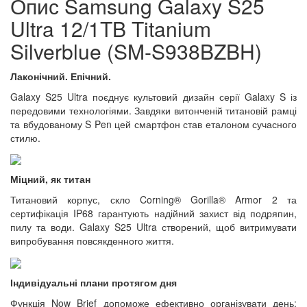
Опис Samsung Galaxy S25
Ultra 12/1TB Titanium
Silverblue (SM-S938BZBH)
Лаконічний. Епічний.
Galaxy S25 Ultra поєднує культовий дизайн серії Galaxy S із
передовими технологіями. Завдяки витонченій титановій рамці
та вбудованому S Pen цей смартфон став еталоном сучасного
стилю.
Міцний, як титан
Титановий корпус, скло Corning® Gorilla® Armor 2 та
сертифікація IP68 гарантують надійний захист від подряпин,
пилу та води. Galaxy S25 Ultra створений, щоб витримувати
випробування повсякденного життя.
Індивідуальні плани протягом дня
Функція Now Brief допоможе ефективно організувати день: