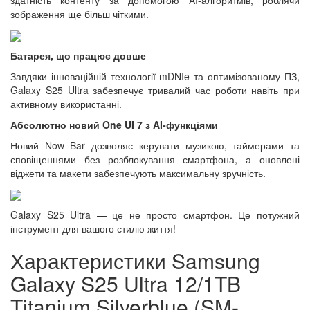
зображення ще більш чіткими.
Батарея, що працює довше
Завдяки інноваційній технології mDNIe та оптимізованому ПЗ,
Galaxy S25 Ultra забезпечує тривалий час роботи навіть при
активному використанні.
Абсолютно новий One UI 7 з AI-функціями
Новий Now Bar дозволяє керувати музикою, таймерами та
сповіщеннями без розблокування смартфона, а оновлені
віджети та макети забезпечують максимальну зручність.
Galaxy S25 Ultra — це не просто смартфон. Це потужний
інструмент для вашого стилю життя!
Характеристики Samsung
Galaxy S25 Ultra 12/1TB
Titanium Silverblue (SM-