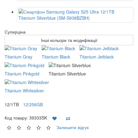
Суперціна
Інші кольори та модифікації
Titanium Gray
Titanium Black
Titanium Jetblack
Titanium Pinkgold
Titanium Silverblue
Titanium Whitesilver
12/1TB
12/256GB
Код товару:
39333SK
Залишити відгук