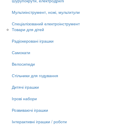
Шурупокрути, електродрилі
Мультиінструмент, ножі, мультитули
Спеціалізований електроінструмент
Товари для дітей
Радіокеровані іграшки
Самокати
Велосипеди
Стільчики для годування
Дитячі іграшки
Ігрові набори
Розвиваючі іграшки
Інтерактивні іграшки / роботи