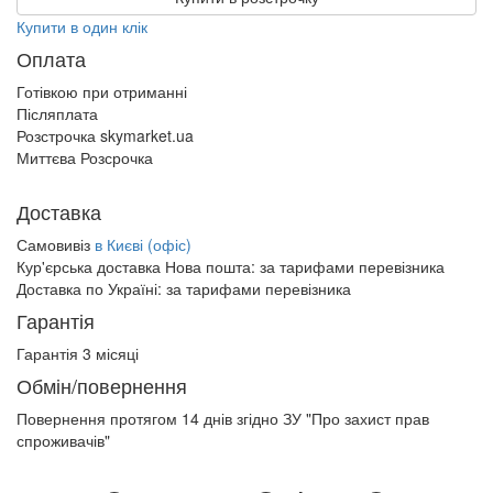
Купити в один клік
Оплата
Готівкою при отриманні
Післяплата
Розстрочка skymarket.ua
Миттєва Розсрочка
Доставка
Самовивіз
в Києві (офіс)
Кур'єрська доставка Нова пошта:
за тарифами перевізника
Доставка по Україні:
за тарифами перевізника
Гарантія
Гарантія 3 місяці
Обмін/повернення
Повернення протягом
14 днів
згідно ЗУ "Про захист прав
спроживачів"