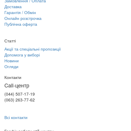
Замовлення / Оплата
Доставка
Гарантія / Обмін
Онлайн розстрочка
Публічна оферта
Статті
Акції та спеціальні пропозиції
Допомога у виборі
Новини
Огляди
Контакти
Call-центр
(044) 507-17-19
(063) 263-77-62
Всі контакти