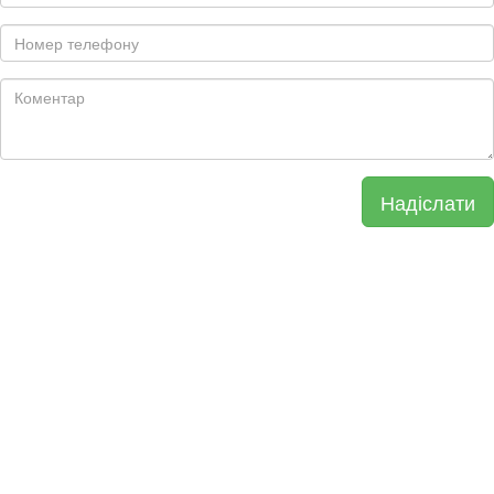
Надіслати