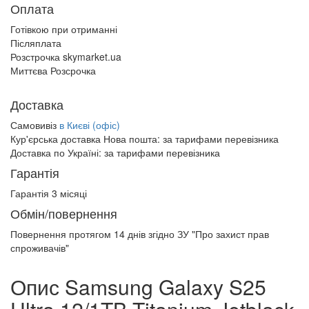
Оплата
Готівкою при отриманні
Післяплата
Розстрочка skymarket.ua
Миттєва Розсрочка
Доставка
Самовивіз
в Києві (офіс)
Кур'єрська доставка Нова пошта:
за тарифами перевізника
Доставка по Україні:
за тарифами перевізника
Гарантія
Гарантія 3 місяці
Обмін/повернення
Повернення протягом
14 днів
згідно ЗУ "Про захист прав
спроживачів"
Опис Samsung Galaxy S25