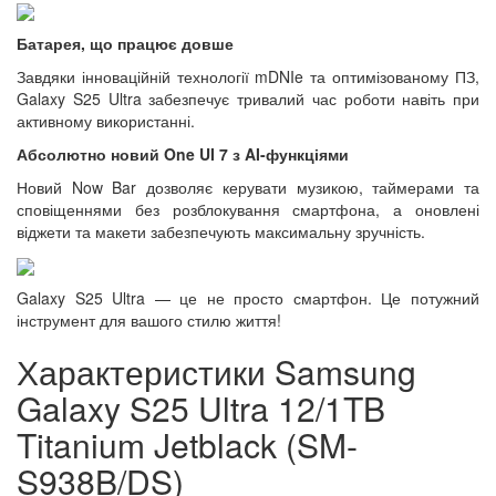
Батарея, що працює довше
Завдяки інноваційній технології mDNIe та оптимізованому ПЗ,
Galaxy S25 Ultra забезпечує тривалий час роботи навіть при
активному використанні.
Абсолютно новий One UI 7 з AI-функціями
Новий Now Bar дозволяє керувати музикою, таймерами та
сповіщеннями без розблокування смартфона, а оновлені
віджети та макети забезпечують максимальну зручність.
Galaxy S25 Ultra — це не просто смартфон. Це потужний
інструмент для вашого стилю життя!
Характеристики Samsung
Galaxy S25 Ultra 12/1TB
Titanium Jetblack (SM-
S938B/DS)