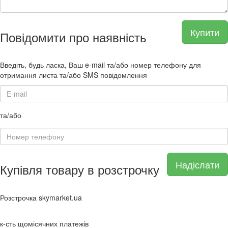
Купити
Повідомити про наявність
Введіть, будь ласка, Ваш e-mail та/або номер телефону для
отримання листа та/або SMS повідомлення
та/або
Надіслати
Купівля товару в розстрочку
Розстрочка skymarket.ua
к-сть щомісячних платежів