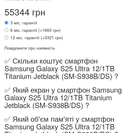
55344 грн
3 міс. гарантії
6 міс. гарантії (+1660 грн)
12 міс. гарантії (+3321 грн)
Повідомити про наявність
✅ Скільки коштує смартфон
Samsung Galaxy S25 Ultra 12/1TB
Titanium Jetblack (SM-S938B/DS) ?
✅ Який екран у смартфон Samsung
Galaxy S25 Ultra 12/1TB Titanium
Jetblack (SM-S938B/DS) ?
✅ Який об'єм пам'яті у смартфон
Samsung Galaxy S25 Ultra 12/1TB