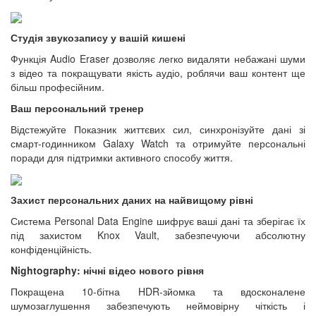
Студія звукозапису у вашій кишені
Функція Audio Eraser дозволяє легко видаляти небажані шуми
з відео та покращувати якість аудіо, роблячи ваш контент ще
більш професійним.
Ваш персональний тренер
Відстежуйте Показник життєвих сил, синхронізуйте дані зі
смарт-годинником Galaxy Watch та отримуйте персональні
поради для підтримки активного способу життя.
Захист персональних даних на найвищому рівні
Система Personal Data Engine шифрує ваші дані та зберігає їх
під захистом Knox Vault, забезпечуючи абсолютну
конфіденційність.
Nightography: нічні відео нового рівня
Покращена 10-бітна HDR-зйомка та вдосконалене
шумозаглушення забезпечують неймовірну чіткість і