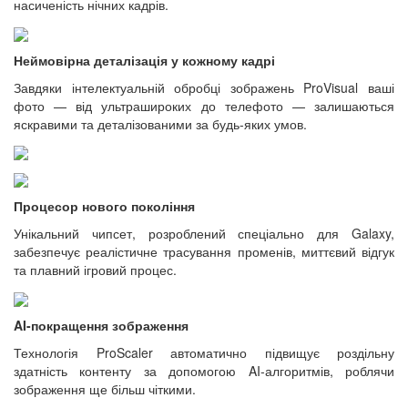
насиченість нічних кадрів.
Неймовірна деталізація у кожному кадрі
Завдяки інтелектуальній обробці зображень ProVisual ваші
фото — від ультрашироких до телефото — залишаються
яскравими та деталізованими за будь-яких умов.
Процесор нового покоління
Унікальний чипсет, розроблений спеціально для Galaxy,
забезпечує реалістичне трасування променів, миттєвий відгук
та плавний ігровий процес.
AI-покращення зображення
Технологія ProScaler автоматично підвищує роздільну
здатність контенту за допомогою AI-алгоритмів, роблячи
зображення ще більш чіткими.