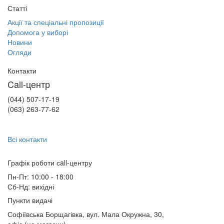
Статті
Акції та спеціальні пропозиції
Допомога у виборі
Новини
Огляди
Контакти
Call-центр
(044) 507-17-19
(063) 263-77-62
Всі контакти
Графік роботи сall-центру
Пн-Пт: 10:00 - 18:00
Сб-Нд: вихідні
Пункти видачі
Софіївська Борщагівка, вул. Мала Окружна, 30,