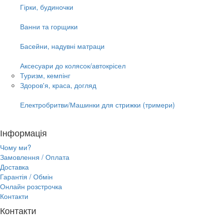
Гірки, будиночки
Ванни та горщики
Басейни, надувні матраци
Аксесуари до колясок/автокрісел
Туризм, кемпінг
Здоров'я, краса, догляд
Електробритви/Машинки для стрижки (тримери)
Інформація
Чому ми?
Замовлення / Оплата
Доставка
Гарантія / Обмін
Онлайн розстрочка
Контакти
Контакти