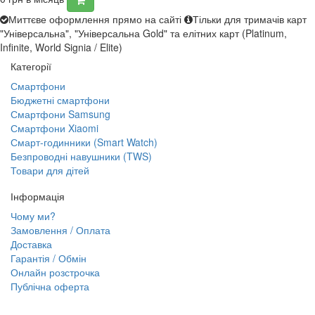
Миттєве оформлення прямо на сайті
Тільки для тримачів карт
"Універсальна", "Універсальна Gold" та елітних карт (Platinum,
Infinite, World Signia / Elite)
Категорії
Смартфони
Бюджетні смартфони
Смартфони Samsung
Смартфони Xiaomi
Смарт-годинники (Smart Watch)
Безпроводні навушники (TWS)
Товари для дітей
Інформація
Чому ми?
Замовлення / Оплата
Доставка
Гарантія / Обмін
Онлайн розстрочка
Публічна оферта