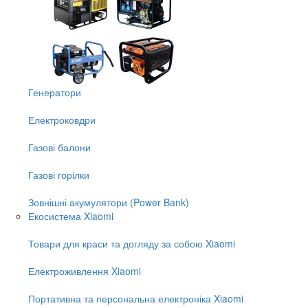
Генератори
Електроковдри
Газові балони
Газові горілки
Зовнішні акумулятори (Power Bank)
Екосистема Xiaomi
Товари для краси та догляду за собою Xiaomi
Електроживлення Xiaomi
Портативна та персональна електроніка Xiaomi