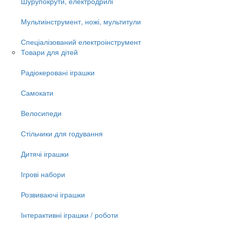
Шурупокрути, електродрилі
Мультиінструмент, ножі, мультитули
Спеціалізований електроінструмент
Товари для дітей
Радіокеровані іграшки
Самокати
Велосипеди
Стільчики для годування
Дитячі іграшки
Ігрові набори
Розвиваючі іграшки
Інтерактивні іграшки / роботи