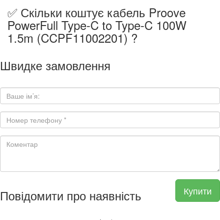
✅ Скільки коштує кабель Proove
PowerFull Type-C to Type-C 100W
1.5m (CCPF11002201) ?
Швидке замовлення
Купити
Повідомити про наявність