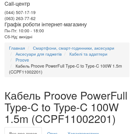
Call-центр
(044) 507-17-19
(063) 263-77-62
Графік роботи інтернет-магазину
Пн-Пт: 10:00 - 18:00
Сб-Нд: вихідні
Главная
Смартфони, смарт-годинники, аксесуари
Аксесуари для гаджетів
Кабелі та адаптери
Proove
Кабель Proove PowerFull Type-C to Type-C 100W 1.5m
(CCPF11002201)
Кабель Proove PowerFull
Type-C to Type-C 100W
1.5m (CCPF11002201)
Все про товар
Опис
Характеристики