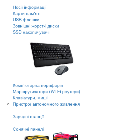
Носії інформації
Карти пам'яті
USB флешки
Зовнішні жорсткі диски
SSD накопичувачі
Комп'ютерна периферія
Маршрутизатори (Wi-Fi роутери)
Клавіатури, миші
Пристрої автономного живлення
Зарядні станції
Сонячні панелі