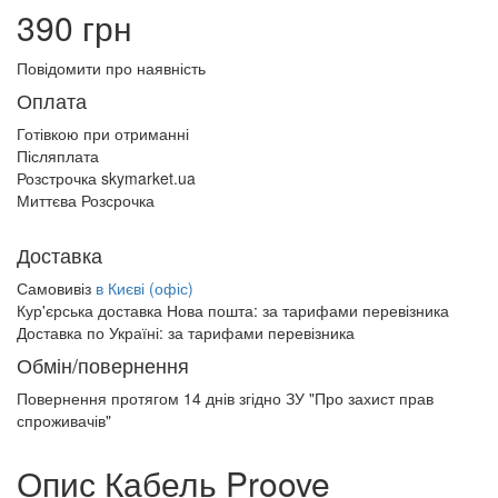
390 грн
Повідомити про наявність
Оплата
Готівкою при отриманні
Післяплата
Розстрочка skymarket.ua
Миттєва Розсрочка
Доставка
Самовивіз
в Києві (офіс)
Кур'єрська доставка Нова пошта:
за тарифами перевізника
Доставка по Україні:
за тарифами перевізника
Обмін/повернення
Повернення протягом
14 днів
згідно ЗУ "Про захист прав
спроживачів"
Опис Кабель Proove