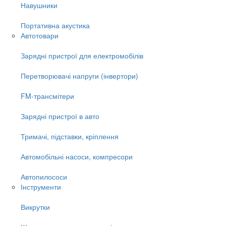
Навушники
Портативна акустика
Автотовари
Зарядні пристрої для електромобілів
Перетворювачі напруги (інвертори)
FM-трансмітери
Зарядні пристрої в авто
Тримачі, підставки, кріплення
Автомобільні насоси, компресори
Автопилососи
Інструменти
Викрутки