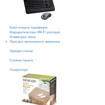
Комп'ютерна периферія
Маршрутизатори (Wi-Fi роутери)
Клавіатури, миші
Пристрої автономного живлення
Зарядні станції
Сонячні панелі
Генератори