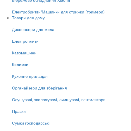
Електробритви/Машинки для стрижки (тримери)
Товари для дому
Диспенсери для мила
Електроплити
Кавомашини
Килимки
Кухонне приладдя
Органайзери для зберігання
Осушувачі, зволожувачі, очищувачі, вентилятори
Праски
Сумки господарські