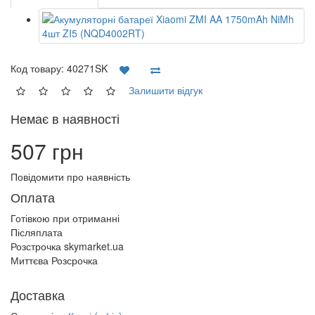
Код товару:
40271SK
Залишити відгук
Немає в наявності
507 грн
Повідомити про наявність
Оплата
Готівкою при отриманні
Післяплата
Розстрочка skymarket.ua
Миттєва Розсрочка
Доставка