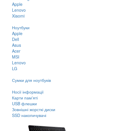
Apple
Lenovo
Xiaomi
Ноутбуки
Apple
Dell
Asus
Acer
MSI
Lenovo
LG
Сумки для ноутбуків
Носії інформації
Карти пам'яті
USB флешки
Зовнішні жорсткі диски
SSD накопичувачі