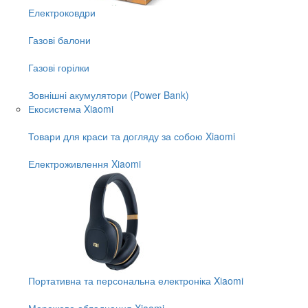
Електроковдри
Газові балони
Газові горілки
Зовнішні акумулятори (Power Bank)
Екосистема Xiaomi
Товари для краси та догляду за собою Xiaomi
Електроживлення Xiaomi
Портативна та персональна електроніка Xiaomi
Мережеве обладнання Xiaomi