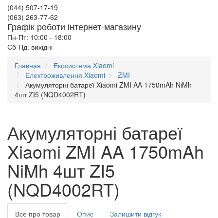
(044) 507-17-19
(063) 263-77-62
Графік роботи інтернет-магазину
Пн-Пт: 10:00 - 18:00
Сб-Нд: вихідні
Главная
Екосистема Xiaomi
Електроживлення Xiaomi
ZMI
Акумуляторні батареї Xiaomi ZMI AA 1750mAh NiMh
4шт ZI5 (NQD4002RT)
Акумуляторні батареї
Xiaomi ZMI AA 1750mAh
NiMh 4шт ZI5
(NQD4002RT)
Все про товар
Опис
Залишити відгук