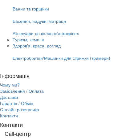
Ванни та горщики
Басейни, надувні матраци
Аксесуари до колясок/автокрісел
Туризм, кемпінг
Здоров'я, краса, догляд
Електробритви/Машинки для стрижки (тримери)
Інформація
Чому ми?
Замовлення / Оплата
Доставка
Гарантія / Обмін
Онлайн розстрочка
Контакти
Контакти
Call-центр