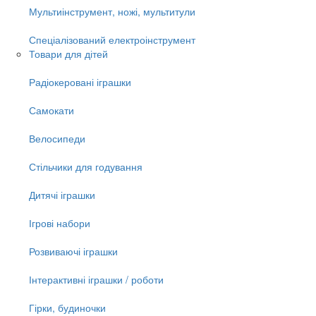
Мультиінструмент, ножі, мультитули
Спеціалізований електроінструмент
Товари для дітей
Радіокеровані іграшки
Самокати
Велосипеди
Стільчики для годування
Дитячі іграшки
Ігрові набори
Розвиваючі іграшки
Інтерактивні іграшки / роботи
Гірки, будиночки