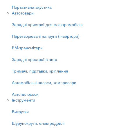
Портативна акустика
Автотовари
Зарядні пристрої для електромобілів
Перетворювачі напруги (інвертори)
FM-трансмітери
Зарядні пристрої в авто
Тримачі, підставки, кріплення
Автомобільні насоси, компресори
Автопилососи
Інструменти
Викрутки
Шурупокрути, електродрилі