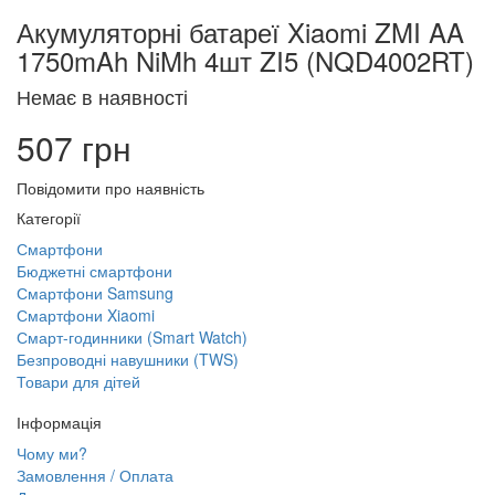
Акумуляторні батареї Xiaomi ZMI AA
1750mAh NiMh 4шт ZI5 (NQD4002RT)
Немає в наявності
507 грн
Повідомити про наявність
Категорії
Смартфони
Бюджетні смартфони
Смартфони Samsung
Смартфони Xiaomi
Смарт-годинники (Smart Watch)
Безпроводні навушники (TWS)
Товари для дітей
Інформація
Чому ми?
Замовлення / Оплата