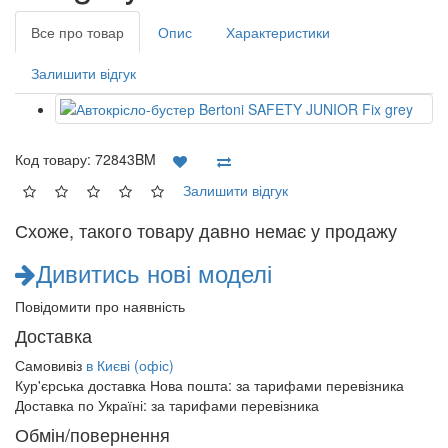
Все про товар
Опис
Характеристики
Залишити відгук
Код товару:
72843BM
Залишити відгук
Схоже, такого товару давно немає у продажу
Дивитись нові моделі
Повідомити про наявність
Доставка
Самовивіз
в Києві (офіс)
Кур'єрська доставка Нова пошта:
за тарифами перевізника
Доставка по Україні:
за тарифами перевізника
Обмін/повернення