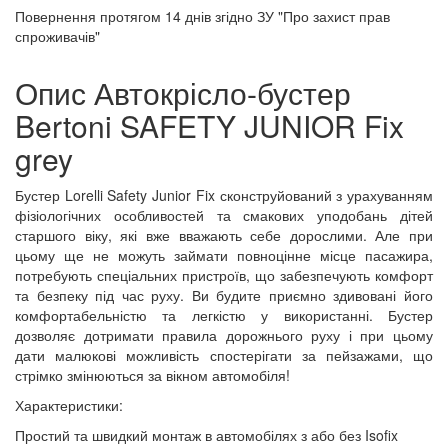
Повернення протягом
14 днів
згідно ЗУ "Про захист прав
спроживачів"
Опис Автокрісло-бустер
Bertoni SAFETY JUNIOR Fix
grey
Бустер Lorelli Safety Junior Fix сконструйований з урахуванням
фізіологічних особливостей та смакових уподобань дітей
старшого віку, які вже вважають себе дорослими. Але при
цьому ще не можуть займати повноцінне місце пасажира,
потребують спеціальних пристроїв, що забезпечують комфорт
та безпеку під час руху. Ви будите приємно здивовані його
комфортабельністю та легкістю у використанні. Бустер
дозволяє дотримати правила дорожнього руху і при цьому
дати малюкові можливість спостерігати за пейзажами, що
стрімко змінюються за вікном автомобіля!
Характеристики:
Простий та швидкий монтаж в автомобілях з або без Isofix