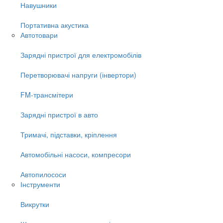
Навушники
Портативна акустика
Автотовари
Зарядні пристрої для електромобілів
Перетворювачі напруги (інвертори)
FM-трансмітери
Зарядні пристрої в авто
Тримачі, підставки, кріплення
Автомобільні насоси, компресори
Автопилососи
Інструменти
Викрутки