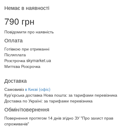
Немає в наявності
790 грн
Повідомити про наявність
Оплата
Готівкою при отриманні
Післяплата
Розстрочка skymarket.ua
Миттєва Розсрочка
Доставка
Самовивіз
в Києві (офіс)
Кур'єрська доставка Нова пошта:
за тарифами перевізника
Доставка по Україні:
за тарифами перевізника
Обмін/повернення
Повернення протягом
14 днів
згідно ЗУ "Про захист прав
спроживачів"