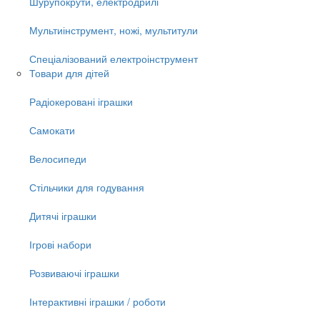
Шурупокрути, електродрилі
Мультиінструмент, ножі, мультитули
Спеціалізований електроінструмент
Товари для дітей
Радіокеровані іграшки
Самокати
Велосипеди
Стільчики для годування
Дитячі іграшки
Ігрові набори
Розвиваючі іграшки
Інтерактивні іграшки / роботи