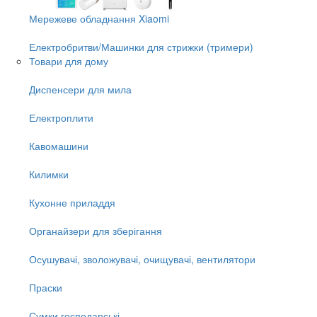
Мережеве обладнання Xiaomi
Електробритви/Машинки для стрижки (тримери)
Товари для дому
Диспенсери для мила
Електроплити
Кавомашини
Килимки
Кухонне приладдя
Органайзери для зберігання
Осушувачі, зволожувачі, очищувачі, вентилятори
Праски
Сумки господарські