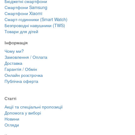
Бюджетні смартфони
Смартфони Samsung
Смартфони Xiaomi
Смарт-годинники (Smart Watch)
Безпроводні навушники (TWS)
Товари для дітей
Інформація
Чому ми?
Замовлення / Оплата
Доставка
Гарантія / Обмін
Онлайн розстрочка
Публічна оферта
Статті
Акції та спеціальні пропозиції
Допомога у виборі
Новини
Огляди