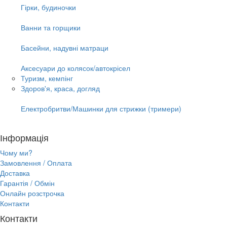
Гірки, будиночки
Ванни та горщики
Басейни, надувні матраци
Аксесуари до колясок/автокрісел
Туризм, кемпінг
Здоров'я, краса, догляд
Електробритви/Машинки для стрижки (тримери)
Інформація
Чому ми?
Замовлення / Оплата
Доставка
Гарантія / Обмін
Онлайн розстрочка
Контакти
Контакти