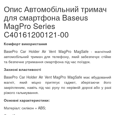
Опис Автомобільний тримач
для смартфона Baseus
MagPro Series
C40161200121-00
Комфорт використання
BasePro Car Holder Air Vent MagPro MagSafe - магнітний
автомобільний тримач для телефону, який забезпечує стійке
та безпечне утримання смартфона під час поїздок.
Захисні властивості
BasePro Car Holder Air Vent MagPro MagSafe має вбудований
магніт, який міцно притягує гаджет, зберігаючи його
закріпленим, навіть під час руху по нерівній дорозі або у разі
різкого гальмування.
Основні характеристики:
Матеріал: силікон + ABS;