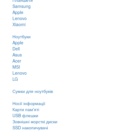
Samsung
Apple
Lenovo
Xiaomi
Ноутбуки
Apple
Dell
Asus
Acer
MSI
Lenovo
LG
Сумки для ноутбуків
Носії інформації
Карти пам'яті
USB флешки
Зовнішні жорсткі диски
SSD накопичувачі