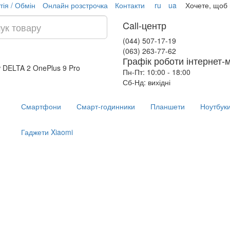
тія / Обмін
Онлайн розстрочка
Контакти
ru
ua
Хочете, щоб
Call-центр
(044) 507-17-19
(063) 263-77-62
Графік роботи інтернет-
w DELTA 2
OnePlus 9 Pro
Пн-Пт: 10:00 - 18:00
Сб-Нд: вихідні
Смартфони
Смарт-годинники
Планшети
Ноутбук
Гаджети Xiaomi