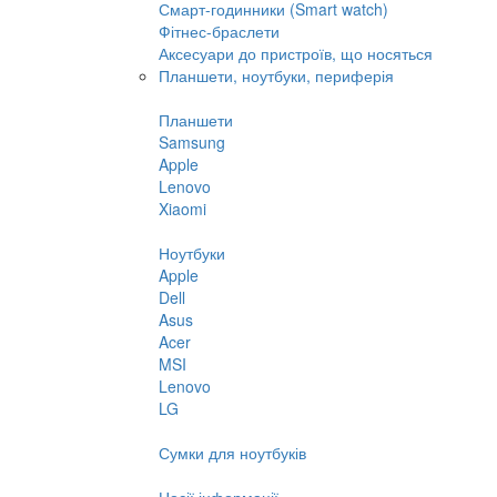
Смарт-годинники (Smart watch)
Фітнес-браслети
Аксесуари до пристроїв, що носяться
Планшети, ноутбуки, периферія
Планшети
Samsung
Apple
Lenovo
Xiaomi
Ноутбуки
Apple
Dell
Asus
Acer
MSI
Lenovo
LG
Сумки для ноутбуків