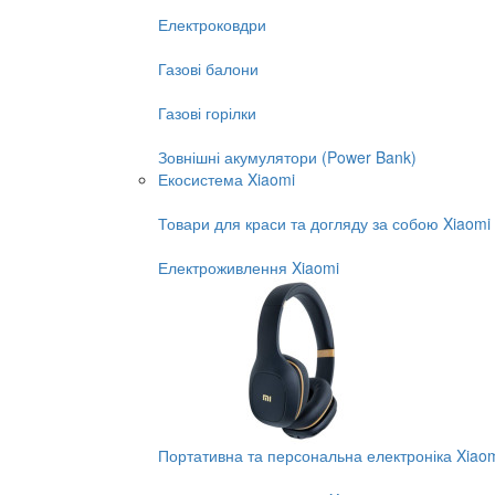
Електроковдри
Газові балони
Газові горілки
Зовнішні акумулятори (Power Bank)
Екосистема Xiaomi
Товари для краси та догляду за собою Xiaomi
Електроживлення Xiaomi
Портативна та персональна електроніка Xiao