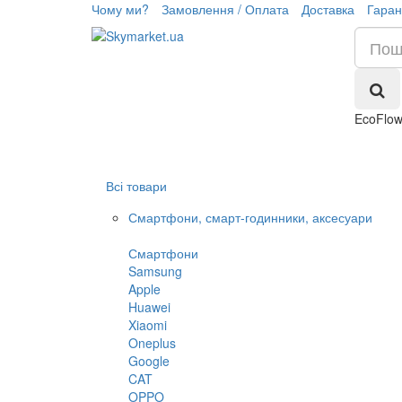
Чому ми?
Замовлення / Оплата
Доставка
Гаран
EcoFlo
Всі товари
Смартфони, смарт-годинники, аксесуари
Смартфони
Samsung
Apple
Huawei
Xiaomi
Oneplus
Google
CAT
OPPO