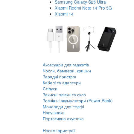
Samsung Galaxy S25 Ultra
Xiaomi Redmi Note 14 Pro 5G
Xiaomi 14
Аксесуари для гаджетів
Чохли, бампери, кришки
Зарядні пристрої
Кабелі та адаптери
Стілуси
Захисні плівки та скло
Зовнішні акумулятори (Power Bank)
Моноподи для селфі
Навушники
Портативна акустика
Носимі пристрої