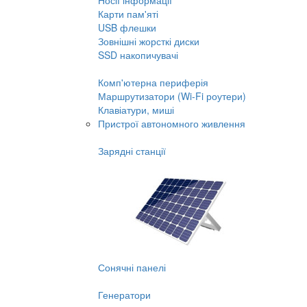
Носії інформації
Карти пам'яті
USB флешки
Зовнішні жорсткі диски
SSD накопичувачі
Комп'ютерна периферія
Маршрутизатори (Wi-Fi роутери)
Клавіатури, миші
Пристрої автономного живлення
Зарядні станції
Сонячні панелі
Генератори