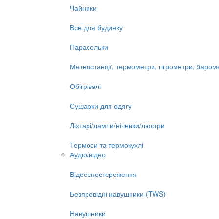
Чайники
Все для будинку
Парасольки
Метеостанції, термометри, гігрометри, баром
Обігрівачі
Сушарки для одягу
Ліхтарі/лампи/нічники/люстри
Термоси та термокухлі
Аудіо/відео
Відеоспостереження
Безпровідні навушники (TWS)
Навушники