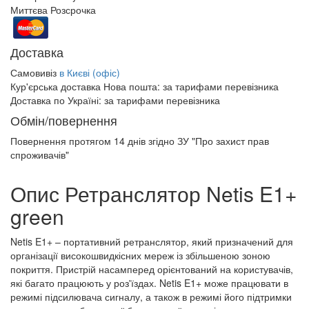
Миттєва Розсрочка
Доставка
Самовивіз
в Києві (офіс)
Кур'єрська доставка Нова пошта:
за тарифами перевізника
Доставка по Україні:
за тарифами перевізника
Обмін/повернення
Повернення протягом
14 днів
згідно ЗУ "Про захист прав
спроживачів"
Опис Ретранслятор Netis E1+
green
Netis E1+ – портативний ретранслятор, який призначений для
організації високошвидкісних мереж із збільшеною зоною
покриття. Пристрій насамперед орієнтований на користувачів,
які багато працюють у роз'їздах. Netis E1+ може працювати в
режимі підсилювача сигналу, а також в режимі його підтримки