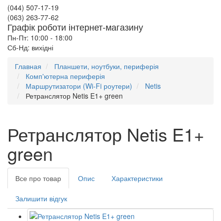
(044) 507-17-19
(063) 263-77-62
Графік роботи інтернет-магазину
Пн-Пт: 10:00 - 18:00
Сб-Нд: вихідні
Главная
Планшети, ноутбуки, периферія
Комп'ютерна периферія
Маршрутизатори (Wi-Fi роутери)
Netis
Ретранслятор Netis E1+ green
Ретранслятор Netis E1+
green
Все про товар
Опис
Характеристики
Залишити відгук