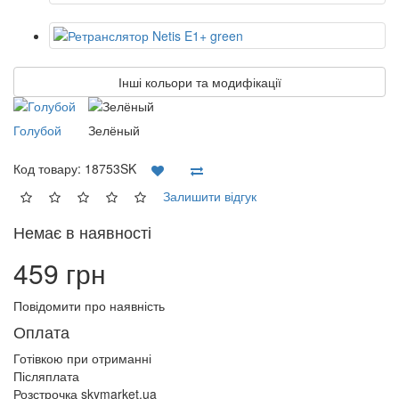
Інші кольори та модифікації
Голубой
Зелёный
Код товару:
18753SK
Залишити відгук
Немає в наявності
459 грн
Повідомити про наявність
Оплата
Готівкою при отриманні
Післяплата
Розстрочка skymarket.ua