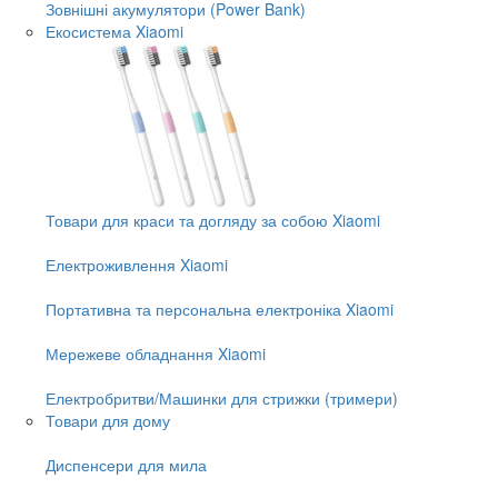
Зовнішні акумулятори (Power Bank)
Екосистема Xiaomi
Товари для краси та догляду за собою Xiaomi
Електроживлення Xiaomi
Портативна та персональна електроніка Xiaomi
Мережеве обладнання Xiaomi
Електробритви/Машинки для стрижки (тримери)
Товари для дому
Диспенсери для мила