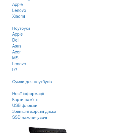
Apple
Lenovo
Xiaomi
Ноутбуки
Apple
Dell
Asus
Acer
MSI
Lenovo
LG
Сумки для ноутбуків
Носії інформації
Карти пам'яті
USB флешки
Зовнішні жорсткі диски
SSD накопичувачі