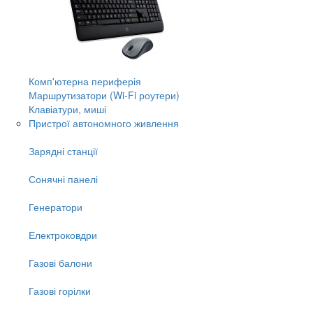
Комп'ютерна периферія
Маршрутизатори (Wi-Fi роутери)
Клавіатури, миші
Пристрої автономного живлення
Зарядні станції
Сонячні панелі
Генератори
Електроковдри
Газові балони
Газові горілки