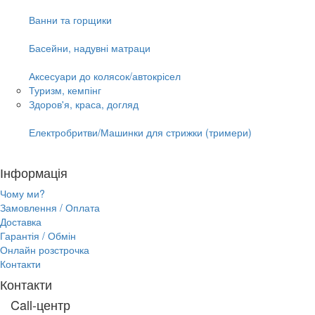
Ванни та горщики
Басейни, надувні матраци
Аксесуари до колясок/автокрісел
Туризм, кемпінг
Здоров'я, краса, догляд
Електробритви/Машинки для стрижки (тримери)
Інформація
Чому ми?
Замовлення / Оплата
Доставка
Гарантія / Обмін
Онлайн розстрочка
Контакти
Контакти
Call-центр