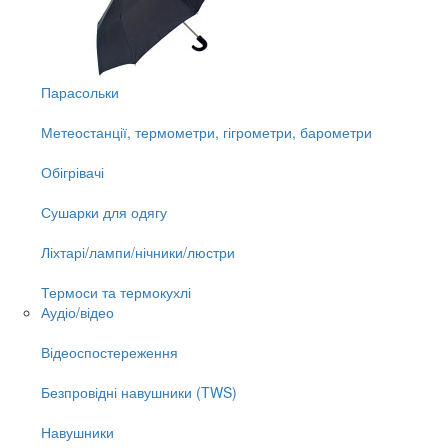
Парасольки
Метеостанції, термометри, гігрометри, барометри
Обігрівачі
Сушарки для одягу
Ліхтарі/лампи/нічники/люстри
Термоси та термокухлі
Аудіо/відео
Відеоспостереження
Безпровідні навушники (TWS)
Навушники