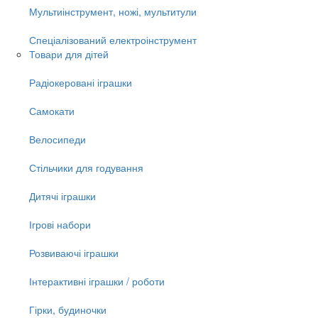
Мультиінструмент, ножі, мультитули
Спеціалізований електроінструмент
Товари для дітей
Радіокеровані іграшки
Самокати
Велосипеди
Стільчики для годування
Дитячі іграшки
Ігрові набори
Розвиваючі іграшки
Інтерактивні іграшки / роботи
Гірки, будиночки