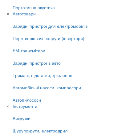
Портативна акустика
Автотовари
Зарядні пристрої для електромобілів
Перетворювачі напруги (інвертори)
FM-трансмітери
Зарядні пристрої в авто
Тримачі, підставки, кріплення
Автомобільні насоси, компресори
Автопилососи
Інструменти
Викрутки
Шурупокрути, електродрилі