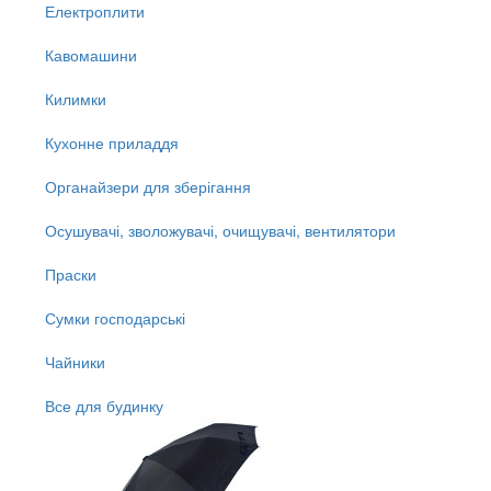
Електроплити
Кавомашини
Килимки
Кухонне приладдя
Органайзери для зберігання
Осушувачі, зволожувачі, очищувачі, вентилятори
Праски
Сумки господарські
Чайники
Все для будинку