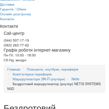
Доставка
Гарантія / Обмін
Онлайн розстрочка
Контакти
Контакти
Call-центр
(044) 507-17-19
(063) 263-77-62
Графік роботи інтернет-магазину
Пн-Пт: 10:00 - 18:00
Сб-Нд: вихідні
Главная
Планшети, ноутбуки, периферія
Комп'ютерна периферія
Маршрутизатори (Wi-Fi роутери)
Netis
Бездротовий маршрутизатор (роутер) NETIS SYSTEMS
N3D
Бездротовий