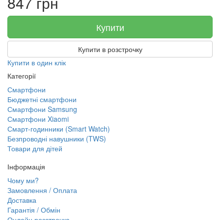
847 грн
Купити
Купити в розстрочку
Купити в один клік
Категорії
Смартфони
Бюджетні смартфони
Смартфони Samsung
Смартфони Xiaomi
Смарт-годинники (Smart Watch)
Безпроводні навушники (TWS)
Товари для дітей
Інформація
Чому ми?
Замовлення / Оплата
Доставка
Гарантія / Обмін
Онлайн розстрочка