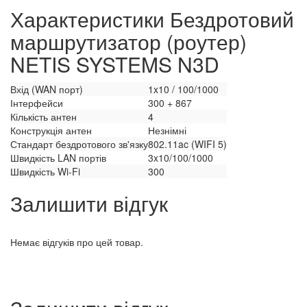
Характеристики Бездротовий
маршрутизатор (роутер)
NETIS SYSTEMS N3D
Вхід (WAN порт)
1x10 / 100/1000
Інтерфейси
300 + 867
Кількість антен
4
Конструкція антен
Незнімні
Стандарт бездротового зв'язку
802.11ac (WIFI 5)
Швидкість LAN портів
3x10/100/1000
Швидкість Wi-Fi
300
Залишити відгук
Немає відгуків про цей товар.