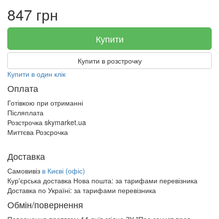
847 грн
Купити
Купити в розстрочку
Купити в один клік
Оплата
Готівкою при отриманні
Післяплата
Розстрочка skymarket.ua
Миттєва Розсрочка
Доставка
Самовивіз
в Києві (офіс)
Кур'єрська доставка Нова пошта:
за тарифами перевізника
Доставка по Україні:
за тарифами перевізника
Обмін/повернення