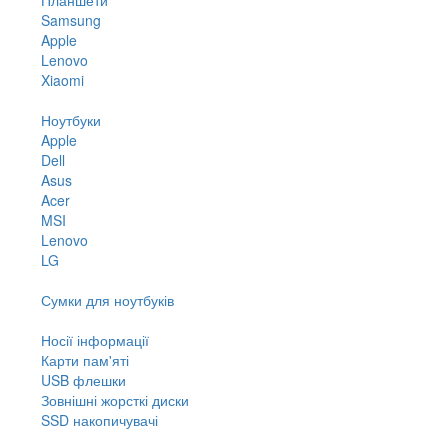
Samsung
Apple
Lenovo
Xiaomi
Ноутбуки
Apple
Dell
Asus
Acer
MSI
Lenovo
LG
Сумки для ноутбуків
Носії інформації
Карти пам'яті
USB флешки
Зовнішні жорсткі диски
SSD накопичувачі