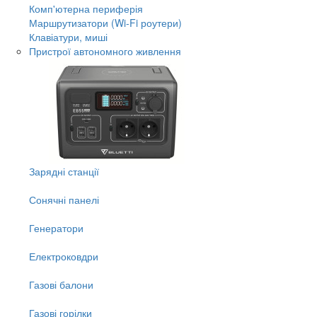
Комп'ютерна периферія
Маршрутизатори (Wi-Fi роутери)
Клавіатури, миші
Пристрої автономного живлення
Зарядні станції
Сонячні панелі
Генератори
Електроковдри
Газові балони
Газові горілки