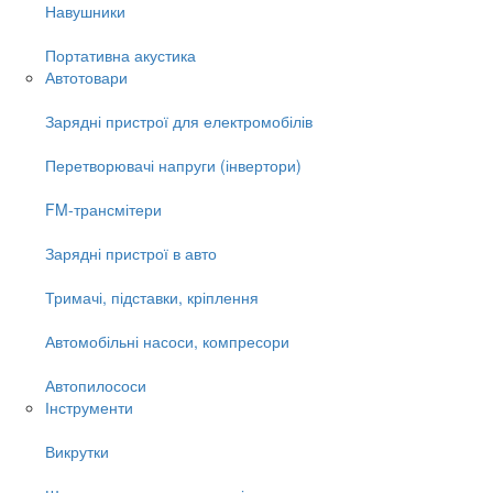
Навушники
Портативна акустика
Автотовари
Зарядні пристрої для електромобілів
Перетворювачі напруги (інвертори)
FM-трансмітери
Зарядні пристрої в авто
Тримачі, підставки, кріплення
Автомобільні насоси, компресори
Автопилососи
Інструменти
Викрутки