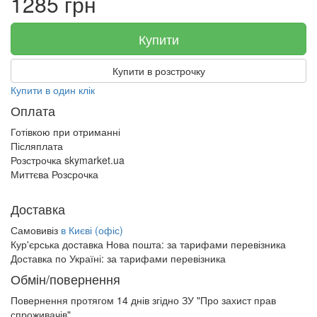
1285 грн
Купити
Купити в розстрочку
Купити в один клік
Оплата
Готівкою при отриманні
Післяплата
Розстрочка skymarket.ua
Миттєва Розсрочка
Доставка
Самовивіз
в Києві (офіс)
Кур'єрська доставка Нова пошта:
за тарифами перевізника
Доставка по Україні:
за тарифами перевізника
Обмін/повернення
Повернення протягом
14 днів
згідно ЗУ "Про захист прав
спроживачів"