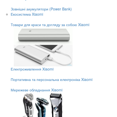
Зовнішні акумулятори (Power Bank)
Екосистема Xiaomi
Товари для краси та догляду за собою Xiaomi
Електроживлення Xiaomi
Портативна та персональна електроніка Xiaomi
Мережеве обладнання Xiaomi