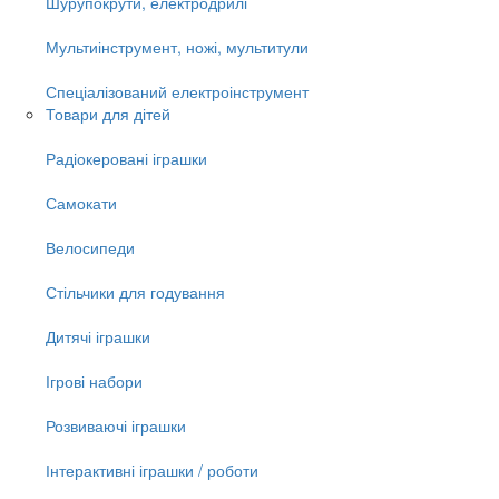
Шурупокрути, електродрилі
Мультиінструмент, ножі, мультитули
Спеціалізований електроінструмент
Товари для дітей
Радіокеровані іграшки
Самокати
Велосипеди
Стільчики для годування
Дитячі іграшки
Ігрові набори
Розвиваючі іграшки
Інтерактивні іграшки / роботи