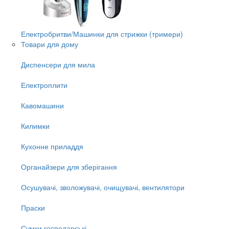
Електробритви/Машинки для стрижки (тримери)
Товари для дому
Диспенсери для мила
Електроплити
Кавомашини
Килимки
Кухонне приладдя
Органайзери для зберігання
Осушувачі, зволожувачі, очищувачі, вентилятори
Праски
Сумки господарські