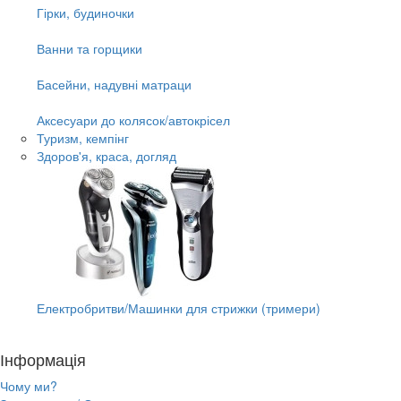
Гірки, будиночки
Ванни та горщики
Басейни, надувні матраци
Аксесуари до колясок/автокрісел
Туризм, кемпінг
Здоров'я, краса, догляд
Електробритви/Машинки для стрижки (тримери)
Інформація
Чому ми?