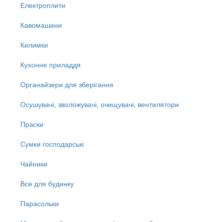
Електроплити
Кавомашини
Килимки
Кухонне приладдя
Органайзери для зберігання
Осушувачі, зволожувачі, очищувачі, вентилятори
Праски
Сумки господарські
Чайники
Все для будинку
Парасольки