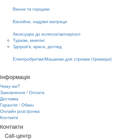
Ванни та горщики
Басейни, надувні матраци
Аксесуари до колясок/автокрісел
Туризм, кемпінг
Здоров'я, краса, догляд
Електробритви/Машинки для стрижки (тримери)
Інформація
Чому ми?
Замовлення / Оплата
Доставка
Гарантія / Обмін
Онлайн розстрочка
Контакти
Контакти
Call-центр