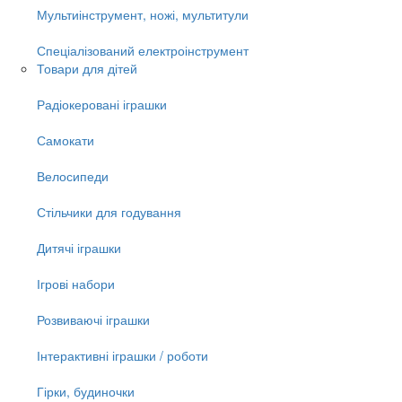
Мультиінструмент, ножі, мультитули
Спеціалізований електроінструмент
Товари для дітей
Радіокеровані іграшки
Самокати
Велосипеди
Стільчики для годування
Дитячі іграшки
Ігрові набори
Розвиваючі іграшки
Інтерактивні іграшки / роботи
Гірки, будиночки