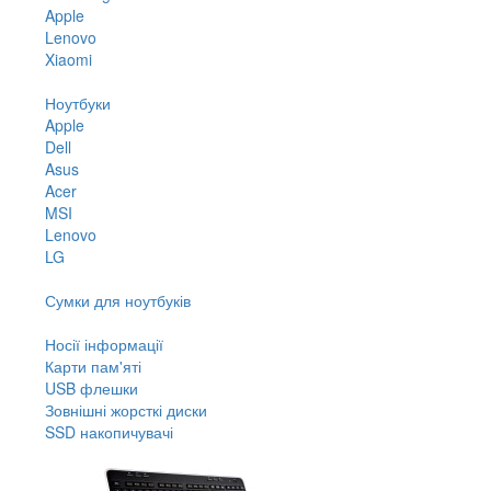
Apple
Lenovo
Xiaomi
Ноутбуки
Apple
Dell
Asus
Acer
MSI
Lenovo
LG
Сумки для ноутбуків
Носії інформації
Карти пам'яті
USB флешки
Зовнішні жорсткі диски
SSD накопичувачі