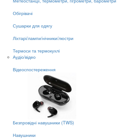
Метеостанції, термометри, гігрометри, барометри
Обігрівачі
Сушарки для одягу
Ліхтарі/лампи/нічники/люстри
Термоси та термокухлі
Аудіо/відео
Відеоспостереження
Безпровідні навушники (TWS)
Навушники