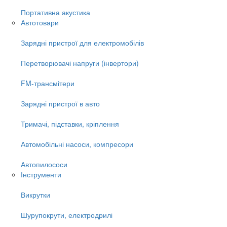
Портативна акустика
Автотовари
Зарядні пристрої для електромобілів
Перетворювачі напруги (інвертори)
FM-трансмітери
Зарядні пристрої в авто
Тримачі, підставки, кріплення
Автомобільні насоси, компресори
Автопилососи
Інструменти
Викрутки
Шурупокрути, електродрилі