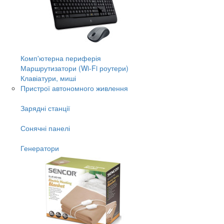
Комп'ютерна периферія
Маршрутизатори (Wi-Fi роутери)
Клавіатури, миші
Пристрої автономного живлення
Зарядні станції
Сонячні панелі
Генератори