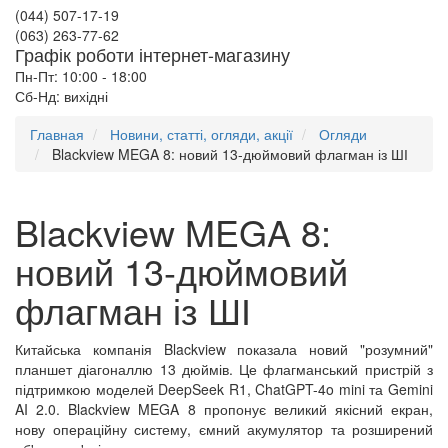
(044) 507-17-19
(063) 263-77-62
Графік роботи інтернет-магазину
Пн-Пт: 10:00 - 18:00
Сб-Нд: вихідні
Главная
Новини, статті, огляди, акції
Огляди
Blackview MEGA 8: новий 13-дюймовий флагман із ШІ
Blackview MEGA 8:
новий 13-дюймовий
флагман із ШІ
Китайська компанія Blackview показала новий "розумний"
планшет діагоналлю 13 дюймів. Це флагманський пристрій з
підтримкою моделей DeepSeek R1, ChatGPT-4o mini та Gemini
AI 2.0. Blackview MEGA 8 пропонує великий якісний екран,
нову операційну систему, ємний акумулятор та розширений