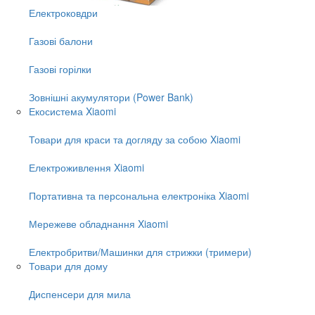
Електроковдри
Газові балони
Газові горілки
Зовнішні акумулятори (Power Bank)
Екосистема Xiaomi
Товари для краси та догляду за собою Xiaomi
Електроживлення Xiaomi
Портативна та персональна електроніка Xiaomi
Мережеве обладнання Xiaomi
Електробритви/Машинки для стрижки (тримери)
Товари для дому
Диспенсери для мила