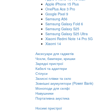
Apple iPhone 15 Plus
OnePlus Ace 3 Pro
Google Pixel 9
Samsung A56
Samsung Galaxy Fold 6
Samsung Galaxy S25
Samsung Galaxy S25 Ultra
Xiaomi Redmi Note 14 Pro 5G
Xiaomi 14
Аксесуари для гаджетів
Чохли, бампери, кришки
Зарядні пристрої
Кабелі та адаптери
Стілуси
Захисні плівки та скло
Зовнішні акумулятори (Power Bank)
Моноподи для селфі
Навушники
Портативна акустика
Носимі пристрої