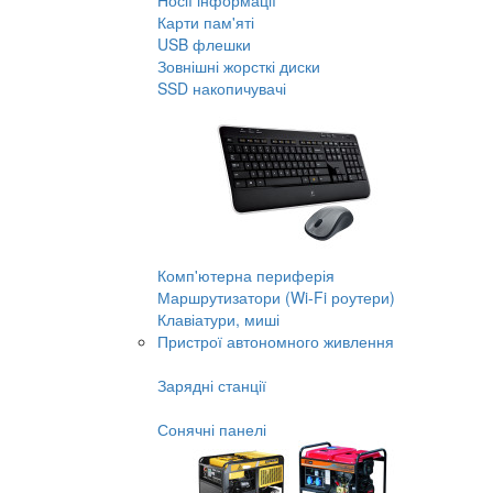
Носії інформації
Карти пам'яті
USB флешки
Зовнішні жорсткі диски
SSD накопичувачі
Комп'ютерна периферія
Маршрутизатори (Wi-Fi роутери)
Клавіатури, миші
Пристрої автономного живлення
Зарядні станції
Сонячні панелі