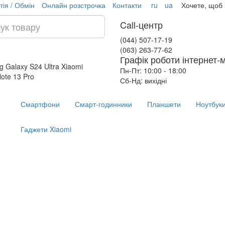
тія / Обмін
Онлайн розстрочка
Контакти
ru
ua
Хочете, щоб
Call-центр
(044) 507-17-19
(063) 263-77-62
Графік роботи інтернет-
 Galaxy S24 Ultra
Xiaomi
Пн-Пт: 10:00 - 18:00
ote 13 Pro
Сб-Нд: вихідні
Смартфони
Смарт-годинники
Планшети
Ноутбук
Гаджети Xiaomi