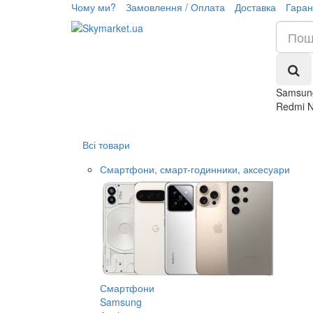
Чому ми?
Замовлення / Оплата
Доставка
Гаран
Samsung
Redmi N
Всі товари
Смартфони, смарт-годинники, аксесуари
Смартфони
Samsung