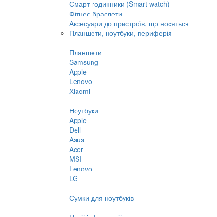
Смарт-годинники (Smart watch)
Фітнес-браслети
Аксесуари до пристроїв, що носяться
Планшети, ноутбуки, периферія
Планшети
Samsung
Apple
Lenovo
Xiaomi
Ноутбуки
Apple
Dell
Asus
Acer
MSI
Lenovo
LG
Сумки для ноутбуків