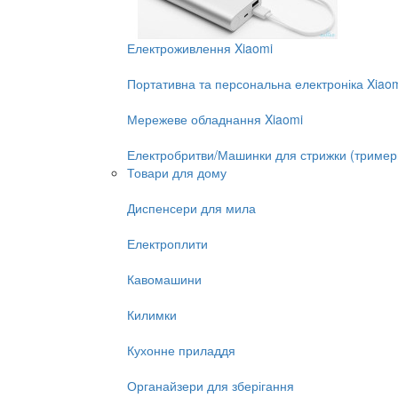
Електроживлення Xiaomi
Портативна та персональна електроніка Xiao
Мережеве обладнання Xiaomi
Електробритви/Машинки для стрижки (тример
Товари для дому
Диспенсери для мила
Електроплити
Кавомашини
Килимки
Кухонне приладдя
Органайзери для зберігання