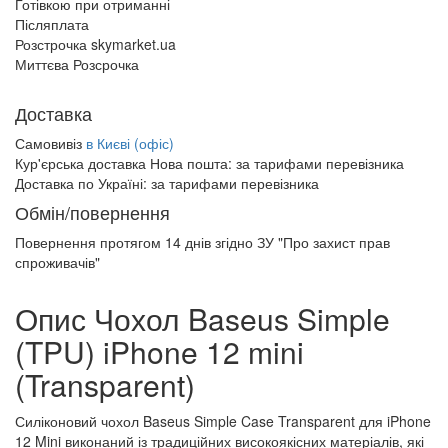
Готівкою при отриманні
Післяплата
Розстрочка skymarket.ua
Миттєва Розсрочка
Доставка
Самовивіз
в Києві (офіс)
Кур'єрська доставка Нова пошта:
за тарифами перевізника
Доставка по Україні:
за тарифами перевізника
Обмін/повернення
Повернення протягом
14 днів
згідно ЗУ "Про захист прав
спроживачів"
Опис Чохол Baseus Simple
(TPU) iPhone 12 mini
(Transparent)
Силіконовий чохол Baseus Simple Case Transparent для iPhone
12 Mini виконаний із традиційних високоякісних матеріалів, які