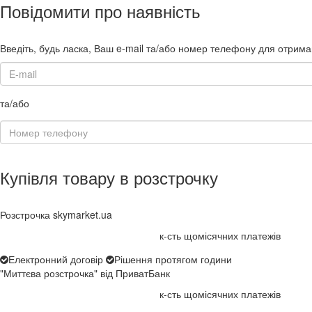
Повідомити про наявність
Введіть, будь ласка, Ваш e-mail та/або номер телефону для отрим
та/або
Купівля товару в розстрочку
Розстрочка skymarket.ua
к-сть щомісячних платежів
Електронний договір
Рішення протягом години
"Миттєва розстрочка" від ПриватБанк
к-сть щомісячних платежів