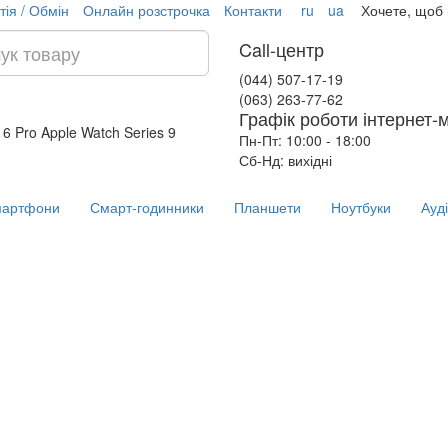
тія / Обмін
Онлайн розстрочка
Контакти
ru
ua
Хочете, щоб
Call-центр
(044) 507-17-19
(063) 263-77-62
Графік роботи інтернет-
16 Pro
Apple Watch Series 9
Пн-Пт: 10:00 - 18:00
Сб-Нд: вихідні
артфони
Смарт-годинники
Планшети
Ноутбуки
Ауд