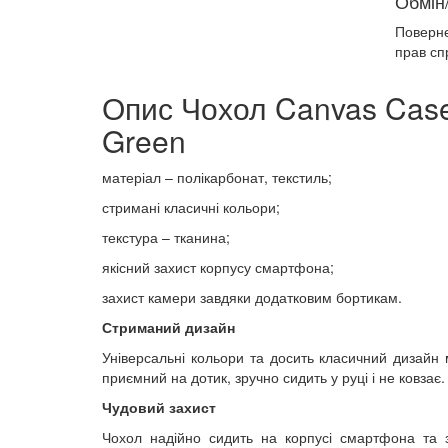
Обмін
Поверн
прав сп
Опис Чохол Canvas Case
Green
матеріал – полікарбонат, текстиль;
стримані класичні кольори;
текстура – тканина;
якісний захист корпусу смартфона;
захист камери завдяки додатковим бортикам.
Стриманий дизайн
Універсальні кольори та досить класичний дизайн
приємний на дотик, зручно сидить у руці і не ковзає.
Чудовий захист
Чохол надійно сидить на корпусі смартфона та з