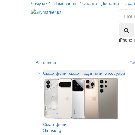
Чому ми?
Замовлення / Оплата
Доставка
Гаран
iPhone 
Всі товари
См
Смартфони, смарт-годинники, аксесуари
Смартфони
Samsung