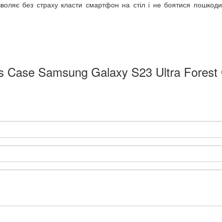
воляє без страху класти смартфон на стіл і не боятися пошкоди
 Case Samsung Galaxy S23 Ultra Forest