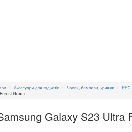
ари
Аксесуари для гаджетів
Чохли, бампери, кришки
PRC
Forest Green
amsung Galaxy S23 Ultra F