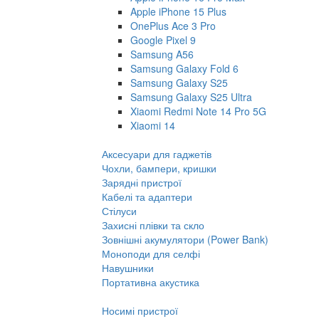
Apple iPhone 15 Plus
OnePlus Ace 3 Pro
Google Pixel 9
Samsung A56
Samsung Galaxy Fold 6
Samsung Galaxy S25
Samsung Galaxy S25 Ultra
Xiaomi Redmi Note 14 Pro 5G
Xiaomi 14
Аксесуари для гаджетів
Чохли, бампери, кришки
Зарядні пристрої
Кабелі та адаптери
Стілуси
Захисні плівки та скло
Зовнішні акумулятори (Power Bank)
Моноподи для селфі
Навушники
Портативна акустика
Носимі пристрої