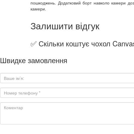
пошкоджень. Додатковий борт навколо камери доз
камери.
Залишити відгук
✅ Скільки коштує чохол Canvas
Швидке замовлення