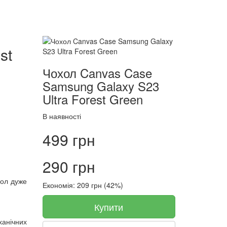
st
Чохол Canvas Case
Samsung Galaxy S23
Ultra Forest Green
В наявності
499 грн
290 грн
хол дуже
Економія: 209 грн (42%)
Купити
ханічних