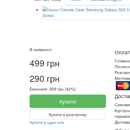
В наявності
Оплат
499 грн
Готівко
Післяпл
Розстро
290 грн
Миттєва
Економія: 209 грн (42%)
Доста
Купити
Самови
Кур'єрс
Купити в розстрочку
перевіз
Доставк
Купити в один клік