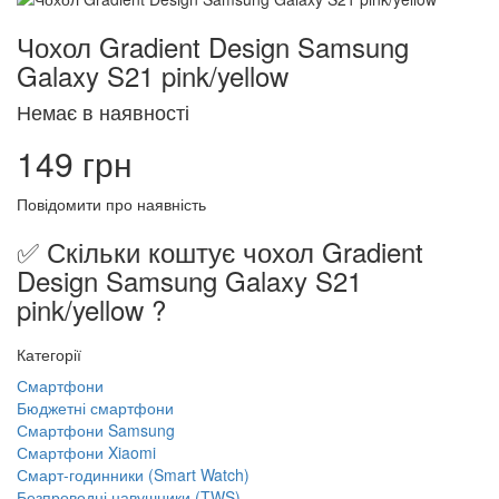
Чохол Gradient Design Samsung
Galaxy S21 pink/yellow
Немає в наявності
149 грн
Повідомити про наявність
✅ Скільки коштує чохол Gradient
Design Samsung Galaxy S21
pink/yellow ?
Категорії
Смартфони
Бюджетні смартфони
Смартфони Samsung
Смартфони Xiaomi
Смарт-годинники (Smart Watch)
Безпроводні навушники (TWS)