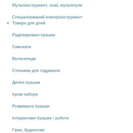
Мультиінструмент, ножі, мультитули
Спеціалізований електроінструмент
Товари для дітей
Радіокеровані іграшки
Самокати
Велосипеди
Стільчики для годування
Дитячі іграшки
Ігрові набори
Розвиваючі іграшки
Інтерактивні іграшки / роботи
Гірки, будиночки