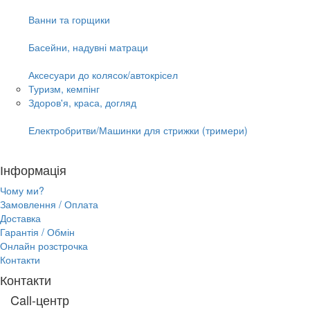
Ванни та горщики
Басейни, надувні матраци
Аксесуари до колясок/автокрісел
Туризм, кемпінг
Здоров'я, краса, догляд
Електробритви/Машинки для стрижки (тримери)
Інформація
Чому ми?
Замовлення / Оплата
Доставка
Гарантія / Обмін
Онлайн розстрочка
Контакти
Контакти
Call-центр