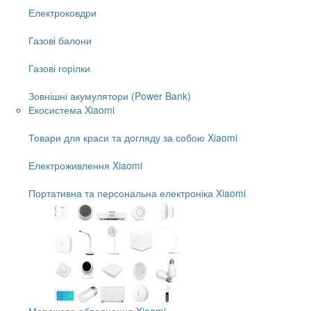
Електроковдри
Газові балони
Газові горілки
Зовнішні акумулятори (Power Bank)
Екосистема Xiaomi
Товари для краси та догляду за собою Xiaomi
Електроживлення Xiaomi
Портативна та персональна електроніка Xiaomi
Мережеве обладнання Xiaomi