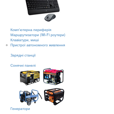
Комп'ютерна периферія
Маршрутизатори (Wi-Fi роутери)
Клавіатури, миші
Пристрої автономного живлення
Зарядні станції
Сонячні панелі
Генератори