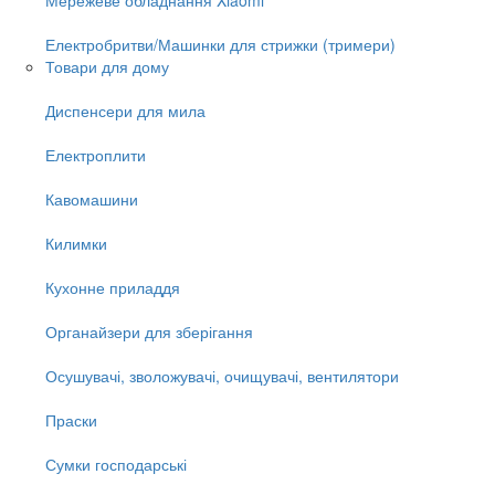
Електробритви/Машинки для стрижки (тримери)
Товари для дому
Диспенсери для мила
Електроплити
Кавомашини
Килимки
Кухонне приладдя
Органайзери для зберігання
Осушувачі, зволожувачі, очищувачі, вентилятори
Праски
Сумки господарські