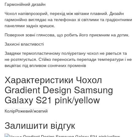
Гармонійний дизайн
Чохол напівпрозорий, перехід між квітами плавний. Дизайн
гармонійно виглядає на телефонах зі світлими та градієнтними
панелями задніх кришок.
Поверхня зовні глянсова, що робить його приємним на дотик.
Захисні властивості
Завдяки термопластичному поліуретану чохол не рветься та
не розтягується. Стійко переносить перепади температури і не
вицвітає під впливом сонячних променів
Характеристики Чохол
Gradient Design Samsung
Galaxy S21 pink/yellow
Колір
Рожевий/жовтий
Залишити відгук