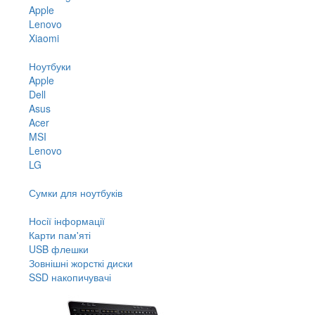
Apple
Lenovo
Xiaomi
Ноутбуки
Apple
Dell
Asus
Acer
MSI
Lenovo
LG
Сумки для ноутбуків
Носії інформації
Карти пам'яті
USB флешки
Зовнішні жорсткі диски
SSD накопичувачі