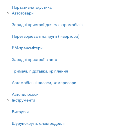
Портативна акустика
Автотовари
Зарядні пристрої для електромобілів
Перетворювачі напруги (інвертори)
FM-трансмітери
Зарядні пристрої в авто
Тримачі, підставки, кріплення
Автомобільні насоси, компресори
Автопилососи
Інструменти
Викрутки
Шурупокрути, електродрилі