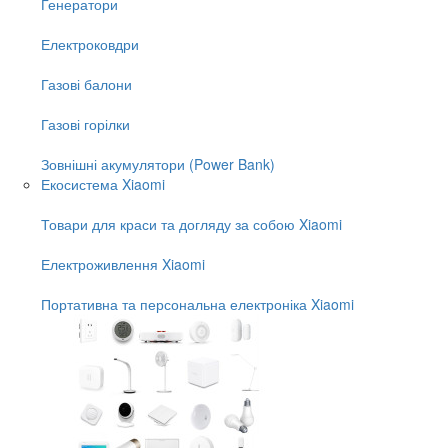
Генератори
Електроковдри
Газові балони
Газові горілки
Зовнішні акумулятори (Power Bank)
Екосистема Xiaomi
Товари для краси та догляду за собою Xiaomi
Електроживлення Xiaomi
Портативна та персональна електроніка Xiaomi