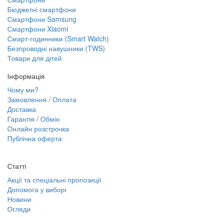
Бюджетні смартфони
Смартфони Samsung
Смартфони Xiaomi
Смарт-годинники (Smart Watch)
Безпроводні навушники (TWS)
Товари для дітей
Інформація
Чому ми?
Замовлення / Оплата
Доставка
Гарантія / Обмін
Онлайн розстрочка
Публічна оферта
Статті
Акції та спеціальні пропозиції
Допомога у виборі
Новини
Огляди