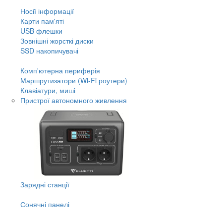
Носії інформації
Карти пам'яті
USB флешки
Зовнішні жорсткі диски
SSD накопичувачі
Комп'ютерна периферія
Маршрутизатори (Wi-Fi роутери)
Клавіатури, миші
Пристрої автономного живлення
Зарядні станції
Сонячні панелі