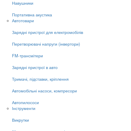
Навушники
Портативна акустика
Автотовари
Зарядні пристрої для електромобілів
Перетворювачі напруги (інвертори)
FM-трансмітери
Зарядні пристрої в авто
Тримачі, підставки, кріплення
Автомобільні насоси, компресори
Автопилососи
Інструменти
Викрутки