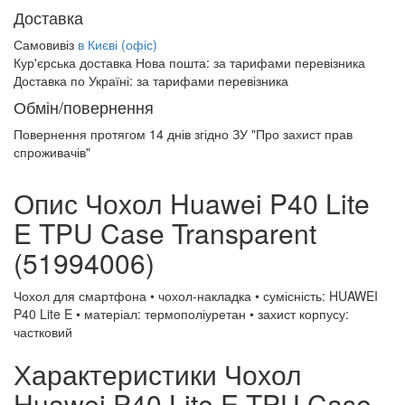
Доставка
Самовивіз
в Києві (офіс)
Кур'єрська доставка Нова пошта:
за тарифами перевізника
Доставка по Україні:
за тарифами перевізника
Обмін/повернення
Повернення протягом
14 днів
згідно ЗУ "Про захист прав
спроживачів"
Опис Чохол Huawei P40 Lite
E TPU Case Transparent
(51994006)
Чохол для смартфона • чохол-накладка • сумісність: HUAWEI
P40 Lite E • матеріал: термополіуретан • захист корпусу:
частковий
Характеристики Чохол
Huawei P40 Lite E TPU Case