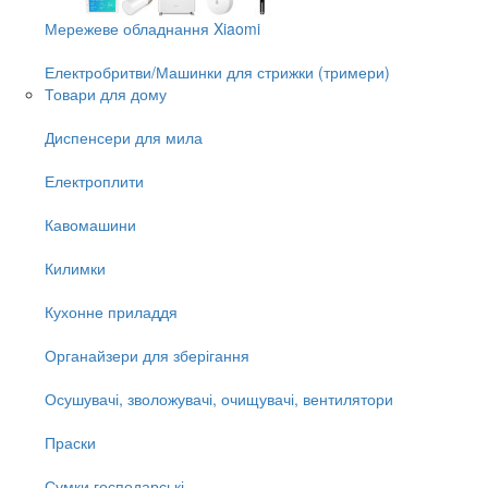
Мережеве обладнання Xiaomi
Електробритви/Машинки для стрижки (тримери)
Товари для дому
Диспенсери для мила
Електроплити
Кавомашини
Килимки
Кухонне приладдя
Органайзери для зберігання
Осушувачі, зволожувачі, очищувачі, вентилятори
Праски
Сумки господарські