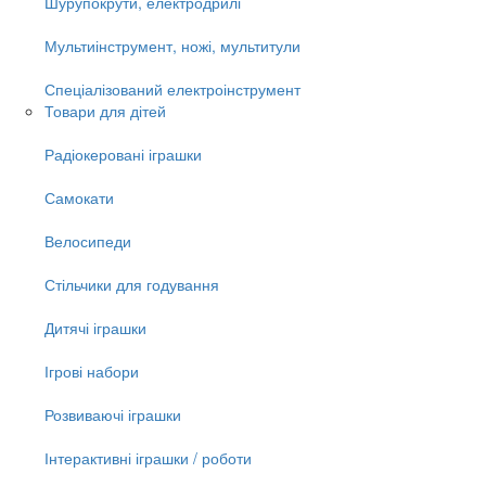
Шурупокрути, електродрилі
Мультиінструмент, ножі, мультитули
Спеціалізований електроінструмент
Товари для дітей
Радіокеровані іграшки
Самокати
Велосипеди
Стільчики для годування
Дитячі іграшки
Ігрові набори
Розвиваючі іграшки
Інтерактивні іграшки / роботи