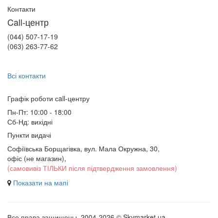
Контакти
Call-центр
(044) 507-17-19
(063) 263-77-62
Всі контакти
Графік роботи сall-центру
Пн-Пт: 10:00 - 18:00
Сб-Нд: вихідні
Пункти видачі
Софіївська Борщагівка, вул. Мала Окружна, 30,
офіс (не магазин)
,
(самовивіз ТІЛЬКИ після підтвердження замовлення)
Показати на мапі
Все права защищены. 2004-2026 © Skymarket.ua