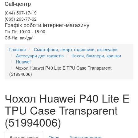
Call-центр
(044) 507-17-19
(063) 263-77-62
Графік роботи інтернет-магазину
Пн-Пт: 10:00 - 18:00
Сб-Нд: вихідні
Главная
Смартфони, смарт-годинники, аксесуари
Аксесуари для гаджетів
Чохли, бампери, кришки
Huawei
Чохол Huawei P40 Lite E TPU Case Transparent
(51994006)
Чохол Huawei P40 Lite E
TPU Case Transparent
(51994006)
Все про товар
Опис
Характеристики