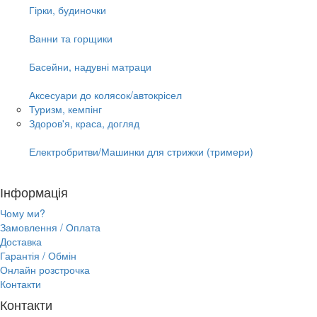
Гірки, будиночки
Ванни та горщики
Басейни, надувні матраци
Аксесуари до колясок/автокрісел
Туризм, кемпінг
Здоров'я, краса, догляд
Електробритви/Машинки для стрижки (тримери)
Інформація
Чому ми?
Замовлення / Оплата
Доставка
Гарантія / Обмін
Онлайн розстрочка
Контакти
Контакти