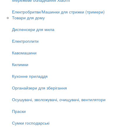
Електробритви/Машинки для стрижки (тримери)
Товари для дому
Диспенсери для мила
Електроплити
Кавомашини
Килимки
Кухонне приладдя
Органайзери для зберігання
Осушувачі, зволожувачі, очищувачі, вентилятори
Праски
Сумки господарські