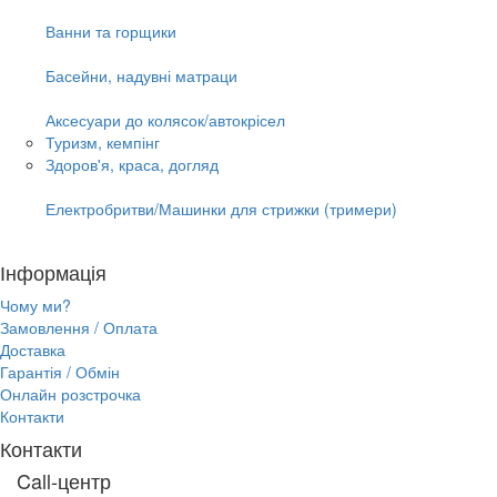
Ванни та горщики
Басейни, надувні матраци
Аксесуари до колясок/автокрісел
Туризм, кемпінг
Здоров'я, краса, догляд
Електробритви/Машинки для стрижки (тримери)
Інформація
Чому ми?
Замовлення / Оплата
Доставка
Гарантія / Обмін
Онлайн розстрочка
Контакти
Контакти
Call-центр