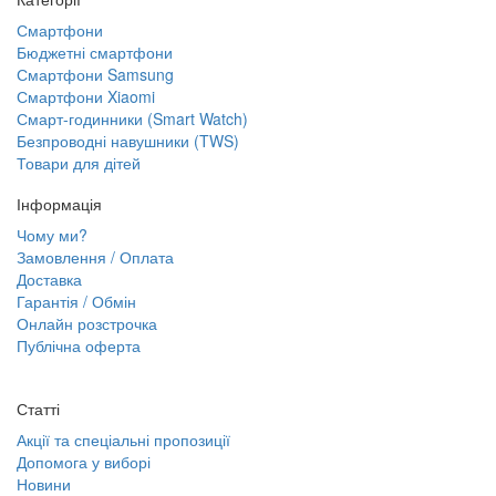
Смартфони
Бюджетні смартфони
Смартфони Samsung
Смартфони Xiaomi
Смарт-годинники (Smart Watch)
Безпроводні навушники (TWS)
Товари для дітей
Інформація
Чому ми?
Замовлення / Оплата
Доставка
Гарантія / Обмін
Онлайн розстрочка
Публічна оферта
Статті
Акції та спеціальні пропозиції
Допомога у виборі
Новини