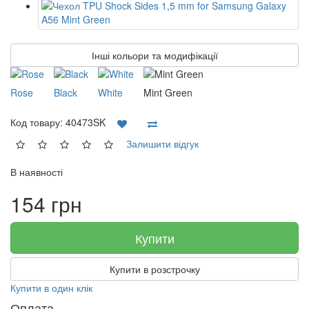
Інші кольори та модифікації
Rose
Black
White
Mint Green
Код товару:
40473SK
Залишити відгук
В наявності
154 грн
Купити
Купити в розстрочку
Купити в один клік
Оплата