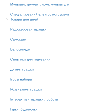
Мультиінструмент, ножі, мультитули
Спеціалізований електроінструмент
Товари для дітей
Радіокеровані іграшки
Самокати
Велосипеди
Стільчики для годування
Дитячі іграшки
Ігрові набори
Розвиваючі іграшки
Інтерактивні іграшки / роботи
Гірки, будиночки