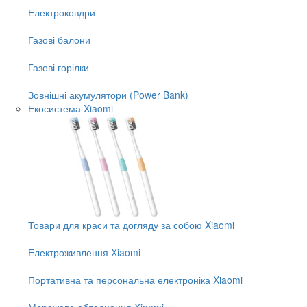
Електроковдри
Газові балони
Газові горілки
Зовнішні акумулятори (Power Bank)
Екосистема Xiaomi
Товари для краси та догляду за собою Xiaomi
Електроживлення Xiaomi
Портативна та персональна електроніка Xiaomi
Мережеве обладнання Xiaomi