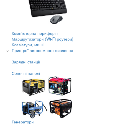
Комп'ютерна периферія
Маршрутизатори (Wi-Fi роутери)
Клавіатури, миші
Пристрої автономного живлення
Зарядні станції
Сонячні панелі
Генератори