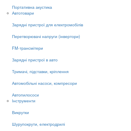
Портативна акустика
Автотовари
Зарядні пристрої для електромобілів
Перетворювачі напруги (інвертори)
FM-трансмітери
Зарядні пристрої в авто
Тримачі, підставки, кріплення
Автомобільні насоси, компресори
Автопилососи
Інструменти
Викрутки
Шурупокрути, електродрилі