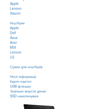
Apple
Lenovo
Xiaomi
Ноутбуки
Apple
Dell
Asus
Acer
MSI
Lenovo
LG
Сумки для ноутбуків
Носії інформації
Карти пам'яті
USB флешки
Зовнішні жорсткі диски
SSD накопичувачі