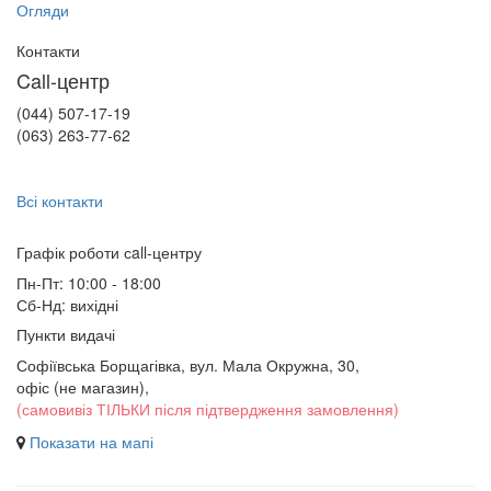
Огляди
Контакти
Call-центр
(044) 507-17-19
(063) 263-77-62
Всі контакти
Графік роботи сall-центру
Пн-Пт: 10:00 - 18:00
Сб-Нд: вихідні
Пункти видачі
Софіївська Борщагівка, вул. Мала Окружна, 30,
офіс (не магазин)
,
(самовивіз ТІЛЬКИ після підтвердження замовлення)
Показати на мапі