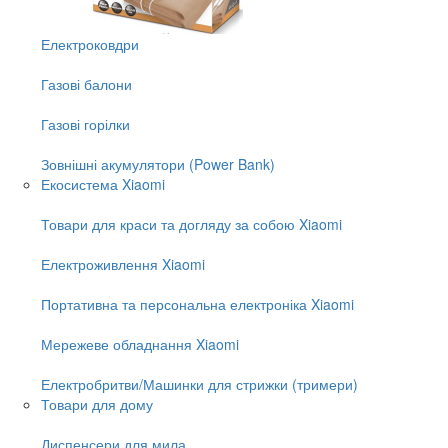
Електроковдри
Газові балони
Газові горілки
Зовнішні акумулятори (Power Bank)
Екосистема Xiaomi
Товари для краси та догляду за собою Xiaomi
Електроживлення Xiaomi
Портативна та персональна електроніка Xiaomi
Мережеве обладнання Xiaomi
Електробритви/Машинки для стрижки (тримери)
Товари для дому
Диспенсери для мила