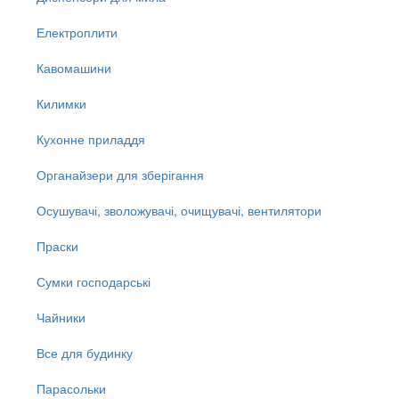
Електроплити
Кавомашини
Килимки
Кухонне приладдя
Органайзери для зберігання
Осушувачі, зволожувачі, очищувачі, вентилятори
Праски
Сумки господарські
Чайники
Все для будинку
Парасольки