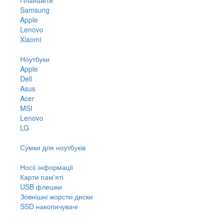
Samsung
Apple
Lenovo
Xiaomi
Ноутбуки
Apple
Dell
Asus
Acer
MSI
Lenovo
LG
Сумки для ноутбуків
Носії інформації
Карти пам'яті
USB флешки
Зовнішні жорсткі диски
SSD накопичувачі