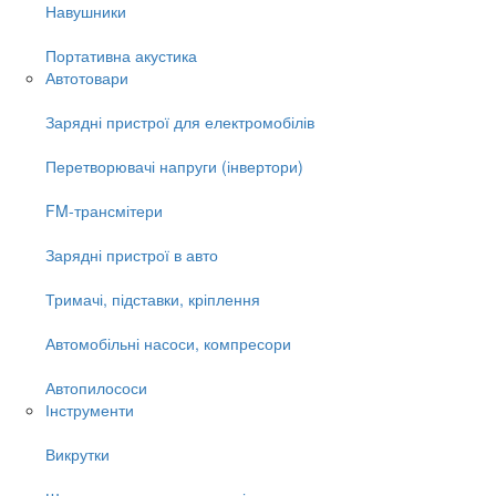
Навушники
Портативна акустика
Автотовари
Зарядні пристрої для електромобілів
Перетворювачі напруги (інвертори)
FM-трансмітери
Зарядні пристрої в авто
Тримачі, підставки, кріплення
Автомобільні насоси, компресори
Автопилососи
Інструменти
Викрутки