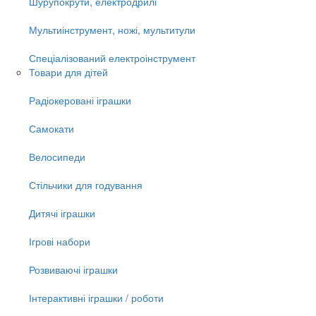
Шурупокрути, електродрилі
Мультиінструмент, ножі, мультитули
Спеціалізований електроінструмент
Товари для дітей
Радіокеровані іграшки
Самокати
Велосипеди
Стільчики для годування
Дитячі іграшки
Ігрові набори
Розвиваючі іграшки
Інтерактивні іграшки / роботи