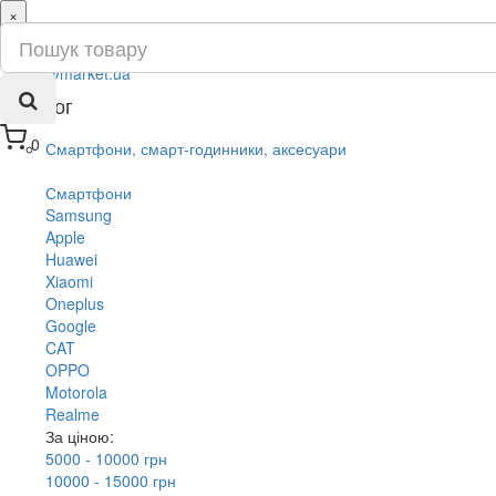
×
ru
ua
Каталог
0
Смартфони, смарт-годинники, аксесуари
Смартфони
Samsung
Apple
Huawei
Xiaomi
Oneplus
Google
CAT
OPPO
Motorola
Realme
За ціною:
5000 - 10000 грн
10000 - 15000 грн