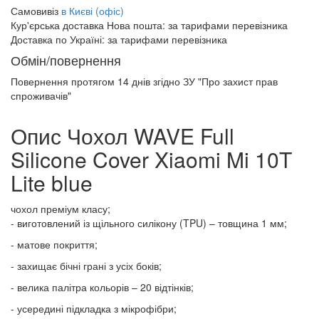
Самовивіз
в Києві (офіс)
Кур'єрська доставка Нова пошта:
за тарифами перевізника
Доставка по Україні:
за тарифами перевізника
Обмін/повернення
Повернення протягом
14 днів
згідно ЗУ "Про захист прав
спроживачів"
Опис Чохол WAVE Full
Silicone Cover Xiaomi Mi 10T
Lite blue
чохол преміум класу;
- виготовлений із щільного силікону (TPU) – товщина 1 мм;
- матове покриття;
- захищає бічні грані з усіх боків;
- велика палітра кольорів – 20 відтінків;
- усередині підкладка з мікрофібри;