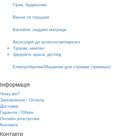
Гірки, будиночки
Ванни та горщики
Басейни, надувні матраци
Аксесуари до колясок/автокрісел
Туризм, кемпінг
Здоров'я, краса, догляд
Електробритви/Машинки для стрижки (тримери)
Інформація
Чому ми?
Замовлення / Оплата
Доставка
Гарантія / Обмін
Онлайн розстрочка
Контакти
Контакти