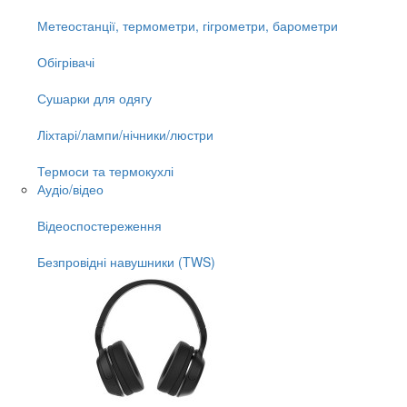
Метеостанції, термометри, гігрометри, барометри
Обігрівачі
Сушарки для одягу
Ліхтарі/лампи/нічники/люстри
Термоси та термокухлі
Аудіо/відео
Відеоспостереження
Безпровідні навушники (TWS)