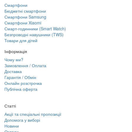
Смартфони
Бюджетні смартфони
Смартфони Samsung
Смартфони Xiaomi
Смарт-годинники (Smart Watch)
Безпроводні навушники (TWS)
Товари для дітей
Інформація
Чому ми?
Замовлення / Оплата
Доставка
Гарантія / Обмін
Онлайн розстрочка
Публічна оферта
Статті
Акції та спеціальні пропозиції
Допомога у виборі
Новини
Огляди