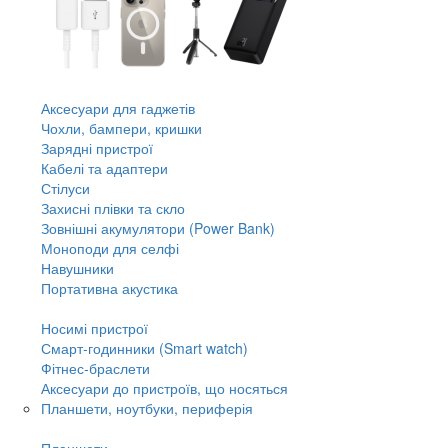
Аксесуари для гаджетів
Чохли, бампери, кришки
Зарядні пристрої
Кабелі та адаптери
Стілуси
Захисні плівки та скло
Зовнішні акумулятори (Power Bank)
Моноподи для селфі
Навушники
Портативна акустика
Носимі пристрої
Смарт-годинники (Smart watch)
Фітнес-браслети
Аксесуари до пристроїв, що носяться
Планшети, ноутбуки, периферія
Планшети