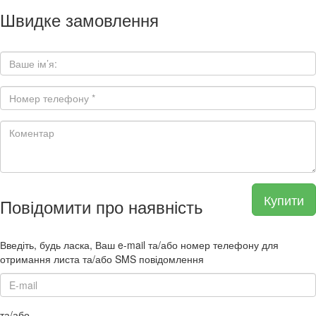
Швидке замовлення
Купити
Повідомити про наявність
Введіть, будь ласка, Ваш e-mail та/або номер телефону для
отримання листа та/або SMS повідомлення
та/або