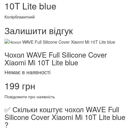
10T Lite blue
Колір
блакитний
Залишити відгук
Чохол WAVE Full Silicone Cover
Xiaomi Mi 10T Lite blue
Немає в наявності
199 грн
Повідомити про наявність
✅ Скільки коштує чохол WAVE Full
Silicone Cover Xiaomi Mi 10T Lite blue
?