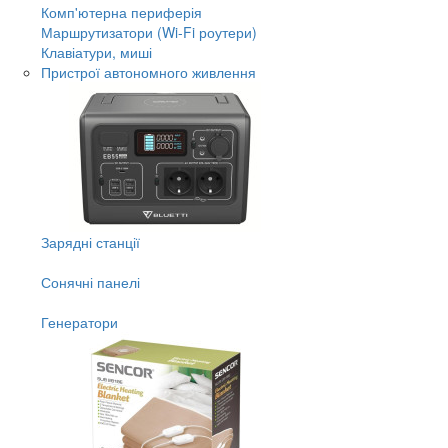
Комп'ютерна периферія
Маршрутизатори (Wi-Fi роутери)
Клавіатури, миші
Пристрої автономного живлення
Зарядні станції
Сонячні панелі
Генератори