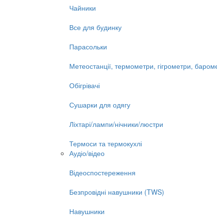
Чайники
Все для будинку
Парасольки
Метеостанції, термометри, гігрометри, баром
Обігрівачі
Сушарки для одягу
Ліхтарі/лампи/нічники/люстри
Термоси та термокухлі
Аудіо/відео
Відеоспостереження
Безпровідні навушники (TWS)
Навушники