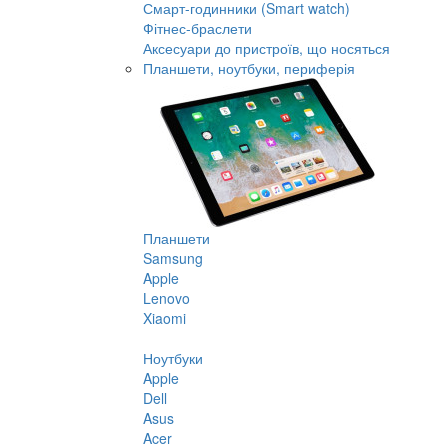
Смарт-годинники (Smart watch)
Фітнес-браслети
Аксесуари до пристроїв, що носяться
Планшети, ноутбуки, периферія
Планшети
Samsung
Apple
Lenovo
Xiaomi
Ноутбуки
Apple
Dell
Asus
Acer