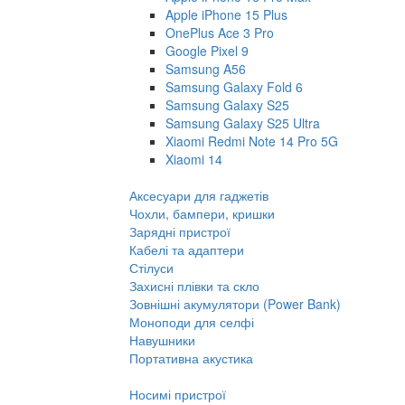
Apple iPhone 15 Plus
OnePlus Ace 3 Pro
Google Pixel 9
Samsung A56
Samsung Galaxy Fold 6
Samsung Galaxy S25
Samsung Galaxy S25 Ultra
Xiaomi Redmi Note 14 Pro 5G
Xiaomi 14
Аксесуари для гаджетів
Чохли, бампери, кришки
Зарядні пристрої
Кабелі та адаптери
Стілуси
Захисні плівки та скло
Зовнішні акумулятори (Power Bank)
Моноподи для селфі
Навушники
Портативна акустика
Носимі пристрої