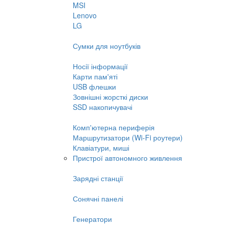
MSI
Lenovo
LG
Сумки для ноутбуків
Носії інформації
Карти пам'яті
USB флешки
Зовнішні жорсткі диски
SSD накопичувачі
Комп'ютерна периферія
Маршрутизатори (Wi-Fi роутери)
Клавіатури, миші
Пристрої автономного живлення
Зарядні станції
Сонячні панелі
Генератори