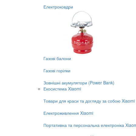
Електроковдри
Газові балони
Газові горілки
Зовнішні акумулятори (Power Bank)
Екосистема Xiaomi
Товари для краси та догляду за собою Xiaomi
Електроживлення Xiaomi
Портативна та персональна електроніка Xiao