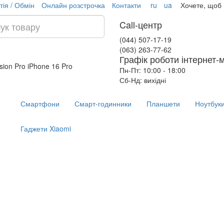
тія / Обмін
Онлайн розстрочка
Контакти
ru
ua
Хочете, щоб
Call-центр
(044) 507-17-19
(063) 263-77-62
Графік роботи інтернет-
ision Pro
iPhone 16 Pro
Пн-Пт: 10:00 - 18:00
Сб-Нд: вихідні
Смартфони
Смарт-годинники
Планшети
Ноутбук
Гаджети Xiaomi