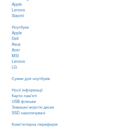
Apple
Lenovo
Xiaomi
Ноутбуки
Apple
Dell
Asus
Acer
MSI
Lenovo
LG
Сумки для ноутбуків
Носії інформації
Карти пам'яті
USB флешки
Зовнішні жорсткі диски
SSD накопичувачі
Комп'ютерна периферія