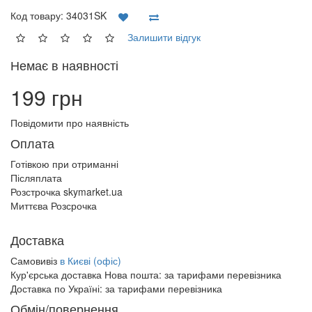
Код товару:
34031SK
Залишити відгук
Немає в наявності
199 грн
Повідомити про наявність
Оплата
Готівкою при отриманні
Післяплата
Розстрочка skymarket.ua
Миттєва Розсрочка
Доставка
Самовивіз
в Києві (офіс)
Кур'єрська доставка Нова пошта:
за тарифами перевізника
Доставка по Україні:
за тарифами перевізника
Обмін/повернення