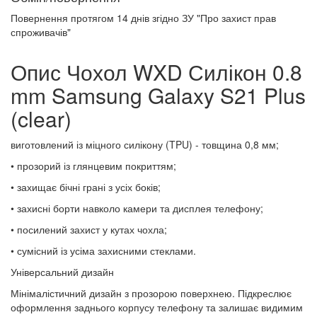
Повернення протягом
14 днів
згідно ЗУ "Про захист прав
спроживачів"
Опис Чохол WXD Силікон 0.8
mm Samsung Galaxy S21 Plus
(clear)
виготовлений із міцного силікону (TPU) - товщина 0,8 мм;
• прозорий із глянцевим покриттям;
• захищає бічні грані з усіх боків;
• захисні борти навколо камери та дисплея телефону;
• посилений захист у кутах чохла;
• сумісний із усіма захисними стеклами.
Універсальний дизайн
Мінімалістичний дизайн з прозорою поверхнею. Підкреслює
оформлення заднього корпусу телефону та залишає видимим