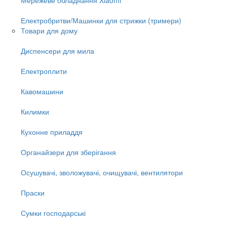
Електробритви/Машинки для стрижки (тримери)
Товари для дому
Диспенсери для мила
Електроплити
Кавомашини
Килимки
Кухонне приладдя
Органайзери для зберігання
Осушувачі, зволожувачі, очищувачі, вентилятори
Праски
Сумки господарські