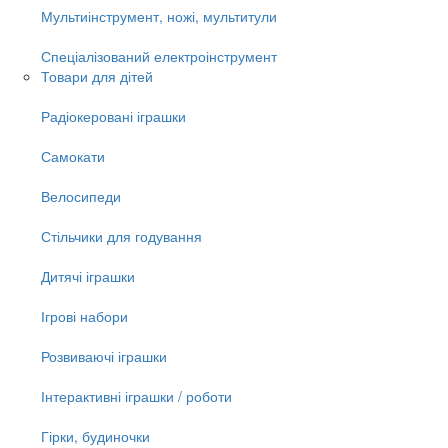
Мультиінструмент, ножі, мультитули
Спеціалізований електроінструмент
Товари для дітей
Радіокеровані іграшки
Самокати
Велосипеди
Стільчики для годування
Дитячі іграшки
Ігрові набори
Розвиваючі іграшки
Інтерактивні іграшки / роботи
Гірки, будиночки