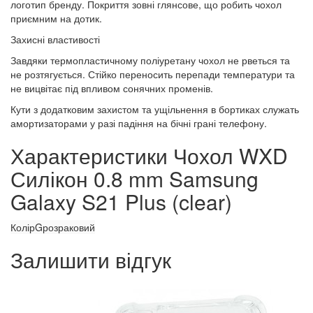
логотип бренду. Покриття зовні глянсове, що робить чохол
приємним на дотик.
Захисні властивості
Завдяки термопластичному поліуретану чохол не рветься та
не розтягується. Стійко переносить перепади температури та
не вицвітає під впливом сонячних променів.
Кути з додатковим захистом та ущільнення в бортиках служать
амортизаторами у разі падіння на бічні грані телефону.
Характеристики Чохол WXD
Силікон 0.8 mm Samsung
Galaxy S21 Plus (clear)
Колір
Gрозраковий
Залишити відгук