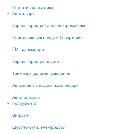
Портативна акустика
Автотовари
Зарядні пристрої для електромобілів
Перетворювачі напруги (інвертори)
FM-трансмітери
Зарядні пристрої в авто
Тримачі, підставки, кріплення
Автомобільні насоси, компресори
Автопилососи
Інструменти
Викрутки
Шурупокрути, електродрилі