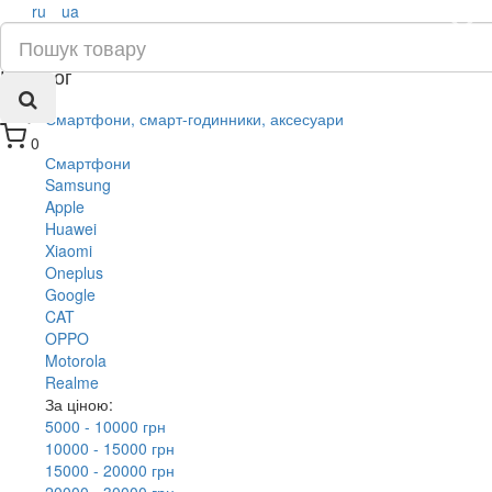
ru
ua
×
Каталог
Смартфони, смарт-годинники, аксесуари
0
Смартфони
Samsung
Apple
Huawei
Xiaomi
Oneplus
Google
CAT
OPPO
Motorola
Realme
За ціною:
5000 - 10000 грн
10000 - 15000 грн
15000 - 20000 грн
20000 - 30000 грн