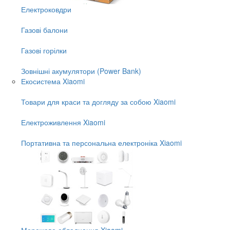
Електроковдри
Газові балони
Газові горілки
Зовнішні акумулятори (Power Bank)
Екосистема Xiaomi
Товари для краси та догляду за собою Xiaomi
Електроживлення Xiaomi
Портативна та персональна електроніка Xiaomi
Мережеве обладнання Xiaomi