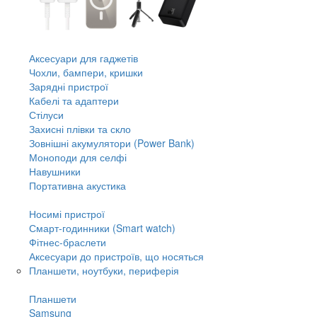
Аксесуари для гаджетів
Чохли, бампери, кришки
Зарядні пристрої
Кабелі та адаптери
Стілуси
Захисні плівки та скло
Зовнішні акумулятори (Power Bank)
Моноподи для селфі
Навушники
Портативна акустика
Носимі пристрої
Смарт-годинники (Smart watch)
Фітнес-браслети
Аксесуари до пристроїв, що носяться
Планшети, ноутбуки, периферія
Планшети
Samsung