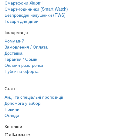
Смартфони Xiaomi
Смарт-годинники (Smart Watch)
Безпроводні навушники (TWS)
Товари для дітей
Інформація
Чому ми?
Замовлення / Оплата
Доставка
Гарантія / Обмін
Онлайн розстрочка
Публічна оферта
Статті
Акції та спеціальні пропозиції
Допомога у виборі
Новини
Огляди
Контакти
Call-центр