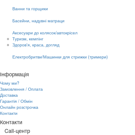
Ванни та горщики
Басейни, надувні матраци
Аксесуари до колясок/автокрісел
Туризм, кемпінг
Здоров'я, краса, догляд
Електробритви/Машинки для стрижки (тримери)
Інформація
Чому ми?
Замовлення / Оплата
Доставка
Гарантія / Обмін
Онлайн розстрочка
Контакти
Контакти
Call-центр