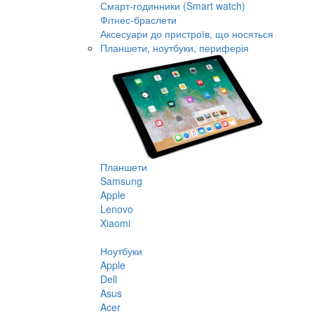
Смарт-годинники (Smart watch)
Фітнес-браслети
Аксесуари до пристроїв, що носяться
Планшети, ноутбуки, периферія
Планшети
Samsung
Apple
Lenovo
Xiaomi
Ноутбуки
Apple
Dell
Asus
Acer