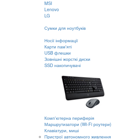
MSI
Lenovo
LG
Сумки для ноутбуків
Носії інформації
Карти пам'яті
USB флешки
Зовнішні жорсткі диски
SSD накопичувачі
Комп'ютерна периферія
Маршрутизатори (Wi-Fi роутери)
Клавіатури, миші
Пристрої автономного живлення