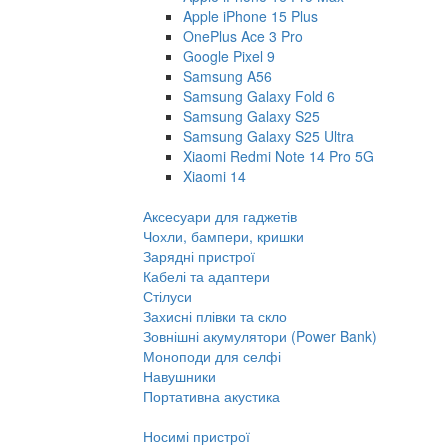
Apple iPhone 15 Plus
OnePlus Ace 3 Pro
Google Pixel 9
Samsung A56
Samsung Galaxy Fold 6
Samsung Galaxy S25
Samsung Galaxy S25 Ultra
Xiaomi Redmi Note 14 Pro 5G
Xiaomi 14
Аксесуари для гаджетів
Чохли, бампери, кришки
Зарядні пристрої
Кабелі та адаптери
Стілуси
Захисні плівки та скло
Зовнішні акумулятори (Power Bank)
Моноподи для селфі
Навушники
Портативна акустика
Носимі пристрої