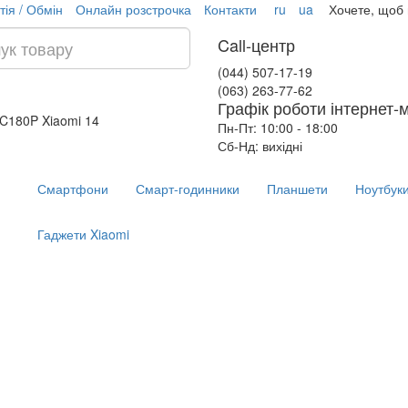
тія / Обмін
Онлайн розстрочка
Контакти
ru
ua
Хочете, щоб
Call-центр
(044) 507-17-19
(063) 263-77-62
Графік роботи інтернет-
 AC180P
Xiaomi 14
Пн-Пт: 10:00 - 18:00
Сб-Нд: вихідні
Смартфони
Смарт-годинники
Планшети
Ноутбук
Гаджети Xiaomi