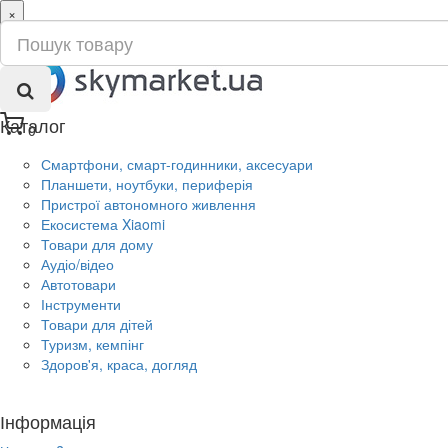
×
ru
ua
Каталог
0
Смартфони, смарт-годинники, аксесуари
Планшети, ноутбуки, периферія
Пристрої автономного живлення
Екосистема Xiaomi
Товари для дому
Аудіо/відео
Автотовари
Інструменти
Товари для дітей
Туризм, кемпінг
Здоров'я, краса, догляд
Інформація