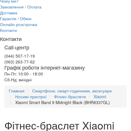
Чому ми?
Замовлення / Оплата
Доставка
Гарантія / Обмін
Онлайн розстрочка
Контакти
Контакти
Call-центр
(044) 507-17-19
(063) 263-77-62
Графік роботи інтернет-магазину
Пн-Пт: 10:00 - 18:00
Сб-Нд: вихідні
Главная
Смартфони, смарт-годинники, аксесуари
Носимі пристрої
Фітнес-браслети
Xiaomi
Xiaomi Smart Band 9 Midnight Black (BHR8337GL)
Фітнес-браслет Xiaomi