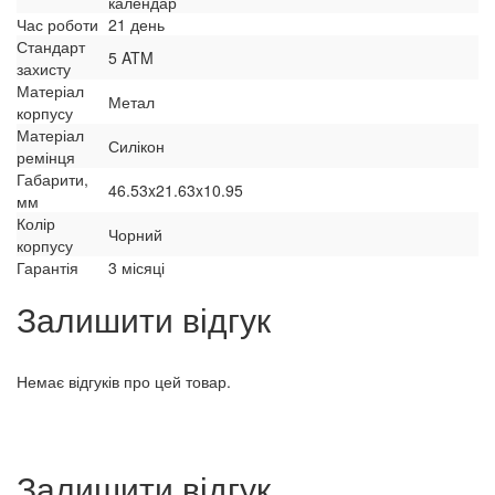
календар
Час роботи
21 день
Стандарт
5 ATM
захисту
Матеріал
Метал
корпусу
Матеріал
Силікон
ремінця
Габарити,
46.53x21.63x10.95
мм
Колір
Чорний
корпусу
Гарантія
3 місяці
Залишити відгук
Немає відгуків про цей товар.
Залишити відгук