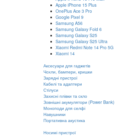
Apple iPhone 15 Plus
OnePlus Ace 3 Pro
Google Pixel 9
Samsung A56
Samsung Galaxy Fold 6
Samsung Galaxy S25
Samsung Galaxy S25 Ultra
Xiaomi Redmi Note 14 Pro 5G
Xiaomi 14
Аксесуари для гаджетів
Чохли, бампери, кришки
Зарядні пристрої
Кабелі та адаптери
Стілуси
Захисні плівки та скло
Зовнішні акумулятори (Power Bank)
Моноподи для селфі
Навушники
Портативна акустика
Носимі пристрої