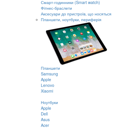
Смарт-годинники (Smart watch)
Фітнес-браслети
Аксесуари до пристроїв, що носяться
Планшети, ноутбуки, периферія
Планшети
Samsung
Apple
Lenovo
Xiaomi
Ноутбуки
Apple
Dell
Asus
Acer