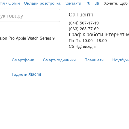
тія / Обмін
Онлайн розстрочка
Контакти
ru
ua
Хочете, щоб
Call-центр
(044) 507-17-19
(063) 263-77-62
Графік роботи інтернет-
ision Pro
Apple Watch Series 9
Пн-Пт: 10:00 - 18:00
Сб-Нд: вихідні
Смартфони
Смарт-годинники
Планшети
Ноутбук
Гаджети Xiaomi