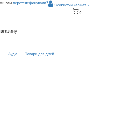
 ми вам
перетелефонували?
Особистий кабінет
0
магазину
и
Аудіо
Товари для дітей