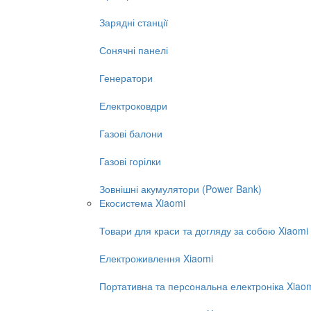
Зарядні станції
Сонячні панелі
Генератори
Електроковдри
Газові балони
Газові горілки
Зовнішні акумулятори (Power Bank)
Екосистема Xiaomi
Товари для краси та догляду за собою Xiaomi
Електроживлення Xiaomi
Портативна та персональна електроніка Xiao