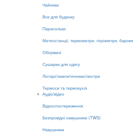
Чайники
Все для будинку
Парасольки
Метеостанції, термометри, гігрометри, баром
Обігрівачі
Сушарки для одягу
Ліхтарі/лампи/нічники/люстри
Термоси та термокухлі
Аудіо/відео
Відеоспостереження
Безпровідні навушники (TWS)
Навушники