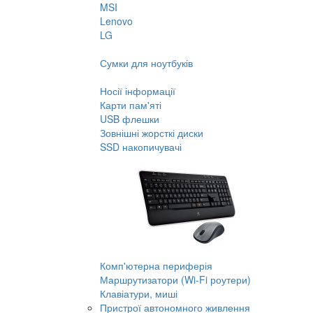
MSI
Lenovo
LG
Сумки для ноутбуків
Носії інформації
Карти пам'яті
USB флешки
Зовнішні жорсткі диски
SSD накопичувачі
Комп'ютерна периферія
Маршрутизатори (Wi-Fi роутери)
Клавіатури, миші
Пристрої автономного живлення