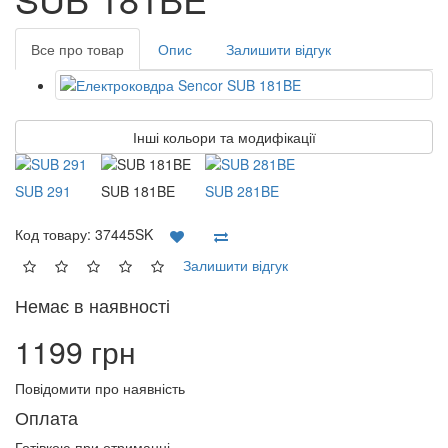
Все про товар
Опис
Залишити відгук
Інші кольори та модифікації
SUB 291
SUB 181BE
SUB 281BE
Код товару:
37445SK
Залишити відгук
Немає в наявності
1199 грн
Повідомити про наявність
Оплата
Готівкою при отриманні