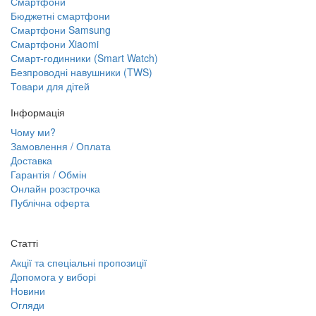
Смартфони
Бюджетні смартфони
Смартфони Samsung
Смартфони Xiaomi
Смарт-годинники (Smart Watch)
Безпроводні навушники (TWS)
Товари для дітей
Інформація
Чому ми?
Замовлення / Оплата
Доставка
Гарантія / Обмін
Онлайн розстрочка
Публічна оферта
Статті
Акції та спеціальні пропозиції
Допомога у виборі
Новини
Огляди