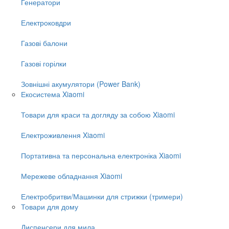
Генератори
Електроковдри
Газові балони
Газові горілки
Зовнішні акумулятори (Power Bank)
Екосистема Xiaomi
Товари для краси та догляду за собою Xiaomi
Електроживлення Xiaomi
Портативна та персональна електроніка Xiaomi
Мережеве обладнання Xiaomi
Електробритви/Машинки для стрижки (тримери)
Товари для дому
Диспенсери для мила