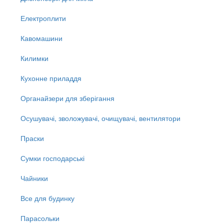
Електроплити
Кавомашини
Килимки
Кухонне приладдя
Органайзери для зберігання
Осушувачі, зволожувачі, очищувачі, вентилятори
Праски
Сумки господарські
Чайники
Все для будинку
Парасольки