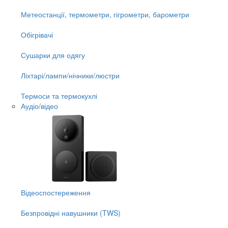
Метеостанції, термометри, гігрометри, барометри
Обігрівачі
Сушарки для одягу
Ліхтарі/лампи/нічники/люстри
Термоси та термокухлі
Аудіо/відео
Відеоспостереження
Безпровідні навушники (TWS)