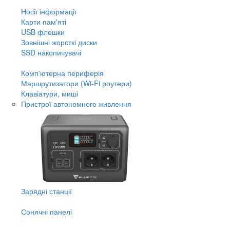
Носії інформації
Карти пам'яті
USB флешки
Зовнішні жорсткі диски
SSD накопичувачі
Комп'ютерна периферія
Маршрутизатори (Wi-Fi роутери)
Клавіатури, миші
Пристрої автономного живлення
Зарядні станції
Сонячні панелі