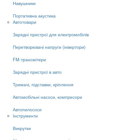
Навушники
Портативна акустика
Автотовари
Зарядні пристрої для електромобілів
Перетворювачі напруги (інвертори)
FM-трансмітери
Зарядні пристрої в авто
Тримачі, підставки, кріплення
Автомобільні насоси, компресори
Автопилососи
Інструменти
Викрутки