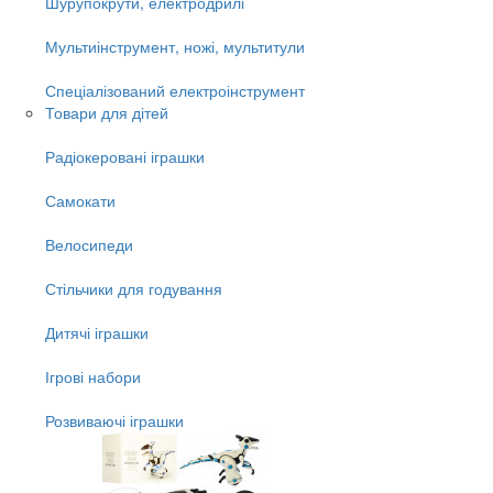
Шурупокрути, електродрилі
Мультиінструмент, ножі, мультитули
Спеціалізований електроінструмент
Товари для дітей
Радіокеровані іграшки
Самокати
Велосипеди
Стільчики для годування
Дитячі іграшки
Ігрові набори
Розвиваючі іграшки