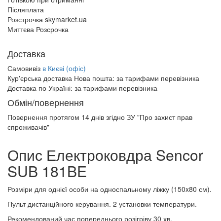
Післяплата
Розстрочка skymarket.ua
Миттєва Розсрочка
Доставка
Самовивіз
в Києві (офіс)
Кур'єрська доставка Нова пошта:
за тарифами перевізника
Доставка по Україні:
за тарифами перевізника
Обмін/повернення
Повернення протягом
14 днів
згідно ЗУ "Про захист прав
спроживачів"
Опис Електроковдра Sencor
SUB 181BE
Розміри для однієї особи на односпальному ліжку (150x80 см).
Пульт дистанційного керування. 2 установки температури.
Рекомендований час попереднього розігріву 30 хв.