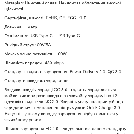
Матеріал: Цинковий сплав, Нейлонова обплетення високої
щільності
Сертифікація якості: RoHS, CE, FCC, КНР
Довжина: 1 метр
Рознімання: USB Type-C - USB Type-C
Вихідний струм: 20V/5А
Максимальна потужність: 100W
Швидкість передачі: 480 Mbps
Стандарт швидкого заряджання: Power Delivery 2.0, QC 3.0
Стандарти швидкого заряджання
Завдяки швидкій зарядці QC 3.0 - гаджети заряджаються
майже в чотири рази швидше за звичайну зарядку і на 12
відсотків швидше за QC 2.0. Зверніть увагу, що пристрій, що
заряджається, теж повинен підтримувати Quick Charge 3.0.
Якщо ні – у цьому випадку заряджання відбуватиметься у
звичайному режимі.
Швидке заряджання PD 2.0 – за допомогою даного стандарту,