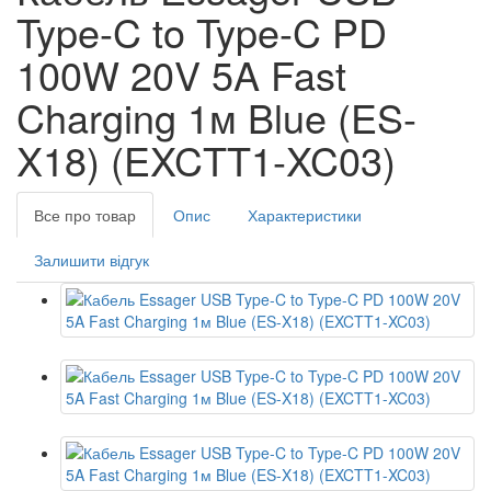
Type-C to Type-C PD
100W 20V 5A Fast
Charging 1м Blue (ES-
X18) (EXCTT1-XC03)
Все про товар
Опис
Характеристики
Залишити відгук