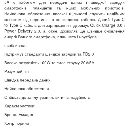
5A є кабелем для передачі даних і швидкої зарядки
смартфонів, планшетів та інших мобільних пристроїв.
Нейлонова обплетення високої щільності служить надійним
захистом від перегинів та пошкоджень кабелю. Даний Type-C
to Type-C кабель для заряджання підтримує Quick Charge 3.0 і
Power Delivery 2.0, а, отже, дозволяє ще швидше оновлення
енергії Вашого смартфона, планшета і ноутбуків
особливості:
Підтримує стандарти швидкої зарядки та PD2.0
Висока потужність 100W та сила струму 20V/5А
Розумний чіп
Швидка передача даних
Нейлонова обплетення
Стійкість до заплутування, вигинів, надійність
Характеристики:
Бренд: Essager
Колір чорний