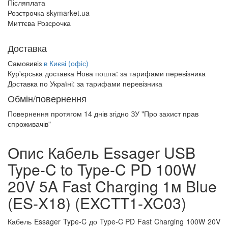
Післяплата
Розстрочка skymarket.ua
Миттєва Розсрочка
Доставка
Самовивіз
в Києві (офіс)
Кур'єрська доставка Нова пошта:
за тарифами перевізника
Доставка по Україні:
за тарифами перевізника
Обмін/повернення
Повернення протягом
14 днів
згідно ЗУ "Про захист прав
спроживачів"
Опис Кабель Essager USB
Type-C to Type-C PD 100W
20V 5A Fast Charging 1м Blue
(ES-X18) (EXCTT1-XC03)
Кабель Essager Type-C до Type-C PD Fast Charging 100W 20V