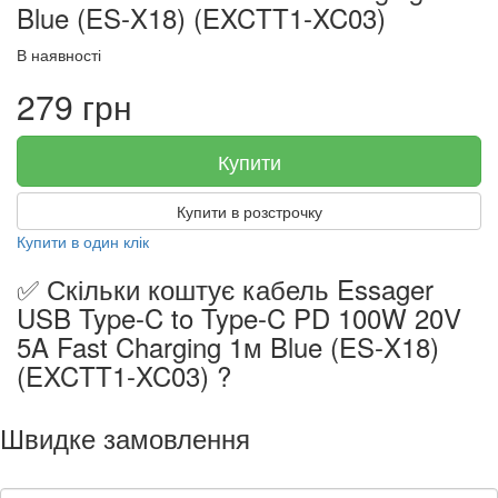
Blue (ES-X18) (EXCTT1-XC03)
В наявності
279 грн
Купити
Купити в розстрочку
Купити в один клік
✅ Скільки коштує кабель Essager
USB Type-C to Type-C PD 100W 20V
5A Fast Charging 1м Blue (ES-X18)
(EXCTT1-XC03) ?
Швидке замовлення