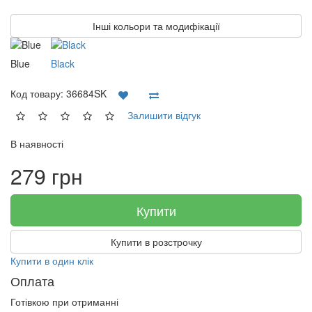
Інші кольори та модифікації
Blue
Black
Код товару:
36684SK
Залишити відгук
В наявності
279 грн
Купити
Купити в розстрочку
Купити в один клік
Оплата
Готівкою при отриманні