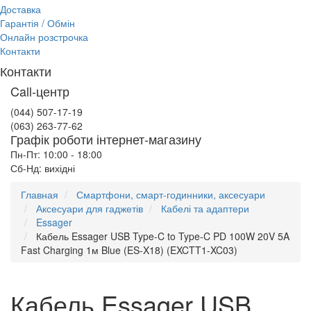
Доставка
Гарантія / Обмін
Онлайн розстрочка
Контакти
Контакти
Call-центр
(044) 507-17-19
(063) 263-77-62
Графік роботи інтернет-магазину
Пн-Пт: 10:00 - 18:00
Сб-Нд: вихідні
Главная
Смартфони, смарт-годинники, аксесуари
Аксесуари для гаджетів
Кабелі та адаптери
Essager
Кабель Essager USB Type-C to Type-C PD 100W 20V 5A
Fast Charging 1м Blue (ES-X18) (EXCTT1-XC03)
Кабель Essager USB