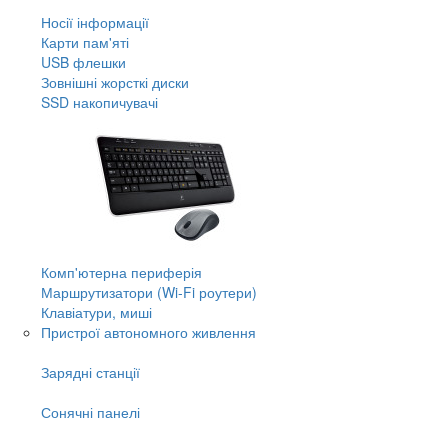
Носії інформації
Карти пам'яті
USB флешки
Зовнішні жорсткі диски
SSD накопичувачі
Комп'ютерна периферія
Маршрутизатори (Wi-Fi роутери)
Клавіатури, миші
Пристрої автономного живлення
Зарядні станції
Сонячні панелі