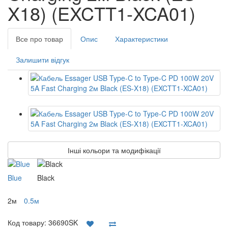
X18) (EXCTT1-XCA01)
Все про товар
Опис
Характеристики
Залишити відгук
Інші кольори та модифікації
Blue
Black
2м
0.5м
Код товару:
36690SK