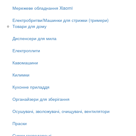
Мережеве обладнання Xiaomi
Електробритви/Машинки для стрижки (тримери)
Товари для дому
Диспенсери для мила
Електроплити
Кавомашини
Килимки
Кухонне приладдя
Органайзери для зберігання
Осушувачі, зволожувачі, очищувачі, вентилятори
Праски
Сумки господарські