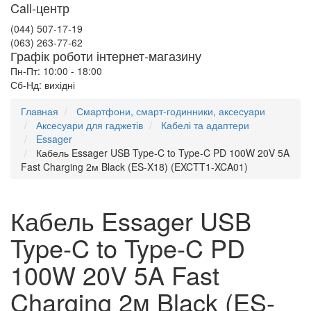
Call-центр
(044) 507-17-19
(063) 263-77-62
Графік роботи інтернет-магазину
Пн-Пт: 10:00 - 18:00
Сб-Нд: вихідні
Главная
Смартфони, смарт-годинники, аксесуари
Аксесуари для гаджетів
Кабелі та адаптери
Essager
Кабель Essager USB Type-C to Type-C PD 100W 20V 5A
Fast Charging 2м Black (ES-X18) (EXCTT1-XCA01)
Кабель Essager USB
Type-C to Type-C PD
100W 20V 5A Fast
Charging 2м Black (ES-