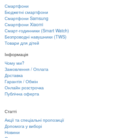
Смартфони
Бюджетні смартфони
Смартфони Samsung
Смартфони Xiaomi
Смарт-годинники (Smart Watch)
Безпроводні навушники (TWS)
Товари для дітей
Інформація
Чому ми?
Замовлення / Оплата
Доставка
Гарантія / Обмін
Онлайн розстрочка
Публічна оферта
Статті
Акції та спеціальні пропозиції
Допомога у виборі
Новини