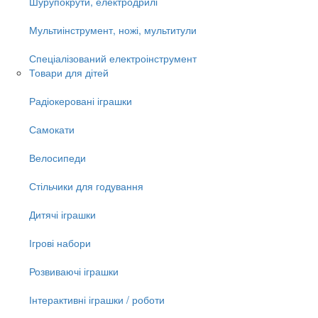
Шурупокрути, електродрилі
Мультиінструмент, ножі, мультитули
Спеціалізований електроінструмент
Товари для дітей
Радіокеровані іграшки
Самокати
Велосипеди
Стільчики для годування
Дитячі іграшки
Ігрові набори
Розвиваючі іграшки
Інтерактивні іграшки / роботи