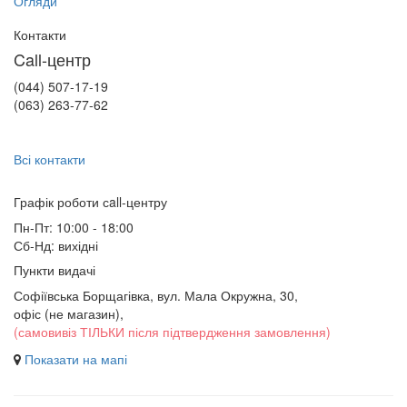
Огляди
Контакти
Call-центр
(044) 507-17-19
(063) 263-77-62
Всі контакти
Графік роботи сall-центру
Пн-Пт: 10:00 - 18:00
Сб-Нд: вихідні
Пункти видачі
Софіївська Борщагівка, вул. Мала Окружна, 30,
офіс (не магазин)
,
(самовивіз ТІЛЬКИ після підтвердження замовлення)
Показати на мапі