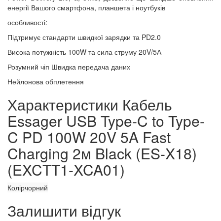
енергії Вашого смартфона, планшета і ноутбуків
особливості:
Підтримує стандарти швидкої зарядки та PD2.0
Висока потужність 100W та сила струму 20V/5А
Розумний чіп Швидка передача даних
Нейлонова обплетення
Характеристики Кабель
Essager USB Type-C to Type-
C PD 100W 20V 5A Fast
Charging 2м Black (ES-X18)
(EXCTT1-XCA01)
Колір
чорний
Залишити відгук