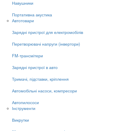
Навушники
Портативна акустика
Автотовари
Зарядні пристрої для електромобілів
Перетворювачі напруги (інвертори)
FM-трансмітери
Зарядні пристрої в авто
Тримачі, підставки, кріплення
Автомобільні насоси, компресори
Автопилососи
Інструменти
Викрутки