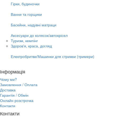
Гірки, будиночки
Ванни та горщики
Басейни, надувні матраци
Аксесуари до колясок/автокрісел
Туризм, кемпінг
Здоров'я, краса, догляд
Електробритви/Машинки для стрижки (тримери)
Інформація
Чому ми?
Замовлення / Оплата
Доставка
Гарантія / Обмін
Онлайн розстрочка
Контакти
Контакти