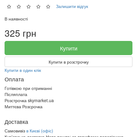
Залишити відгук
В наявності
325 грн
Купити
Купити в розстрочку
Купити в один клік
Оплата
Готівкою при отриманні
Післяплата
Розстрочка skymarket.ua
Миттєва Розсрочка
Доставка
Самовивіз
в Києві (офіс)
Кур'єрська доставка Нова пошта:
за тарифами перевізника