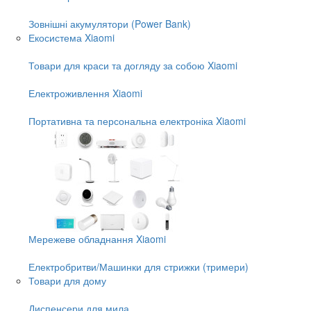
Зовнішні акумулятори (Power Bank)
Екосистема Xiaomi
Товари для краси та догляду за собою Xiaomi
Електроживлення Xiaomi
Портативна та персональна електроніка Xiaomi
Мережеве обладнання Xiaomi
Електробритви/Машинки для стрижки (тримери)
Товари для дому
Диспенсери для мила