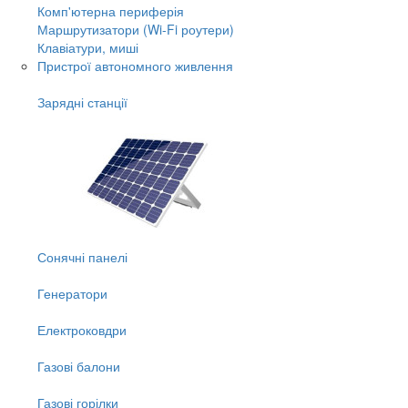
Комп'ютерна периферія
Маршрутизатори (Wi-Fi роутери)
Клавіатури, миші
Пристрої автономного живлення
Зарядні станції
Сонячні панелі
Генератори
Електроковдри
Газові балони
Газові горілки