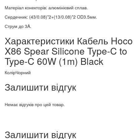
Матеріал конекторів: алюмінієвий сплав.
Сердечник: (43/0.08)*2+(13/0.08)*2 OD3.5мм.
Струм до 3A.
Характеристики Кабель Hoco
X86 Spear Silicone Type-C to
Type-C 60W (1m) Black
Колір
Чорний
Залишити відгук
Немає відгуків про цей товар.
Залишити відгук