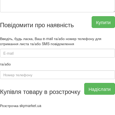
Купити
Повідомити про наявність
Введіть, будь ласка, Ваш e-mail та/або номер телефону для
отримання листа та/або SMS повідомлення
та/або
Надіслати
Купівля товару в розстрочку
Розстрочка skymarket.ua