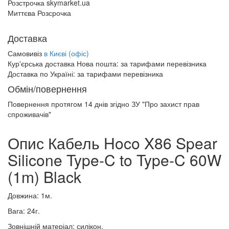
Розстрочка skymarket.ua
Миттєва Розсрочка
Доставка
Самовивіз
в Києві (офіс)
Кур'єрська доставка Нова пошта:
за тарифами перевізника
Доставка по Україні:
за тарифами перевізника
Обмін/повернення
Повернення протягом
14 днів
згідно ЗУ "Про захист прав
спроживачів"
Опис Кабель Hoco X86 Spear
Silicone Type-C to Type-C 60W
(1m) Black
Довжина: 1м.
Вага: 24г.
Зовнішній матеріал: силікон.