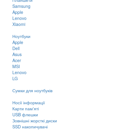
Samsung
Apple
Lenovo
Xiaomi
Ноутбуки
Apple
Dell
Asus
Acer
MSI
Lenovo
LG
Сумки для ноутбуків
Носії інформації
Карти пам'яті
USB флешки
Зовнішні жорсткі диски
SSD накопичувачі