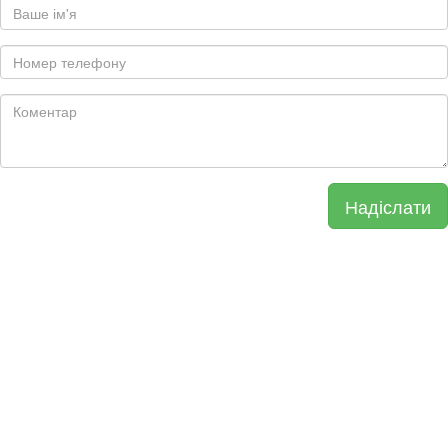
Надіслати