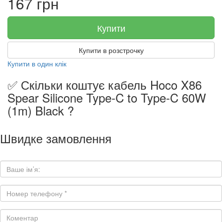
167 грн
Купити
Купити в розстрочку
Купити в один клік
✅ Скільки коштує кабель Hoco X86
Spear Silicone Type-C to Type-C 60W
(1m) Black ?
Швидке замовлення