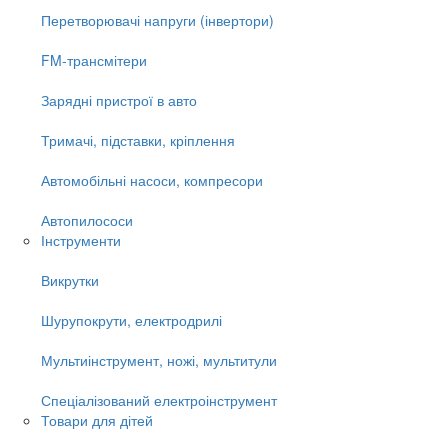
Перетворювачі напруги (інвертори)
FM-трансмітери
Зарядні пристрої в авто
Тримачі, підставки, кріплення
Автомобільні насоси, компресори
Автопилососи
Інструменти
Викрутки
Шурупокрути, електродрилі
Мультиінструмент, ножі, мультитули
Спеціалізований електроінструмент
Товари для дітей