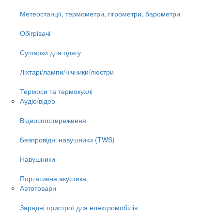
Метеостанції, термометри, гігрометри, барометри
Обігрівачі
Сушарки для одягу
Ліхтарі/лампи/нічники/люстри
Термоси та термокухлі
Аудіо/відео
Відеоспостереження
Безпровідні навушники (TWS)
Навушники
Портативна акустика
Автотовари
Зарядні пристрої для електромобілів