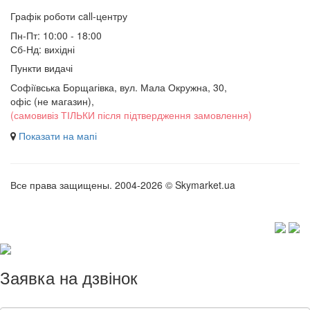
Графік роботи сall-центру
Пн-Пт: 10:00 - 18:00
Сб-Нд: вихідні
Пункти видачі
Софіївська Борщагівка, вул. Мала Окружна, 30,
офіс (не магазин)
,
(самовивіз ТІЛЬКИ після підтвердження замовлення)
Показати на мапі
Все права защищены. 2004-2026 © Skymarket.ua
Заявка на дзвінок