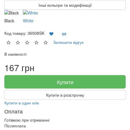
Інші кольори та модифікації
Black
White
Код товару:
36508SK
Залишити відгук
В наявності
167 грн
Купити
Купити в розстрочку
Купити в один клік
Оплата
Готівкою при отриманні
Післяплата