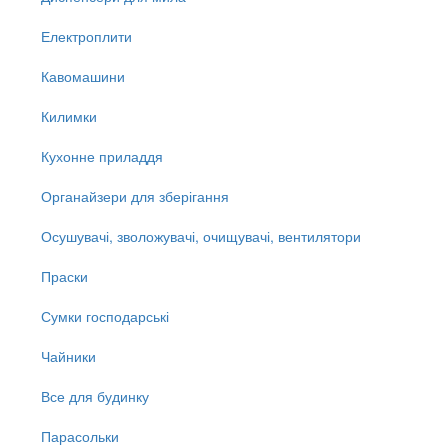
Електроплити
Кавомашини
Килимки
Кухонне приладдя
Органайзери для зберігання
Осушувачі, зволожувачі, очищувачі, вентилятори
Праски
Сумки господарські
Чайники
Все для будинку
Парасольки