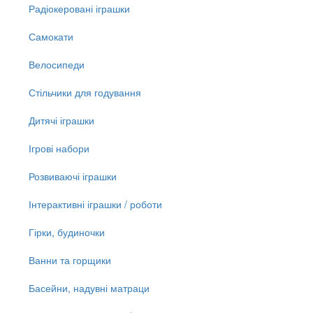
Радіокеровані іграшки
Самокати
Велосипеди
Стільчики для годування
Дитячі іграшки
Ігрові набори
Розвиваючі іграшки
Інтерактивні іграшки / роботи
Гірки, будиночки
Ванни та горщики
Басейни, надувні матраци