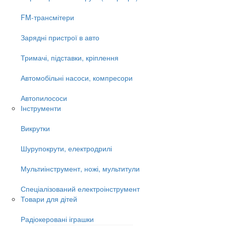
FM-трансмітери
Зарядні пристрої в авто
Тримачі, підставки, кріплення
Автомобільні насоси, компресори
Автопилососи
Інструменти
Викрутки
Шурупокрути, електродрилі
Мультиінструмент, ножі, мультитули
Спеціалізований електроінструмент
Товари для дітей
Радіокеровані іграшки