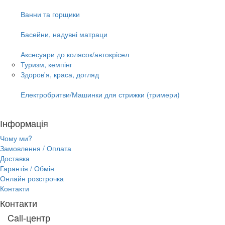
Ванни та горщики
Басейни, надувні матраци
Аксесуари до колясок/автокрісел
Туризм, кемпінг
Здоров'я, краса, догляд
Електробритви/Машинки для стрижки (тримери)
Інформація
Чому ми?
Замовлення / Оплата
Доставка
Гарантія / Обмін
Онлайн розстрочка
Контакти
Контакти
Call-центр