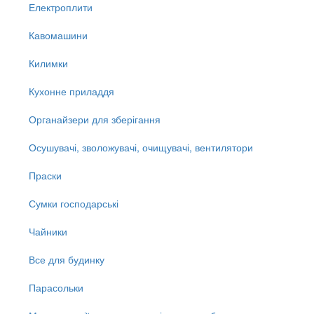
Електроплити
Кавомашини
Килимки
Кухонне приладдя
Органайзери для зберігання
Осушувачі, зволожувачі, очищувачі, вентилятори
Праски
Сумки господарські
Чайники
Все для будинку
Парасольки