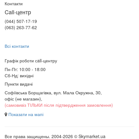
Контакти
Call-центр
(044) 507-17-19
(063) 263-77-62
Всі контакти
Графік роботи сall-центру
Пн-Пт: 10:00 - 18:00
Сб-Нд: вихідні
Пункти видачі
Софіївська Борщагівка, вул. Мала Окружна, 30,
офіс (не магазин)
,
(самовивіз ТІЛЬКИ після підтвердження замовлення)
Показати на мапі
Все права защищены. 2004-2026 © Skymarket.ua