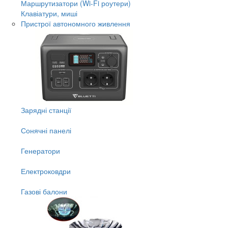
Маршрутизатори (Wi-Fi роутери)
Клавіатури, миші
Пристрої автономного живлення
Зарядні станції
Сонячні панелі
Генератори
Електроковдри
Газові балони