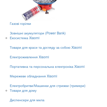
Газові горілки
Зовнішні акумулятори (Power Bank)
Екосистема Xiaomi
Товари для краси та догляду за собою Xiaomi
Електроживлення Xiaomi
Портативна та персональна електроніка Xiaomi
Мережеве обладнання Xiaomi
Електробритви/Машинки для стрижки (тримери)
Товари для дому
Диспенсери для мила