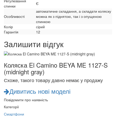
Регулювання
Є
спинки
автоматичне складання, а складати коляску
Особливості
можна як з піднятою, так і з опущеною
спинкою
Колір
сірий
Гарантія
12
Залишити відгук
Коляска El Camino BEYA ME 1127-S
(midnight gray)
Схоже, такого товару давно немає у продажу
Дивитись нові моделі
Повідомити про наявність
Категорії
Смартфони