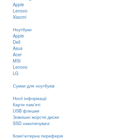
Apple
Lenovo
Xiaomi
Ноутбуки
Apple
Dell
Asus
Acer
MSI
Lenovo
LG
Сумки для ноутбуків
Носії інформації
Карти пам'яті
USB флешки
Зовнішні жорсткі диски
SSD накопичувачі
Комп'ютерна периферія