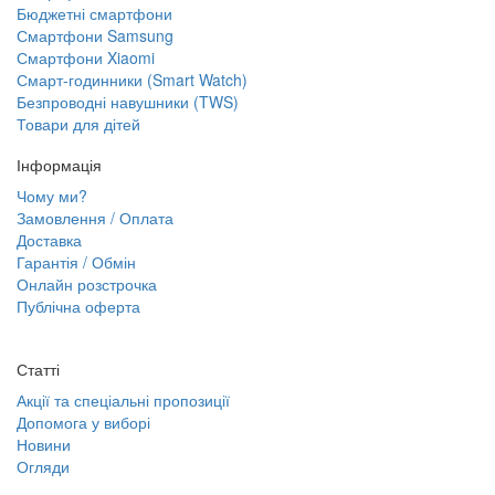
Бюджетні смартфони
Смартфони Samsung
Смартфони Xiaomi
Смарт-годинники (Smart Watch)
Безпроводні навушники (TWS)
Товари для дітей
Інформація
Чому ми?
Замовлення / Оплата
Доставка
Гарантія / Обмін
Онлайн розстрочка
Публічна оферта
Статті
Акції та спеціальні пропозиції
Допомога у виборі
Новини
Огляди