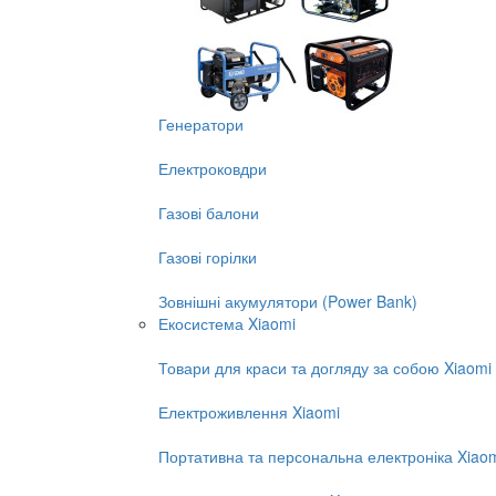
Генератори
Електроковдри
Газові балони
Газові горілки
Зовнішні акумулятори (Power Bank)
Екосистема Xiaomi
Товари для краси та догляду за собою Xiaomi
Електроживлення Xiaomi
Портативна та персональна електроніка Xiao