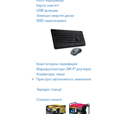
Носії інформації
Карти пам'яті
USB флешки
Зовнішні жорсткі диски
SSD накопичувачі
Комп'ютерна периферія
Маршрутизатори (Wi-Fi роутери)
Клавіатури, миші
Пристрої автономного живлення
Зарядні станції
Сонячні панелі