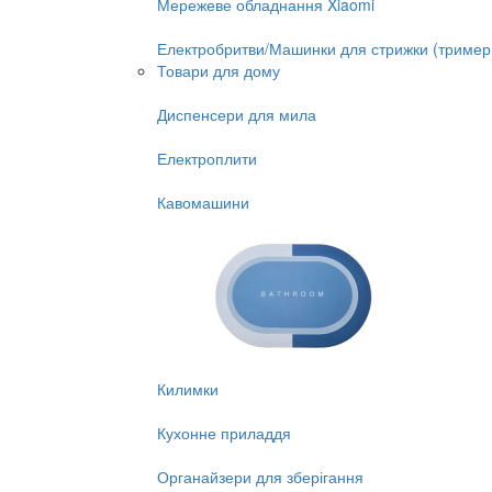
Мережеве обладнання Xiaomi
Електробритви/Машинки для стрижки (тример
Товари для дому
Диспенсери для мила
Електроплити
Кавомашини
Килимки
Кухонне приладдя
Органайзери для зберігання