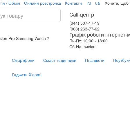
тія / Обмін
Онлайн розстрочка
Контакти
ru
ua
Хочете, щоб
Call-центр
(044) 507-17-19
(063) 263-77-62
Графік роботи інтернет-
ision Pro
Samsung Watch 7
Пн-Пт: 10:00 - 18:00
Сб-Нд: вихідні
Смартфони
Смарт-годинники
Планшети
Ноутбук
Гаджети Xiaomi