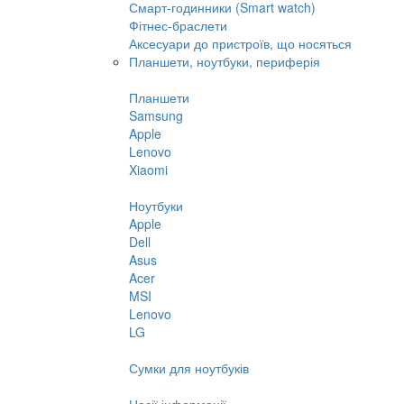
Смарт-годинники (Smart watch)
Фітнес-браслети
Аксесуари до пристроїв, що носяться
Планшети, ноутбуки, периферія
Планшети
Samsung
Apple
Lenovo
Xiaomi
Ноутбуки
Apple
Dell
Asus
Acer
MSI
Lenovo
LG
Сумки для ноутбуків