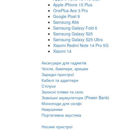
Apple iPhone 15 Plus
OnePlus Ace 3 Pro
Google Pixel 9
Samsung A56
Samsung Galaxy Fold 6
Samsung Galaxy S25
Samsung Galaxy S25 Ultra
Xiaomi Redmi Note 14 Pro 5G
Xiaomi 14
Аксесуари для гаджетів
Чохли, бампери, кришки
Зарядні пристрої
Кабелі та адаптери
Стілуси
Захисні плівки та скло
Зовнішні акумулятори (Power Bank)
Моноподи для селфі
Навушники
Портативна акустика
Носимі пристрої